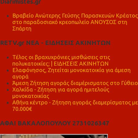
Diafimistes.gr
Βραβείο Ανώτερης Γεύσης Παρασκευών Κρέατος
στο παραδοσιακό κρεοπωλείο ΑΝΟΥΣΟΣ στη
Σπάρτη
RETV.gr ΝΕΑ - ΕΙΔΗΣΕΙΣ ΑΚΙΝΗΤΩΝ
Τέλος οι βραχυχρόνιες μισθώσεις στις
πολυκατοικίες; | ΕΙΔΗΣΕΙΣ ΑΚΙΝΗΤΩΝ
Ελαφόνησος, Ζητείται μονοκατοικία για άμεση
αγορά
Άμεση Ζήτηση αγοράς διαμέρισματος στο Γύθειο
Χαλκίδα - Ζήτηση για αγορά ημιτελούς
μονοκατοικίας
Αθήνα κέντρο - Ζήτηση αγοράς διαμερίσματος με
70.000€
ΑΦΑΙ ΒΑΚΑΛΟΠΟΥΛΟΥ 2731026347