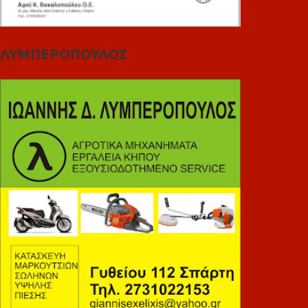
ΛΥΜΠΕΡΟΠΟΥΛΟΣ