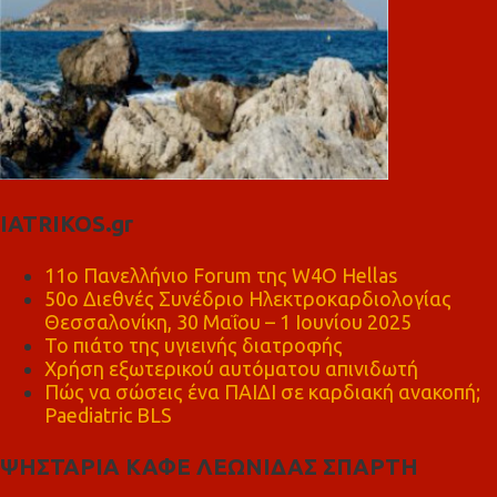
IATRIKOS.gr
11ο Πανελλήνιο Forum της W4O Hellas
50ο Διεθνές Συνέδριο Ηλεκτροκαρδιολογίας
Θεσσαλονίκη, 30 Μαΐου – 1 Ιουνίου 2025
Το πιάτο της υγιεινής διατροφής
Χρήση εξωτερικού αυτόματου απινιδωτή
Πώς να σώσεις ένα ΠΑΙΔΙ σε καρδιακή ανακοπή;
Paediatric BLS
ΨΗΣΤΑΡΙΑ ΚΑΦΕ ΛΕΩΝΙΔΑΣ ΣΠΑΡΤΗ