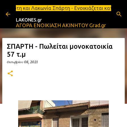
Μετάβαση στο κύριο περιεχόμενο
κωνία Σπάρτη - Ενοικιάζεται κατάστημα 134 τ.μ, με
LAKONES.gr
ΑΓΟΡΑ ΕΝΟΙΚΙΑΣΗ ΑΚΙΝΗΤΟΥ Grad.gr
ΣΠΑΡΤΗ - Πωλείται μονοκατοικία
57 τ.μ
Οκτωβρίου 08, 2021