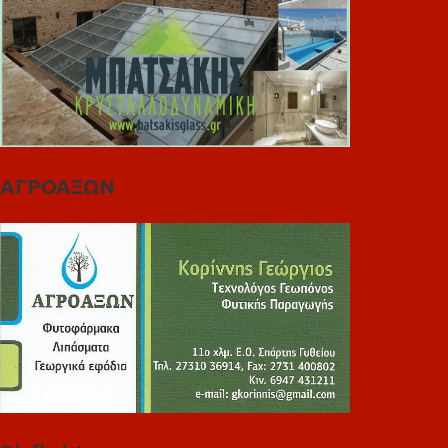
ΑΓΡΟΑΞΩΝ