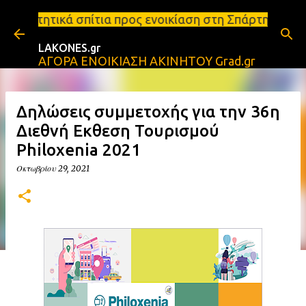
Μετάβαση στο κύριο περιεχόμενο
ια προς ενοικίαση στη Σπάρτη Ενοικιάσεις διαμερισμ
LAKONES.gr
ΑΓΟΡΑ ΕΝΟΙΚΙΑΣΗ ΑΚΙΝΗΤΟΥ Grad.gr
Δηλώσεις συμμετοχής για την 36η
Διεθνή Εκθεση Τουρισμού
Philoxenia 2021
Οκτωβρίου 29, 2021