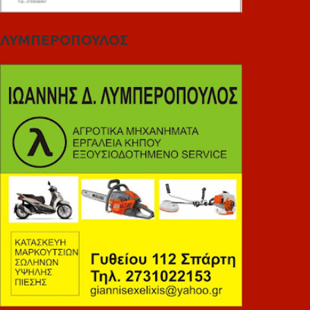
ΛΥΜΠΕΡΟΠΟΥΛΟΣ