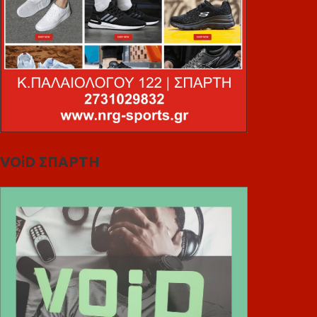
VOiD ΣΠΑΡΤΗ