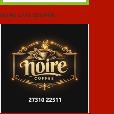
NOIRE CAFE ΣΠΑΡΤΗ