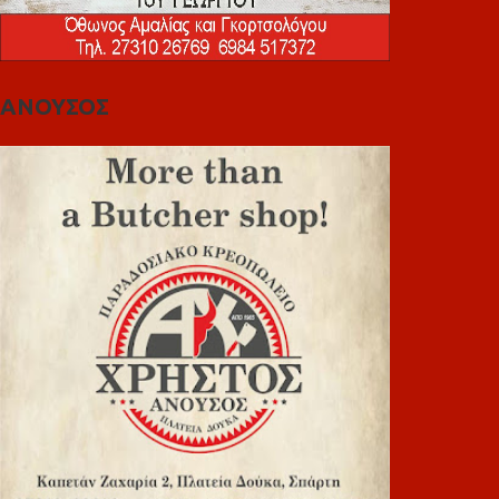
ΑΝΟΥΣΟΣ