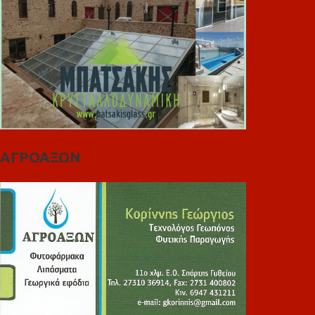
ΑΓΡΟΑΞΩΝ