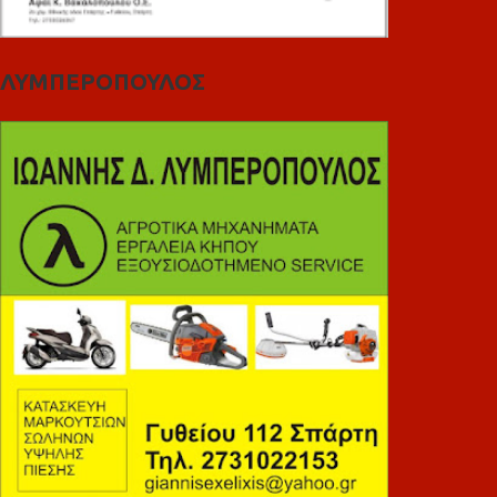
ΛΥΜΠΕΡΟΠΟΥΛΟΣ