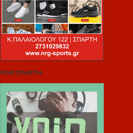
VOiD ΣΠΑΡΤΗ