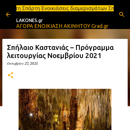
Μετάβαση στο κύριο περιεχόμενο
 Ενοικιάσεις διαμερισμάτων Σπάρτη και Λακωνία Σπά
LAKONES.gr
ΑΓΟΡΑ ΕΝΟΙΚΙΑΣΗ ΑΚΙΝΗΤΟΥ Grad.gr
Σπήλαιο Καστανιάς – Πρόγραμμα
λειτουργίας Νοεμβρίου 2021
Οκτωβρίου 27, 2021