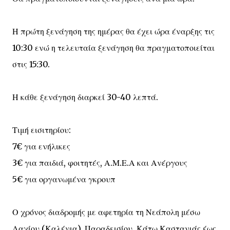
Η πρώτη ξενάγηση της ημέρας θα έχει ώρα έναρξης τις
10:30 ενώ η τελευταία ξενάγηση θα πραγματοποιείται
στις 15:30.
Η κάθε ξενάγηση διαρκεί 30-40 λεπτά.
Τιμή εισιτηρίου:
7€ για ενήλικες
3€ για παιδιά, φοιτητές, Α.Μ.Ε.Α και Ανέργους
5€ για οργανωμένα γκρουπ
Ο χρόνος διαδρομής με αφετηρία τη Νεάπολη μέσω
Λαχίου (Καλένια), Παραδεισίου, Κάτω Καστανιάς έως