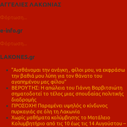
ΑΓΓΕΛΙΕΣ ΛΑΚΩΝΙΑΣ
Φόρτωση...
e-info.gr
Φόρτωση...
LAKONES.gr
"Αισθάνομαι την ανάγκη , φίλοι μου, να εκφράσω
την βαθιά μου λύπη για τον θάνατο του
αγαπημένου μας φίλου"
ΒΕΡΟΥΤΗΣ: Η απώλεια του Γιάννη Βαρβιτσιώτη
σηματοδοτεί το τέλος μιας σπουδαίας πολιτικής
διαδρομής
ΠΡΟΣΟΧΗ! Παραμένει υψηλός ο κίνδυνος
πυρκαγιάς σε όλη τη Λακωνία
Χωρίς μαθήματα κολύμβησης το Ματάλειο
Κολυμβητήριο από τις 10 έως τις 14 Αυγούστου –