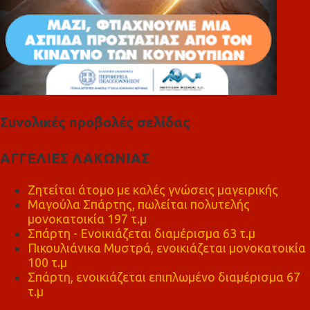
Συνολικές προβολές σελίδας
ΑΓΓΕΛΙΕΣ ΛΑΚΩΝΙΑΣ
Ζητείται άτομο με καλές γνώσεις μαγειρικής
Μαγούλα Σπάρτης, πωλείται πολυτελής
μονοκατοικία 197 τ.μ
Σπάρτη - Ενοικιάζεται διαμέρισμα 63 τ.μ
Πικουλιάνικα Μυστρά, ενοικιάζεται μονοκατοικία
100 τ.μ
Σπάρτη, ενοικιάζεται επιπλωμένο διαμέρισμα 67
τ.μ