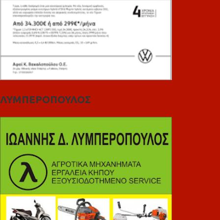
ΛΥΜΠΕΡΟΠΟΥΛΟΣ