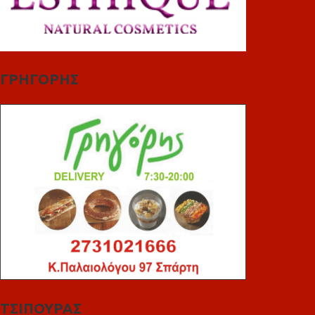
ΓΡΗΓΟΡΗΣ
ΤΣΙΠΟΥΡΑΣ