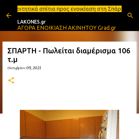
Μετάβαση στο κύριο περιεχόμενο
ια προς ενοικίαση στη Σπάρτη Ενοικιάσεις διαμερισ
LAKONES.gr
ΑΓΟΡΑ ΕΝΟΙΚΙΑΣΗ ΑΚΙΝΗΤΟΥ Grad.gr
ΣΠΑΡΤΗ - Πωλείται διαμέρισμα 106
τ.μ
Οκτωβρίου 09, 2021