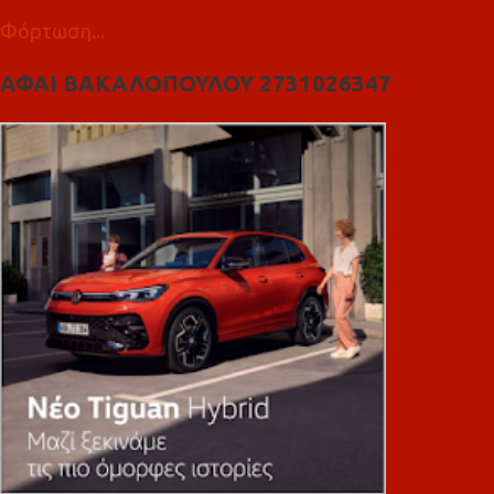
Φόρτωση...
ΑΦΑΙ ΒΑΚΑΛΟΠΟΥΛΟΥ 2731026347