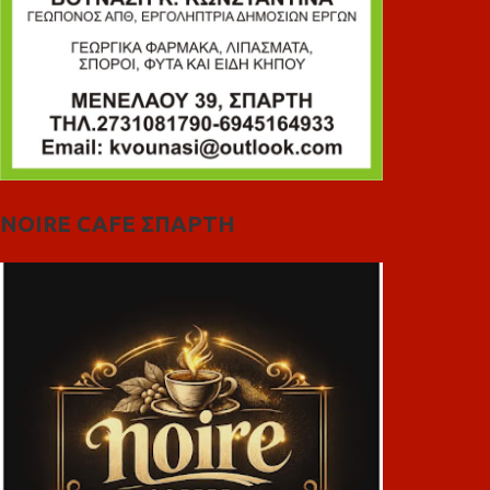
NOIRE CAFE ΣΠΑΡΤΗ