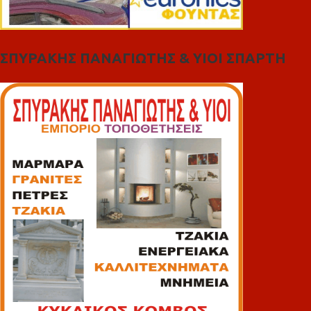
ΣΠΥΡΑΚΗΣ ΠΑΝΑΓΙΩΤΗΣ & YIOI ΣΠΑΡΤΗ