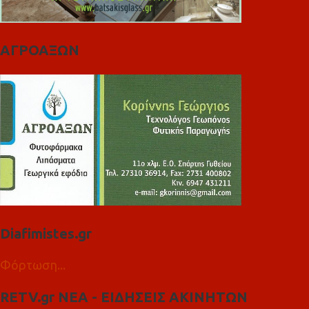
ΑΓΡΟΑΞΩΝ
Diafimistes.gr
Φόρτωση...
RETV.gr ΝΕΑ - ΕΙΔΗΣΕΙΣ ΑΚΙΝΗΤΩΝ