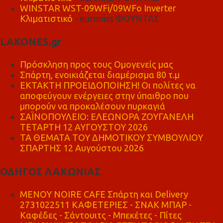
WINSTAR WST-09WFi/09WFo Inverter
Κλιματιστικό
- euronics ΦΟΥΝΤΑΣ
LAKONES.gr
Πρόσκληση προς τους Ομογενείς μας
Σπάρτη, ενοικιάζεται διαμέρισμα 80 τ.μ
ΕΚΤΑΚΤΗ ΠΡΟΕΙΔΟΠΟΙΗΣΗ! Οι πολίτες να
αποφεύγουν ενέργειες στην ύπαιθρο που
μπορούν να προκαλέσουν πυρκαγιά
ΣΑΪΝΟΠΟΥΛΕΙΟ: ΕΛΕΩΝΟΡΑ ΖΟΥΓΑΝΕΛΗ
ΤΕΤΑΡΤΗ 12 ΑΥΓΟΥΣΤΟΥ 2026
ΤΑ ΘΕΜΑΤΑ ΤΟΥ ΔΗΜΟΤΙΚΟΥ ΣΥΜΒΟΥΛΙΟΥ
ΣΠΑΡΤΗΣ 12 Αυγούστου 2026
ΟΔΗΓΟΣ ΛΑΚΩΝΙΑΣ
MENOY NOIRE CAFE Σπάρτη και Delivery
2731022511 ΚΑΦΕΤΕΡΙΕΣ - ΣΝΑΚ ΜΠΑΡ -
Καφέδες - Σάντουιτς - Μπεκέτες - Πίτες