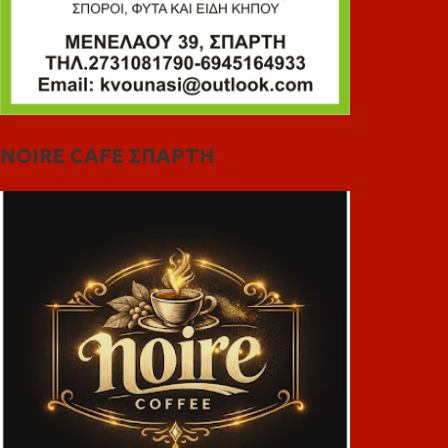
NOIRE CAFE ΣΠΑΡΤΗ