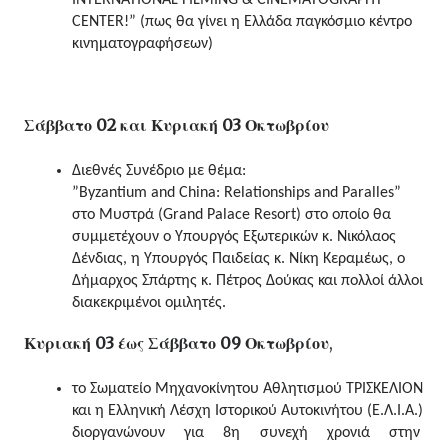
CENTER!” (πως θα γίνει η Ελλάδα παγκόσμιο κέντρο 
κινηματογραφήσεων)
Σάββατο 02 και Κυριακή 03 Οκτωβρίου 
Διεθνές Συνέδριο με θέμα: 
”Byzantium and China: Relationships and Paralles” 
στο Μυστρά (Grand Palace Resort) στο οποίο θα 
συμμετέχουν ο Υπουργός Εξωτερικών κ. Νικόλαος 
Δένδιας, η Υπουργός Παιδείας κ. Νίκη Κεραμέως, ο 
Δήμαρχος Σπάρτης κ. Πέτρος Δούκας και πολλοί άλλοι 
διακεκριμένοι ομιλητές.
Κυριακή 03 έως Σάββατο 09 Οκτωβρίου
,
το Σωματείο Μηχανοκίνητου Αθλητισμού ΤΡΙΣΚΕΛΙΟΝ 
και η Ελληνική Λέσχη Ιστορικού Αυτοκινήτου (Ε.Λ.Ι.Α.) 
διοργανώνουν για 8η συνεχή χρονιά στην 