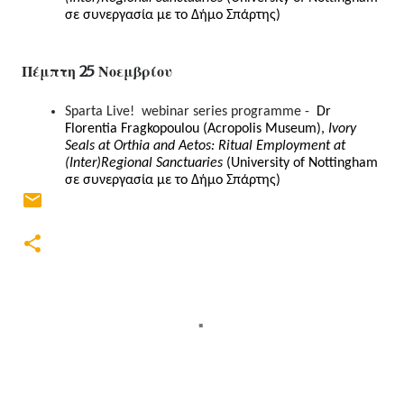
σε συνεργασία με το Δήμο Σπάρτης)
Πέμπτη 25 Νοεμβρίου
Sparta Live!  webinar series programme -  
Dr 
Florentia Fragkopoulou (Acropolis Museum), 
Ivory 
Seals at Orthia and Aetos: Ritual Employment at 
(Inter)Regional Sanctuaries 
(University of Nottingham 
σε συνεργασία με το Δήμο Σπάρτης)
Σ
χ
ό