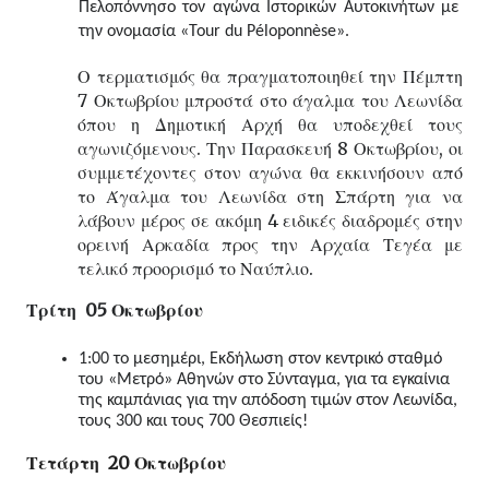
Πελοπόννησο τον αγώνα Ιστορικών Αυτοκινήτων με 
την ονομασία «Tour du Péloponnèse».
Ο τερματισμός θα πραγματοποιηθεί την Πέμπτη 
7 Οκτωβρίου μπροστά στο άγαλμα του Λεωνίδα 
όπου η Δημοτική Αρχή θα υποδεχθεί τους 
αγωνιζόμενους. Την Παρασκευή 8 Οκτωβρίου, οι 
συμμετέχοντες στον αγώνα θα εκκινήσουν από 
το Άγαλμα του Λεωνίδα στη Σπάρτη για να 
λάβουν μέρος σε ακόμη 4 ειδικές διαδρομές στην 
ορεινή Αρκαδία προς την Αρχαία Τεγέα με 
τελικό προορισμό το Ναύπλιο.
Τρίτη  05 Οκτωβρίου
1:00 το μεσημέρι, Εκδήλωση στον κεντρικό σταθμό 
του «Μετρό» Αθηνών στο Σύνταγμα, για τα εγκαίνια 
της καμπάνιας για την απόδοση τιμών στον Λεωνίδα, 
τους 300 και τους 700 Θεσπιείς!
Τετάρτη  20 Οκτωβρίου