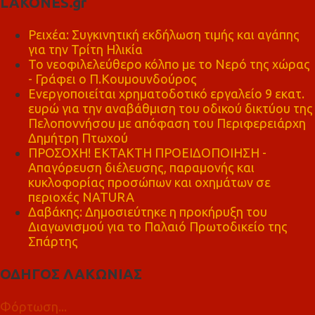
LAKONES.gr
Ρειχέα: Συγκινητική εκδήλωση τιμής και αγάπης
για την Τρίτη Ηλικία
Το νεοφιλελεύθερο κόλπο με το Νερό της χώρας
- Γράφει ο Π.Κουμουνδούρος
Ενεργοποιείται χρηματοδοτικό εργαλείο 9 εκατ.
ευρώ για την αναβάθμιση του οδικού δικτύου της
Πελοποννήσου με απόφαση του Περιφερειάρχη
Δημήτρη Πτωχού
ΠΡΟΣΟΧΗ! ΕΚΤΑΚΤΗ ΠΡΟΕΙΔΟΠΟΙΗΣΗ -
Απαγόρευση διέλευσης, παραμονής και
κυκλοφορίας προσώπων και οχημάτων σε
περιοχές NATURA
Δαβάκης: Δημοσιεύτηκε η προκήρυξη του
Διαγωνισμού για το Παλαιό Πρωτοδικείο της
Σπάρτης
ΟΔΗΓΟΣ ΛΑΚΩΝΙΑΣ
Φόρτωση...