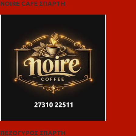
NOIRE CAFE ΣΠΑΡΤΗ
ΠΕΖΟΓΥΡΟΣ ΣΠΑΡΤΗ