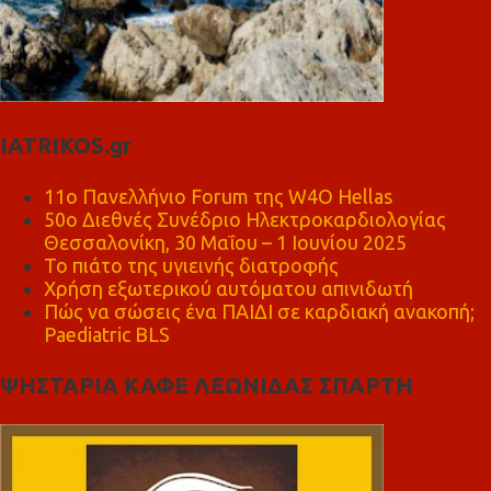
IATRIKOS.gr
11ο Πανελλήνιο Forum της W4O Hellas
50ο Διεθνές Συνέδριο Ηλεκτροκαρδιολογίας
Θεσσαλονίκη, 30 Μαΐου – 1 Ιουνίου 2025
Το πιάτο της υγιεινής διατροφής
Χρήση εξωτερικού αυτόματου απινιδωτή
Πώς να σώσεις ένα ΠΑΙΔΙ σε καρδιακή ανακοπή;
Paediatric BLS
ΨΗΣΤΑΡΙΑ ΚΑΦΕ ΛΕΩΝΙΔΑΣ ΣΠΑΡΤΗ