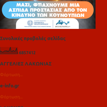
Συνολικές προβολές σελίδας
6
8
5
7
4
1
2
ΑΓΓΕΛΙΕΣ ΛΑΚΩΝΙΑΣ
Φόρτωση...
e-info.gr
Φόρτωση...