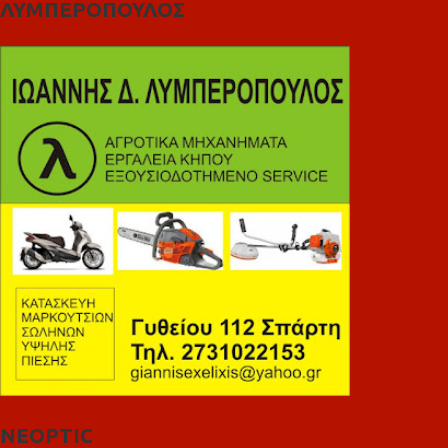
ΛΥΜΠΕΡΟΠΟΥΛΟΣ
NEOPTIC