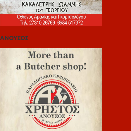
ΑΝΟΥΣΟΣ