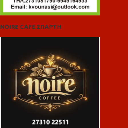
NOIRE CAFE ΣΠΑΡΤΗ