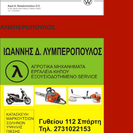
ΛΥΜΠΕΡΟΠΟΥΛΟΣ