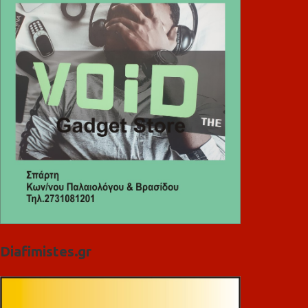
Diafimistes.gr