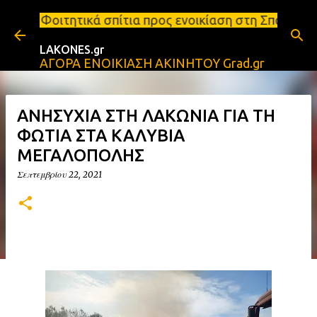
Μετάβαση στο κύριο περιεχόμενο
ά σπίτια προς ενοικίαση στη Σπάρτη Ενοικιάσεις δι
LAKONES.gr
ΑΓΟΡΑ ΕΝΟΙΚΙΑΣΗ ΑΚΙΝΗΤΟΥ Grad.gr
ΑΝΗΣΥΧΙΑ ΣΤΗ ΛΑΚΩΝΙΑ ΓΙΑ ΤΗ
ΦΩΤΙΑ ΣΤΑ ΚΑΛΥΒΙΑ
ΜΕΓΑΛΟΠΟΛΗΣ
Σεπτεμβρίου 22, 2021