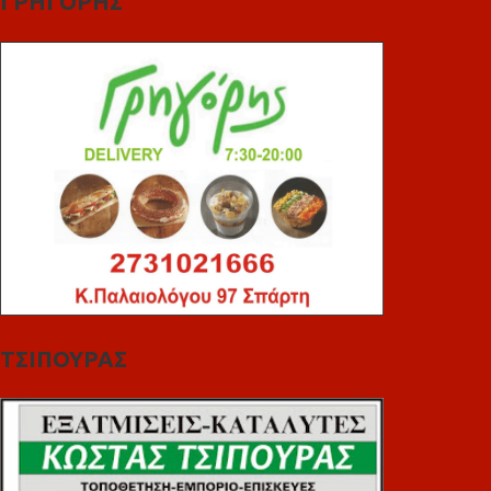
ΓΡΗΓΟΡΗΣ
ΤΣΙΠΟΥΡΑΣ