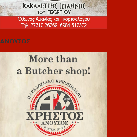
ΑΝΟΥΣΟΣ