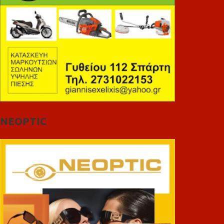
NEOPTIC