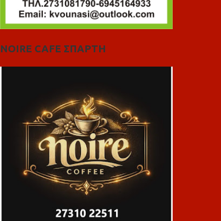
NOIRE CAFE ΣΠΑΡΤΗ