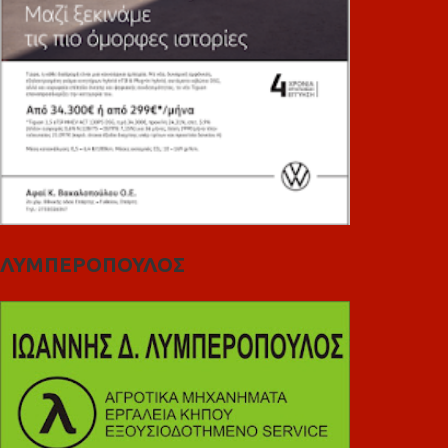
ΛΥΜΠΕΡΟΠΟΥΛΟΣ