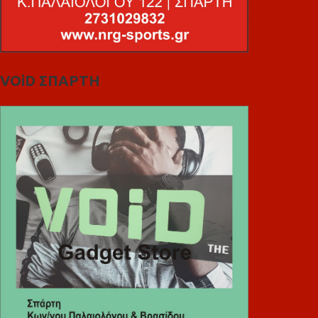
VOiD ΣΠΑΡΤΗ