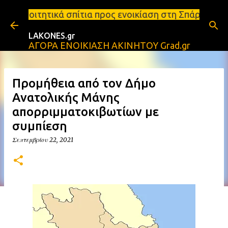
Μετάβαση στο κύριο περιεχόμενο
ίτια προς ενοικίαση στη Σπάρτη Ενοικιάσεις διαμερ
LAKONES.gr
ΑΓΟΡΑ ΕΝΟΙΚΙΑΣΗ ΑΚΙΝΗΤΟΥ Grad.gr
Προμήθεια από τον Δήμο
Ανατολικής Μάνης
απορριμματοκιβωτίων με
συμπίεση
Σεπτεμβρίου 22, 2021