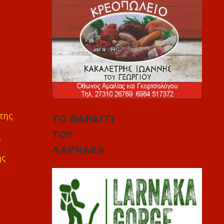
της
ΤΟ ΦΑΡΑΓΓΙ
ΤΟΥ
ς
ΛΑΡΝΑΚΑ
ης