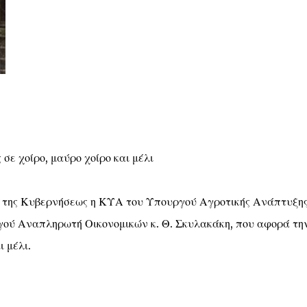
σε χοίρο, μαύρο χοίρο και μέλι
α της Κυβερνήσεως η ΚΥΑ του Υπουργού Αγροτικής Ανάπτυξης
γού Αναπληρωτή Οικονομικών κ. Θ. Σκυλακάκη, που αφορά τη
ι μέλι.