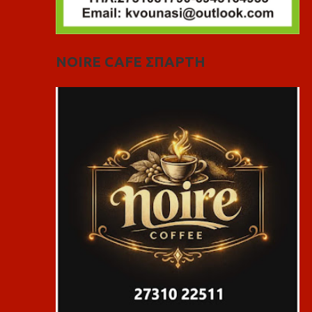
NOIRE CAFE ΣΠΑΡΤΗ