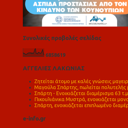
Συνολικές προβολές σελίδας
6
8
5
8
6
1
9
ΑΓΓΕΛΙΕΣ ΛΑΚΩΝΙΑΣ
Ζητείται άτομο με καλές γνώσεις μαγειρ
Μαγούλα Σπάρτης, πωλείται πολυτελής μ
Σπάρτη - Ενοικιάζεται διαμέρισμα 63 τ.
Πικουλιάνικα Μυστρά, ενοικιάζεται μονο
Σπάρτη, ενοικιάζεται επιπλωμένο διαμέρ
e-info.gr