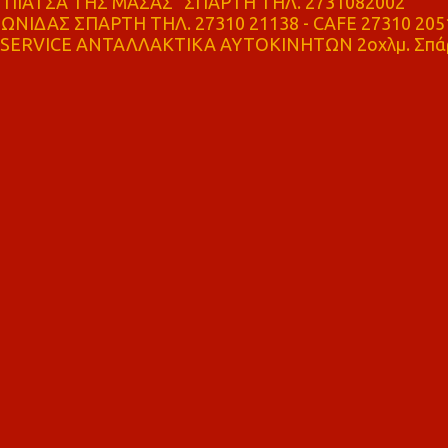
ΠΙΑΤΣΑ ΤΗΣ ΜΑΣΑΣ" ΣΠΑΡΤΗ ΤΗΛ. 2731082002
ΝΙΔΑΣ ΣΠΑΡΤΗ ΤΗΛ. 27310 21138 - CAFE 27310 205
SERVICE ΑΝΤΑΛΛΑΚΤΙΚΑ ΑΥΤΟΚΙΝΗΤΩΝ 2οχλμ. Σπά