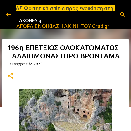
Μετάβαση στο κύριο περιεχόμενο
ά σπίτια προς ενοικίαση στη Σπάρτη Ενοικιάσεις δι
LAKONES.gr
ΑΓΟΡΑ ΕΝΟΙΚΙΑΣΗ ΑΚΙΝΗΤΟΥ Grad.gr
196η ΕΠΕΤΕΙΟΣ ΟΛΟΚΑΤΩΜΑΤΟΣ
ΠΑΛΑΙΟΜΟΝΑΣΤΗΡΟ ΒΡΟΝΤΑΜΑ
Σεπτεμβρίου 12, 2021