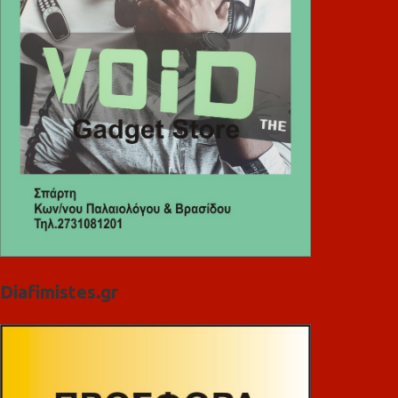
Diafimistes.gr