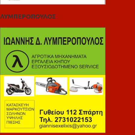
ΛΥΜΠΕΡΟΠΟΥΛΟΣ