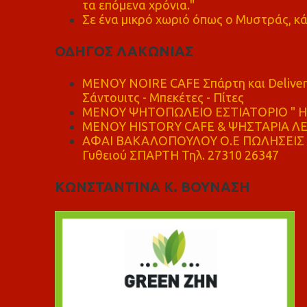
τα επόμενα χρόνια."
Σε ένα μικρό χωριό όπως ο Μυστράς, κά
ΟΔΗΓΟΣ ΛΑΚΩΝΙΑΣ
MENOY NOIRE CAFE Σπάρτη και Delive
Σάντουιτς - Μπεκέτες - Πίτες
ΜΕΝΟΥ ΨΗΤΟΠΩΛΕΙΟ ΕΣΤΙΑΤΟΡΙΟ " Η 
ΜΕΝΟΥ HISTORY CAFE & ΨΗΣΤΑΡΙΑ ΛΕΩ
ΑΦΑΙ ΒΑΚΑΛΟΠΟΥΛΟΥ Ο.Ε ΠΩΛΗΣΕΙΣ 
Γυθειού ΣΠΑΡΤΗ Τηλ. 27310 26347
ΚΩΝΣΤΑΝΤΙΝΑ Κ. ΒΟΥΝΑΣΗ