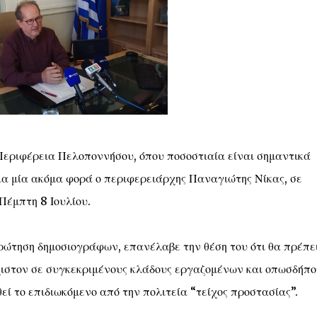
Περιφέρεια Πελοποννήσου, όπου ποσοστιαία είναι σημαντικά
ια μία ακόμα φορά ο περιφερειάρχης Παναγιώτης Νίκας, σε
Πέμπτη 8 Ιουλίου.
ρώτηση δημοσιογράφων, επανέλαβε την θέση του ότι θα πρέπε
χιστον σε συγκεκριμένους κλάδους εργαζομένων και οπωσδήπο
εί το επιδιωκόμενο από την πολιτεία “τείχος προστασίας”.