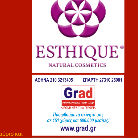
αύριο και