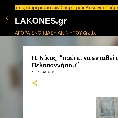
ς διαμερισμάτων Σπάρτη και Λακωνία Σπάρτη - Ενοικ
LAKONES.gr
ΑΓΟΡΑ ΕΝΟΙΚΙΑΣΗ ΑΚΙΝΗΤΟΥ Grad.gr
Π. Νίκας, “πρέπει να ενταθε
Πελοποννήσου”
Ιουλίου 10, 2021