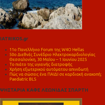
IATRIKOS.gr
11ο Πανελλήνιο Forum της W4O Hellas
50ο Διεθνές Συνέδριο Ηλεκτροκαρδιολογίας
Θεσσαλονίκη, 30 Μαΐου – 1 Ιουνίου 2025
Το πιάτο της υγιεινής διατροφής
Χρήση εξωτερικού αυτόματου απινιδωτή
Πώς να σώσεις ένα ΠΑΙΔΙ σε καρδιακή ανακοπή;
Paediatric BLS
ΨΗΣΤΑΡΙΑ ΚΑΦΕ ΛΕΩΝΙΔΑΣ ΣΠΑΡΤΗ