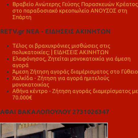
Βραβείο Ανώτερης Γεύσης Παρασκευών Κρέατος
στο παραδοσιακό κρεοπωλείο ΑΝΟΥΣΟΣ στη
Σπάρτη
RETV.gr ΝΕΑ - ΕΙΔΗΣΕΙΣ ΑΚΙΝΗΤΩΝ
Τέλος οι βραχυχρόνιες μισθώσεις στις
πολυκατοικίες; | ΕΙΔΗΣΕΙΣ ΑΚΙΝΗΤΩΝ
Ελαφόνησος, Ζητείται μονοκατοικία για άμεση
αγορά
Άμεση Ζήτηση αγοράς διαμέρισματος στο Γύθειο
Χαλκίδα - Ζήτηση για αγορά ημιτελούς
μονοκατοικίας
Αθήνα κέντρο - Ζήτηση αγοράς διαμερίσματος με
70.000€
ΑΦΑΙ ΒΑΚΑΛΟΠΟΥΛΟΥ 2731026347