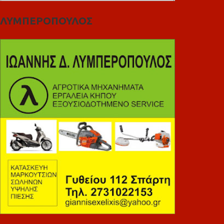
ΛΥΜΠΕΡΟΠΟΥΛΟΣ