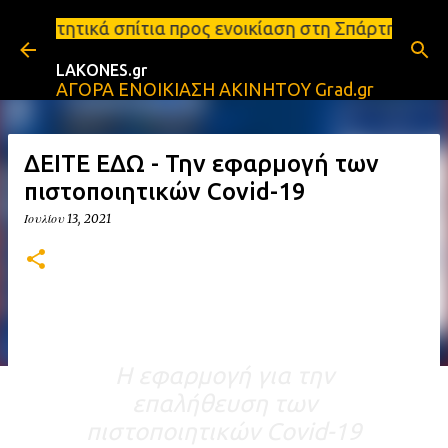
Μετάβαση στο κύριο περιεχόμενο
α προς ενοικίαση στη Σπάρτη Ενοικιάσεις διαμερισμ
LAKONES.gr
ΑΓΟΡΑ ΕΝΟΙΚΙΑΣΗ ΑΚΙΝΗΤΟΥ Grad.gr
ΔΕΙΤΕ ΕΔΩ - Την εφαρμογή των
πιστοποιητικών Covid-19
Ιουλίου 13, 2021
Η εφαρμογή για την
επαλήθευση των
πιστοποιητικών Covid-19