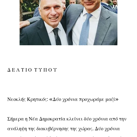
Δ Ε Λ Τ Ι Ο Τ Υ Π Ο Υ
Νεοκλής Κρητικός: «Δύο χρόνια προχωράμε μαζί»
Σήμερα η Νέα Δημοκρατία κλείνει δύο χρόνια από την
ανάληψη της διακυβέρνησης της χώρας. Δύο χρόνια