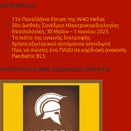
IATRIKOS.gr
11ο Πανελλήνιο Forum της W4O Hellas
50ο Διεθνές Συνέδριο Ηλεκτροκαρδιολογίας
Θεσσαλονίκη, 30 Μαΐου – 1 Ιουνίου 2025
Το πιάτο της υγιεινής διατροφής
Χρήση εξωτερικού αυτόματου απινιδωτή
Πώς να σώσεις ένα ΠΑΙΔΙ σε καρδιακή ανακοπή;
Paediatric BLS
ΨΗΣΤΑΡΙΑ ΚΑΦΕ ΛΕΩΝΙΔΑΣ ΣΠΑΡΤΗ