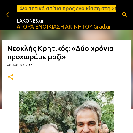
Μετάβαση στο κύριο περιεχόμενο
 σπίτια προς ενοικίαση στη Σπάρτη Ενοικιάσεις δια
LAKONES.gr
ΑΓΟΡΑ ΕΝΟΙΚΙΑΣΗ ΑΚΙΝΗΤΟΥ Grad.gr
Νεοκλής Κρητικός: «Δύο χρόνια
προχωράμε μαζί»
Ιουλίου 07, 2021