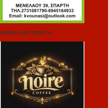
NOIRE CAFE ΣΠΑΡΤΗ