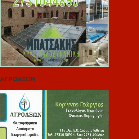
ΑΓΡΟΑΞΩΝ