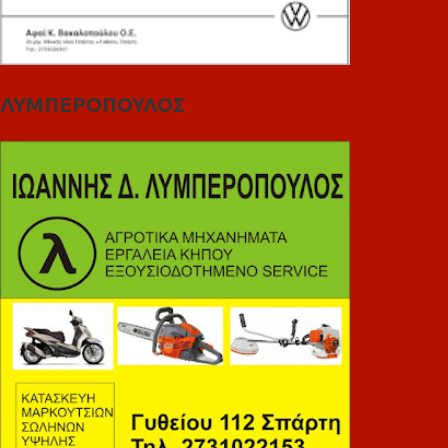
ΛΥΜΠΕΡΟΠΟΥΛΟΣ