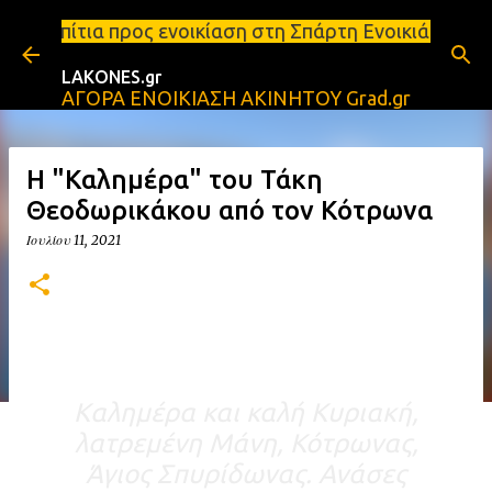
Μετάβαση στο κύριο περιεχόμενο
ενοικίαση στη Σπάρτη Ενοικιάσεις διαμερισμάτων Σπ
LAKONES.gr
ΑΓΟΡΑ ΕΝΟΙΚΙΑΣΗ ΑΚΙΝΗΤΟΥ Grad.gr
Η "Καλημέρα" του Τάκη
Θεοδωρικάκου από τον Κότρωνα
Ιουλίου 11, 2021
Καλημέρα και καλή Κυριακή,
λατρεμένη Μάνη, Κότρωνας,
Άγιος Σπυρίδωνας. Ανάσες