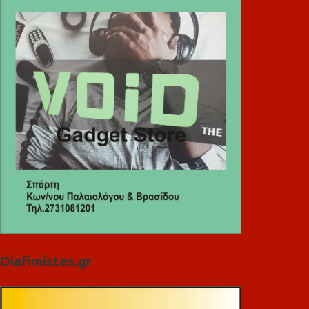
Diafimistes.gr