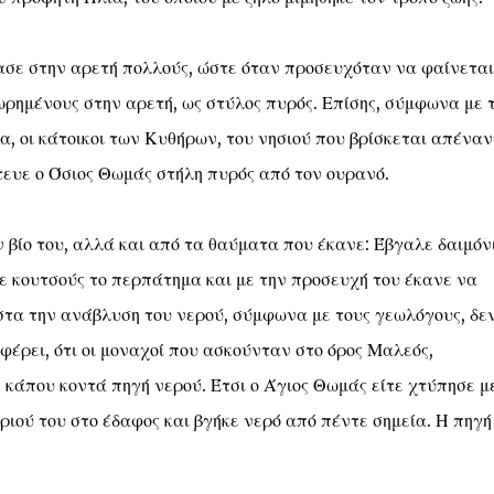
ρασε στην αρετή πολλούς, ώστε όταν προσευχόταν να φαίνεται
ωρημένους στην αρετή, ως στύλος πυρός. Επίσης, σύμφωνα με 
, οι κάτοικοι των Κυθήρων, του νησιού που βρίσκεται απέναν
τευε ο Όσιος Θωμάς στήλη πυρός από τον ουρανό.
ν βίο του, αλλά και από τα θαύματα που έκανε: Έβγαλε δαιμόν
ε κουτσούς το περπάτημα και με την προσευχή του έκανε να
στα την ανάβλυση του νερού, σύμφωνα με τους γεωλόγους, δε
φέρει, ότι οι μοναχοί που ασκούνταν στο όρος Μαλεός,
κάπου κοντά πηγή νερού. Έτσι ο Άγιος Θωμάς είτε χτύπησε μ
ριού του στο έδαφος και βγήκε νερό από πέντε σημεία. Η πηγή