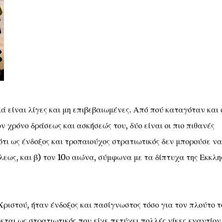
ά είναι λίγες και μη επιβεβαιωμένες. Από πού καταγόταν και 
ν χρόνο δράσεως και ασκήσεώς του, δύο είναι οι πιο πιθανές
ιότι ως ένδοξος και τροπαιούχος στρατιωτικός δεν μπορούσε να
ως, και β) τον 10ο αιώνα, σύμφωνα με τα δίπτυχα της Εκκλη
Χριστού, ήταν ένδοξος και πασίγνωστος τόσο για τον πλούτο τ
ρεται ως στρατιωτικός που είχε πετύχει πολλές νίκες εναντίον