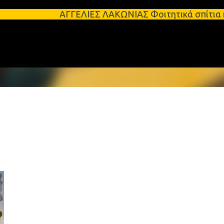
Μετάβαση στο κύριο περιεχόμενο
ΑΓΓΕΛΙΕΣ ΛΑΚΩΝΙΑΣ Φοιτητικά σπίτια προς ενοικίασ