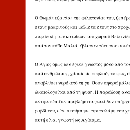
Ο Θωμάς εξαιτίας της φιλοπονίας του, ξεπέ
στους μακρινούς και μάλιστα στους πιο προχ
παράδοση των κατοίκων του χωριού Βελανίδια
από τον κάβο Μαλιά, έβλεπαν τότε που ασκή
Ο Άγιος όμως δεν έγινε γνωστός μόνο από το
από ανθρώπους, χάρισε σε τυφλούς το φως, σ
αναβλύσει νερό από τη γη. Όσον αφορά μάλι
δικαιολογείται από τη φύση. Η παράδοση ανα
αντιμετώπιζαν προβλήματα γιατί δεν υπήρχε 
ραβδί του, είτε ακούμπησε την παλάμη του χε
αυτή είναι γνωστή ως Αγίασμα.