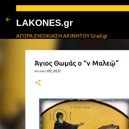
LAKONES.gr
ΑΓΟΡΑ ΕΝΟΙΚΙΑΣΗ ΑΚΙΝΗΤΟΥ Grad.gr
Άγιος Θωμάς ο “ἐν Μαλεῷ”
Ιουλίου 09, 2021