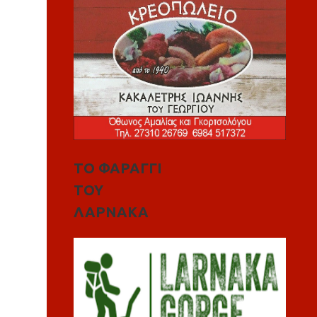
ΤΟ ΦΑΡΑΓΓΙ
ΤΟΥ
ΛΑΡΝΑΚΑ