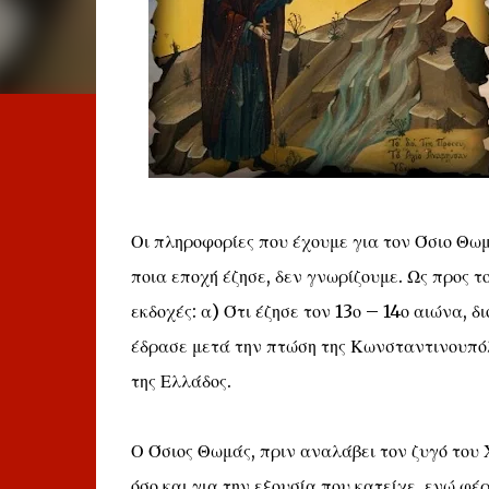
Οι πληροφορίες που έχουμε για τον Όσιο Θωμ
ποια εποχή έζησε, δεν γνωρίζουμε. Ως προς το
εκδοχές: α) Ότι έζησε τον 13ο – 14ο αιώνα, δ
έδρασε μετά την πτώση της Κωνσταντινουπόλε
της Ελλάδος.
Ο Όσιος Θωμάς, πριν αναλάβει τον ζυγό του 
όσο και για την εξουσία που κατείχε, ενώ φέ