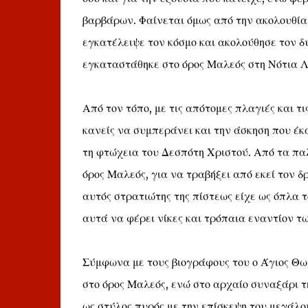
βαρβάρων. Φαίνεται όμως από την ακολουθία τ
εγκατέλειψε τον κόσμο και ακολούθησε τον δύ
εγκαταστάθηκε στο όρος Μαλεός στη Νότια 
Από τον τόπο, με τις απότομες πλαγιές και τι
κανείς να συμπεράνει και την άσκηση που έκ
τη φτώχεια του Δεσπότη Χριστού. Από τα πα
όρος Μαλεός, για να τραβήξει από εκεί τον δ
αυτός στρατιώτης της πίστεως είχε ως όπλα 
αυτά να φέρει νίκες και τρόπαια εναντίον 
Σύμφωνα με τους βιογράφους του ο Άγιος Θω
στο όρος Μαλεός, ενώ στο αρχαίο συναξάρι τ
ως στύλος πυρός με την επίσκεψη του μεγάλου