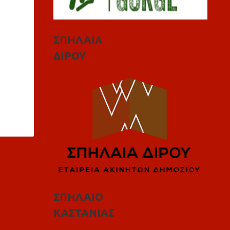
ΣΠΗΛΑΙΑ
ΔΙΡΟΥ
ΣΠΗΛΑΙΟ
ΚΑΣΤΑΝΙΑΣ