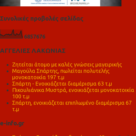
Συνολικές προβολές σελίδας
6
8
5
7
6
7
6
ΑΓΓΕΛΙΕΣ ΛΑΚΩΝΙΑΣ
Ζητείται άτομο με καλές γνώσεις μαγειρικής
Μαγούλα Σπάρτης, πωλείται πολυτελής
μονοκατοικία 197 τ.μ
Σπάρτη - Ενοικιάζεται διαμέρισμα 63 τ.μ
Πικουλιάνικα Μυστρά, ενοικιάζεται μονοκατοικία
100 τ.μ
Σπάρτη, ενοικιάζεται επιπλωμένο διαμέρισμα 67
τ.μ
e-info.gr