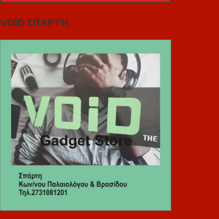
VOiD ΣΠΑΡΤΗ