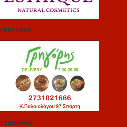
ΓΡΗΓΟΡΗΣ
ΤΣΙΠΟΥΡΑΣ