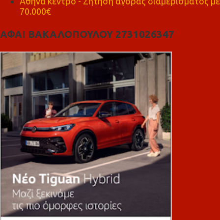
Αθήνα κέντρο - Ζήτηση αγοράς διαμερίσματος με
70.000€
ΑΦΑΙ ΒΑΚΑΛΟΠΟΥΛΟΥ 2731026347