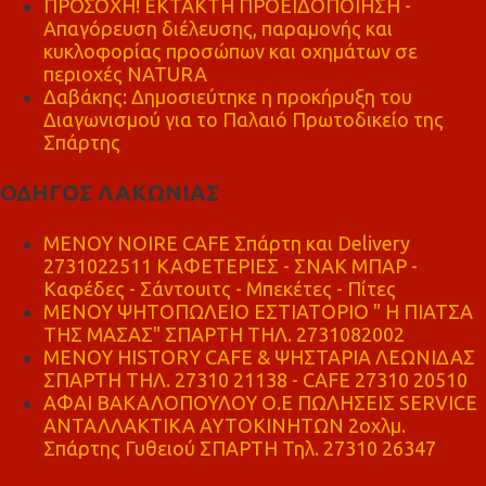
ΠΡΟΣΟΧΗ! ΕΚΤΑΚΤΗ ΠΡΟΕΙΔΟΠΟΙΗΣΗ -
Απαγόρευση διέλευσης, παραμονής και
κυκλοφορίας προσώπων και οχημάτων σε
περιοχές NATURA
Δαβάκης: Δημοσιεύτηκε η προκήρυξη του
Διαγωνισμού για το Παλαιό Πρωτοδικείο της
Σπάρτης
ΟΔΗΓΟΣ ΛΑΚΩΝΙΑΣ
MENOY NOIRE CAFE Σπάρτη και Delivery
2731022511 ΚΑΦΕΤΕΡΙΕΣ - ΣΝΑΚ ΜΠΑΡ -
Καφέδες - Σάντουιτς - Μπεκέτες - Πίτες
ΜΕΝΟΥ ΨΗΤΟΠΩΛΕΙΟ ΕΣΤΙΑΤΟΡΙΟ " Η ΠΙΑΤΣΑ
ΤΗΣ ΜΑΣΑΣ" ΣΠΑΡΤΗ ΤΗΛ. 2731082002
ΜΕΝΟΥ HISTORY CAFE & ΨΗΣΤΑΡΙΑ ΛΕΩΝΙΔΑΣ
ΣΠΑΡΤΗ ΤΗΛ. 27310 21138 - CAFE 27310 20510
ΑΦΑΙ ΒΑΚΑΛΟΠΟΥΛΟΥ Ο.Ε ΠΩΛΗΣΕΙΣ SERVICE
ΑΝΤΑΛΛΑΚΤΙΚΑ ΑΥΤΟΚΙΝΗΤΩΝ 2οχλμ.
Σπάρτης Γυθειού ΣΠΑΡΤΗ Τηλ. 27310 26347