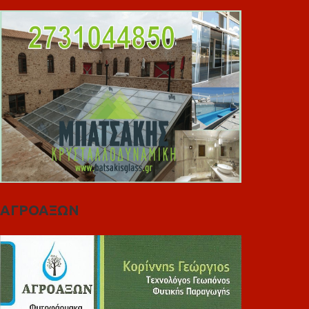
ΑΓΡΟΑΞΩΝ