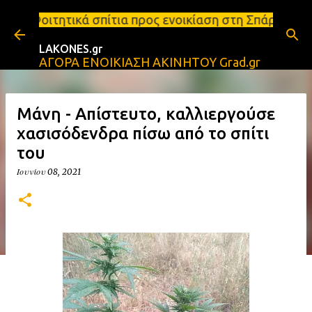
Μετάβαση στο κύριο περιεχόμενο
ίτια προς ενοικίαση στη Σπάρτη Ενοικιάσεις διαμερ
LAKONES.gr
ΑΓΟΡΑ ΕΝΟΙΚΙΑΣΗ ΑΚΙΝΗΤΟΥ Grad.gr
Μάνη - Απίστευτο, καλλιεργούσε
χασισόδενδρα πίσω από το σπίτι
του
Ιουνίου 08, 2021