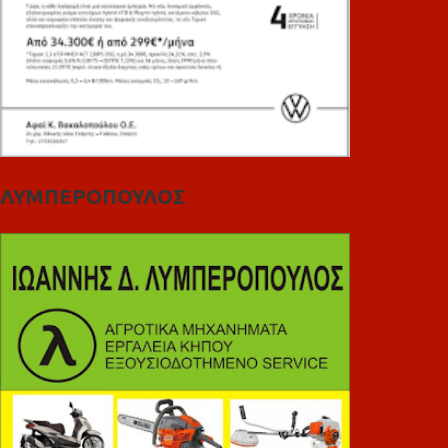
ΛΥΜΠΕΡΟΠΟΥΛΟΣ