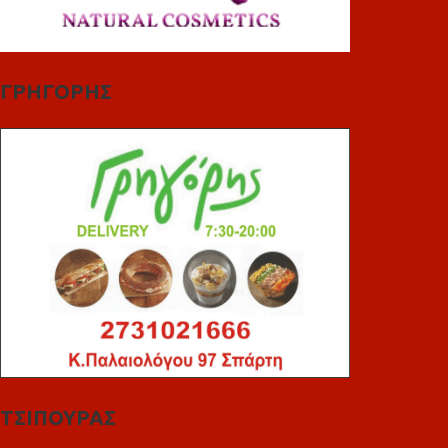
ΓΡΗΓΟΡΗΣ
ΤΣΙΠΟΥΡΑΣ