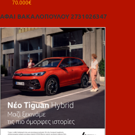
70.000€
ΑΦΑΙ ΒΑΚΑΛΟΠΟΥΛΟΥ 2731026347