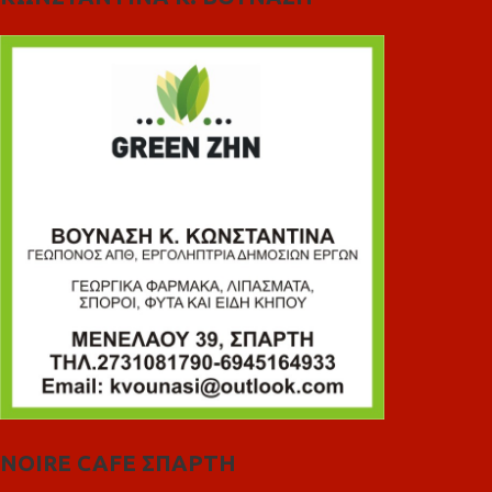
NOIRE CAFE ΣΠΑΡΤΗ