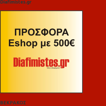
Diafimistes.gr
ΒΕΚΡΑΚΟΣ