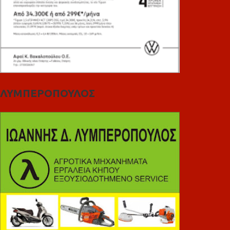
ΛΥΜΠΕΡΟΠΟΥΛΟΣ