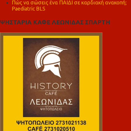
Πώς να σώσεις ένα ΠΑΙΔΙ σε καρδιακή ανακοπή;
Paediatric BLS
ΨΗΣΤΑΡΙΑ ΚΑΦΕ ΛΕΩΝΙΔΑΣ ΣΠΑΡΤΗ