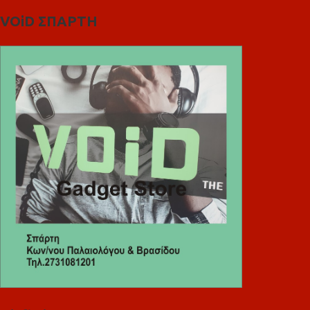
VOiD ΣΠΑΡΤΗ