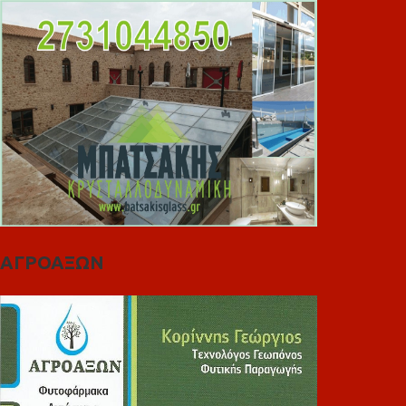
ΑΓΡΟΑΞΩΝ