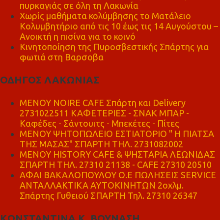
πυρκαγιάς σε όλη τη Λακωνία
Χωρίς μαθήματα κολύμβησης το Ματάλειο
Κολυμβητήριο από τις 10 έως τις 14 Αυγούστου –
Ανοικτή η πισίνα για το κοινό
Κινητοποίηση της Πυροσβεστικής Σπάρτης για
φωτιά στη Βαρσοβα
ΟΔΗΓΟΣ ΛΑΚΩΝΙΑΣ
MENOY NOIRE CAFE Σπάρτη και Delivery
2731022511 ΚΑΦΕΤΕΡΙΕΣ - ΣΝΑΚ ΜΠΑΡ -
Καφέδες - Σάντουιτς - Μπεκέτες - Πίτες
ΜΕΝΟΥ ΨΗΤΟΠΩΛΕΙΟ ΕΣΤΙΑΤΟΡΙΟ " Η ΠΙΑΤΣΑ
ΤΗΣ ΜΑΣΑΣ" ΣΠΑΡΤΗ ΤΗΛ. 2731082002
ΜΕΝΟΥ HISTORY CAFE & ΨΗΣΤΑΡΙΑ ΛΕΩΝΙΔΑΣ
ΣΠΑΡΤΗ ΤΗΛ. 27310 21138 - CAFE 27310 20510
ΑΦΑΙ ΒΑΚΑΛΟΠΟΥΛΟΥ Ο.Ε ΠΩΛΗΣΕΙΣ SERVICE
ΑΝΤΑΛΛΑΚΤΙΚΑ ΑΥΤΟΚΙΝΗΤΩΝ 2οχλμ.
Σπάρτης Γυθειού ΣΠΑΡΤΗ Τηλ. 27310 26347
ΚΩΝΣΤΑΝΤΙΝΑ Κ. ΒΟΥΝΑΣΗ