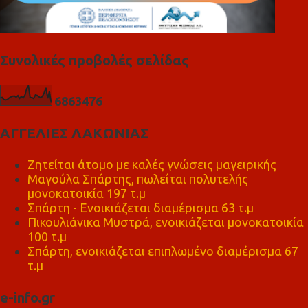
Συνολικές προβολές σελίδας
6
8
6
3
4
7
6
ΑΓΓΕΛΙΕΣ ΛΑΚΩΝΙΑΣ
Ζητείται άτομο με καλές γνώσεις μαγειρικής
Μαγούλα Σπάρτης, πωλείται πολυτελής
μονοκατοικία 197 τ.μ
Σπάρτη - Ενοικιάζεται διαμέρισμα 63 τ.μ
Πικουλιάνικα Μυστρά, ενοικιάζεται μονοκατοικία
100 τ.μ
Σπάρτη, ενοικιάζεται επιπλωμένο διαμέρισμα 67
τ.μ
e-info.gr