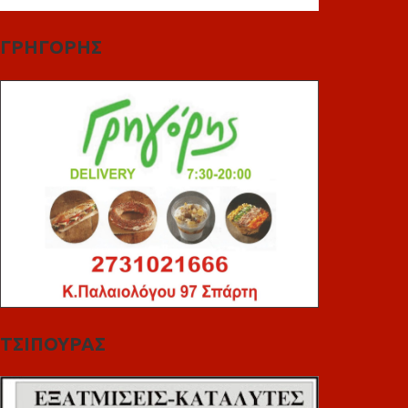
ΓΡΗΓΟΡΗΣ
ΤΣΙΠΟΥΡΑΣ