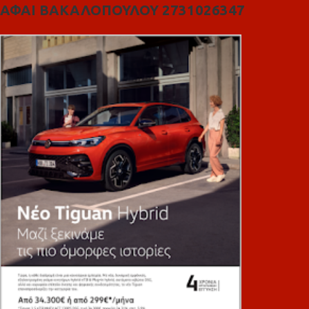
ΑΦΑΙ ΒΑΚΑΛΟΠΟΥΛΟΥ 2731026347