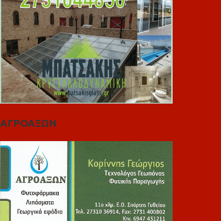
ΑΓΡΟΑΞΩΝ