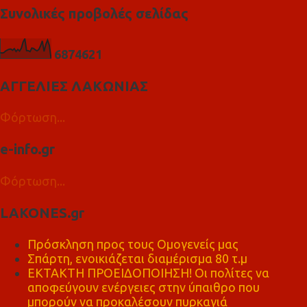
Συνολικές προβολές σελίδας
6
8
7
4
6
2
1
ΑΓΓΕΛΙΕΣ ΛΑΚΩΝΙΑΣ
Φόρτωση...
e-info.gr
Φόρτωση...
LAKONES.gr
Πρόσκληση προς τους Ομογενείς μας
Σπάρτη, ενοικιάζεται διαμέρισμα 80 τ.μ
ΕΚΤΑΚΤΗ ΠΡΟΕΙΔΟΠΟΙΗΣΗ! Οι πολίτες να
αποφεύγουν ενέργειες στην ύπαιθρο που
μπορούν να προκαλέσουν πυρκαγιά