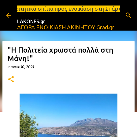
Μετάβαση στο κύριο περιεχόμενο
τια προς ενοικίαση στη Σπάρτη Ενοικιάσεις διαμερι
LAKONES.gr
ΑΓΟΡΑ ΕΝΟΙΚΙΑΣΗ ΑΚΙΝΗΤΟΥ Grad.gr
"Η Πολιτεία χρωστά πολλά στη
Μάνη!"
Ιουνίου 10, 2021