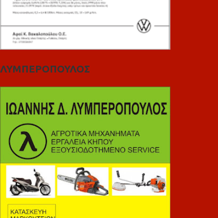
ΛΥΜΠΕΡΟΠΟΥΛΟΣ