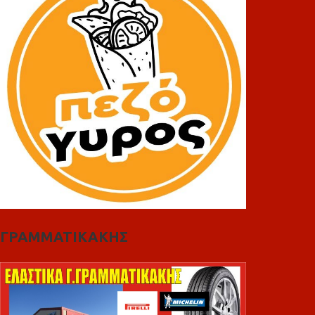
ΓΡΑΜΜΑΤΙΚΑΚΗΣ