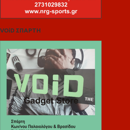
VOiD ΣΠΑΡΤΗ