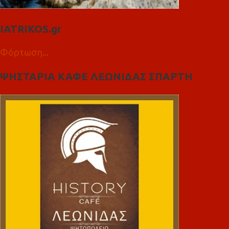
IATRIKOS.gr
Φόρτωση...
ΨΗΣΤΑΡΙΑ ΚΑΦΕ ΛΕΩΝΙΔΑΣ ΣΠΑΡΤΗ