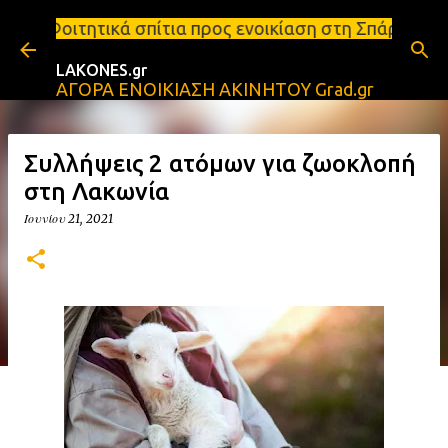
Μετάβαση στο κύριο περιεχόμενο
τια προς ενοικίαση στη Σπάρτη Ενοικιάσεις διαμερι
LAKONES.gr
ΑΓΟΡΑ ΕΝΟΙΚΙΑΣΗ ΑΚΙΝΗΤΟΥ Grad.gr
Συλλήψεις 2 ατόμων για ζωοκλοπή
στη Λακωνία
Ιουνίου 21, 2021