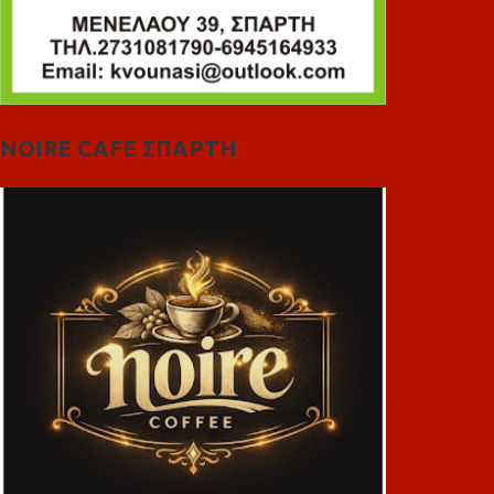
NOIRE CAFE ΣΠΑΡΤΗ