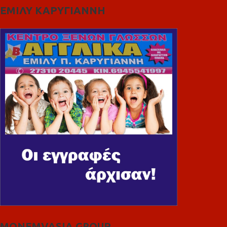
ΕΜΙΛΥ ΚΑΡΥΓΙΑΝΝΗ
MONEMVASIA GROUP