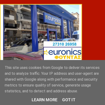
This site uses cookies from Google to deliver its services
ΣΠΥΡΑΚΗΣ ΠΑΝΑΓΙΩΤΗΣ & YIOI ΣΠΑΡΤΗ
and to analyze traffic. Your IP address and user-agent are
shared with Google along with performance and security
metrics to ensure quality of service, generate usage
statistics, and to detect and address abuse.
LEARN MORE
GOT IT