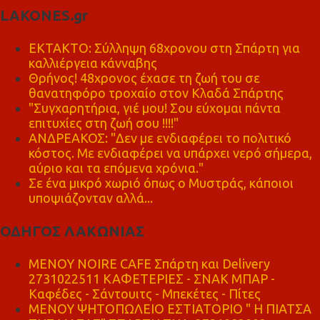
LAKONES.gr
ΕΚΤΑΚΤΟ: Σύλληψη 68χρονου στη Σπάρτη για
καλλιέργεια κάνναβης
Θρήνος! 48χρονος έχασε τη ζωή του σε
θανατηφόρο τροχαίο στον Κλαδά Σπάρτης
"Συγχαρητήρια, γιέ μου! Σου εύχομαι πάντα
επιτυχίες στη ζωή σου !!!!"
ΑΝΔΡΕΑΚΟΣ: "Δεν με ενδιαφέρει το πολιτικό
κόστος. Με ενδιαφέρει να υπάρχει νερό σήμερα,
αύριο και τα επόμενα χρόνια."
Σε ένα μικρό χωριό όπως ο Μυστράς, κάποιοι
υποψιάζονταν αλλά...
ΟΔΗΓΟΣ ΛΑΚΩΝΙΑΣ
MENOY NOIRE CAFE Σπάρτη και Delivery
2731022511 ΚΑΦΕΤΕΡΙΕΣ - ΣΝΑΚ ΜΠΑΡ -
Καφέδες - Σάντουιτς - Μπεκέτες - Πίτες
ΜΕΝΟΥ ΨΗΤΟΠΩΛΕΙΟ ΕΣΤΙΑΤΟΡΙΟ " Η ΠΙΑΤΣΑ