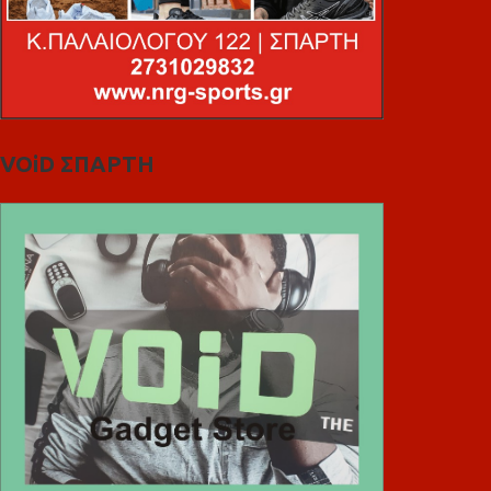
VOiD ΣΠΑΡΤΗ