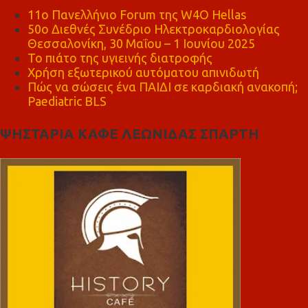
11ο Πανελλήνιο Forum της W4O Hellas
50ο Διεθνές Συνέδριο Ηλεκτροκαρδιολογίας
Θεσσαλονίκη, 30 Μαΐου – 1 Ιουνίου 2025
Το πιάτο της υγιεινής διατροφής
Χρήση εξωτερικού αυτόματου απινιδωτή
Πώς να σώσεις ένα ΠΑΙΔΙ σε καρδιακή ανακοπή;
Paediatric BLS
ΨΗΣΤΑΡΙΑ ΚΑΦΕ ΛΕΩΝΙΔΑΣ ΣΠΑΡΤΗ