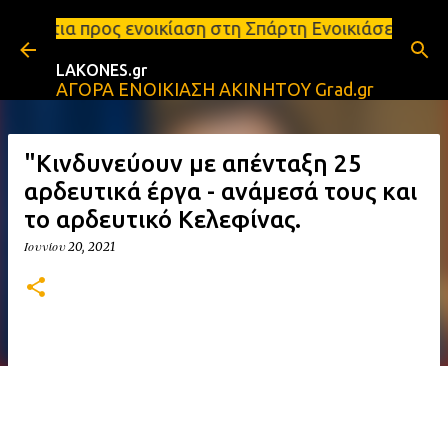
Μετάβαση στο κύριο περιεχόμενο
οικίαση στη Σπάρτη Ενοικιάσεις διαμερισμάτων Σπάρ
LAKONES.gr
ΑΓΟΡΑ ΕΝΟΙΚΙΑΣΗ ΑΚΙΝΗΤΟΥ Grad.gr
"Κινδυνεύουν με απένταξη 25
αρδευτικά έργα - ανάμεσά τους και
το αρδευτικό Κελεφίνας.
Ιουνίου 20, 2021