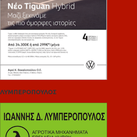
ΛΥΜΠΕΡΟΠΟΥΛΟΣ