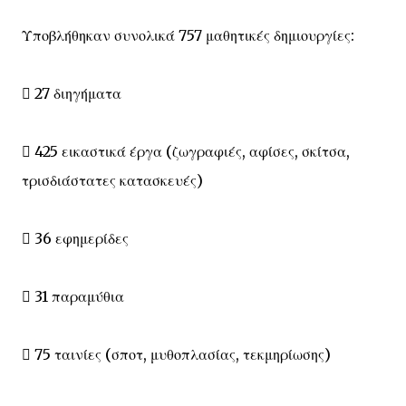
Υποβλήθηκαν συνολικά 757 μαθητικές δημιουργίες:
 27 διηγήματα
 425 εικαστικά έργα (ζωγραφιές, αφίσες, σκίτσα,
τρισδιάστατες κατασκευές)
 36 εφημερίδες
 31 παραμύθια
 75 ταινίες (σποτ, μυθοπλασίας, τεκμηρίωσης)