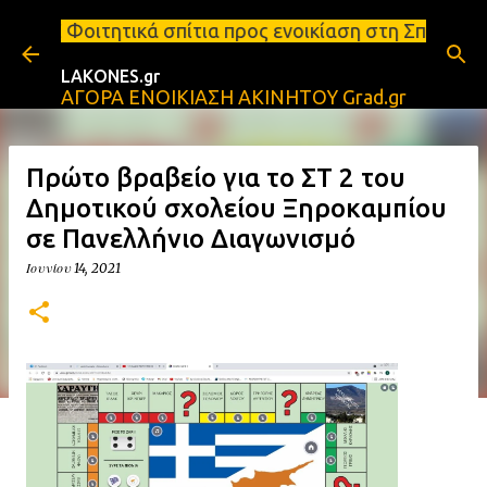
Μετάβαση στο κύριο περιεχόμενο
 σπίτια προς ενοικίαση στη Σπάρτη Ενοικιάσεις διαμ
LAKONES.gr
ΑΓΟΡΑ ΕΝΟΙΚΙΑΣΗ ΑΚΙΝΗΤΟΥ Grad.gr
Πρώτο βραβείο για το ΣΤ 2 του
Δημοτικού σχολείου Ξηροκαμπίου
σε Πανελλήνιο Διαγωνισμό
Ιουνίου 14, 2021