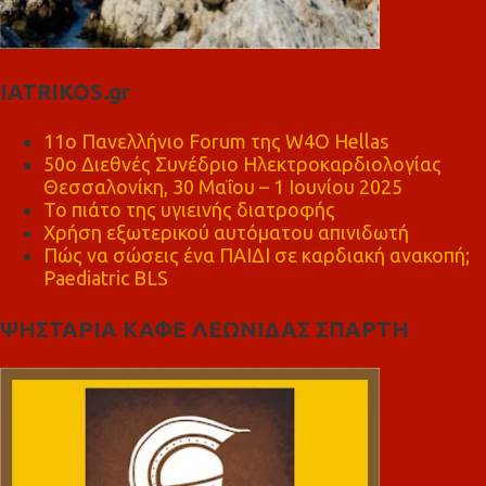
IATRIKOS.gr
11ο Πανελλήνιο Forum της W4O Hellas
50ο Διεθνές Συνέδριο Ηλεκτροκαρδιολογίας
Θεσσαλονίκη, 30 Μαΐου – 1 Ιουνίου 2025
Το πιάτο της υγιεινής διατροφής
Χρήση εξωτερικού αυτόματου απινιδωτή
Πώς να σώσεις ένα ΠΑΙΔΙ σε καρδιακή ανακοπή;
Paediatric BLS
ΨΗΣΤΑΡΙΑ ΚΑΦΕ ΛΕΩΝΙΔΑΣ ΣΠΑΡΤΗ