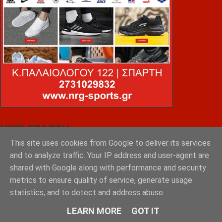
VOiD ΣΠΑΡΤΗ
This site uses cookies from Google to deliver its services
and to analyze traffic. Your IP address and user-agent are
shared with Google along with performance and security
metrics to ensure quality of service, generate usage
statistics, and to detect and address abuse.
LEARN MORE
GOT IT