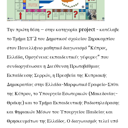
Την πρώτη θέση – στην κατηγορία project - κατέλαβε
το Τμήμα ΣΤ΄2 του Δημοτικού σχολείου Ξηροκαμπίου
στον Πανελλήνιο μαθητικό διαγωνισμό "Κύπρος,
Ελλάδα, Ομογένεια: εκπαιδευτικές γέφυρες" που
συνδιοργάνωσαν η Διεύθυνση Πρωτοβάθμιας
Εκπαίδευσης Σερρών, η Πρεσβεία της Κυπριακής
Δημοκρατίας στην Ελλάδα-Μορφωτικό Γραφείο-Σπίτι
της Κύπρου, το Υπουργείο Εσωτερικών (Μακεδονίας-
Θράκης) και το Τμήμα Εκπαιδευτικής Ραδιοτηλεόρασης
και Ψηφιακών Μέσων του Υπουργείου Παιδείας και
Θρησκευμάτων της Ελλάδος. Ο διαγωνισμός τελεί υπό