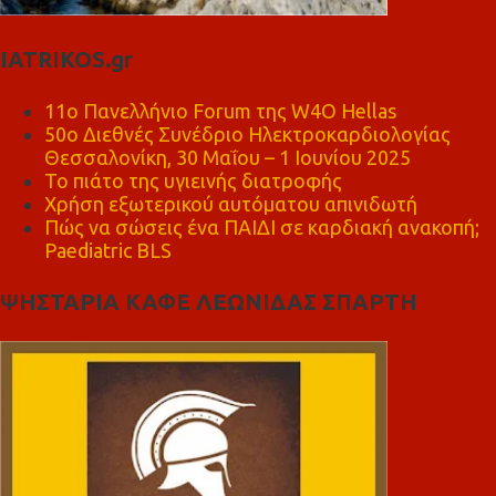
IATRIKOS.gr
11ο Πανελλήνιο Forum της W4O Hellas
50ο Διεθνές Συνέδριο Ηλεκτροκαρδιολογίας
Θεσσαλονίκη, 30 Μαΐου – 1 Ιουνίου 2025
Το πιάτο της υγιεινής διατροφής
Χρήση εξωτερικού αυτόματου απινιδωτή
Πώς να σώσεις ένα ΠΑΙΔΙ σε καρδιακή ανακοπή;
Paediatric BLS
ΨΗΣΤΑΡΙΑ ΚΑΦΕ ΛΕΩΝΙΔΑΣ ΣΠΑΡΤΗ