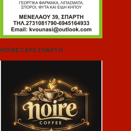
NOIRE CAFE ΣΠΑΡΤΗ