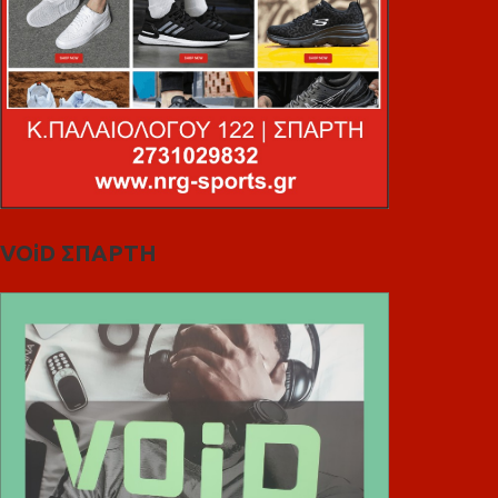
VOiD ΣΠΑΡΤΗ