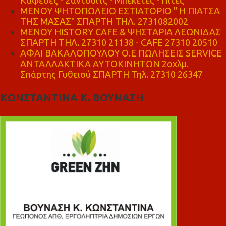
ΜΕΝΟΥ ΨΗΤΟΠΩΛΕΙΟ ΕΣΤΙΑΤΟΡΙΟ " Η ΠΙΑΤΣΑ
ΤΗΣ ΜΑΣΑΣ" ΣΠΑΡΤΗ ΤΗΛ. 2731082002
ΜΕΝΟΥ HISTORY CAFE & ΨΗΣΤΑΡΙΑ ΛΕΩΝΙΔΑΣ
ΣΠΑΡΤΗ ΤΗΛ. 27310 21138 - CAFE 27310 20510
ΑΦΑΙ ΒΑΚΑΛΟΠΟΥΛΟΥ Ο.Ε ΠΩΛΗΣΕΙΣ SERVICE
ΑΝΤΑΛΛΑΚΤΙΚΑ ΑΥΤΟΚΙΝΗΤΩΝ 2οχλμ.
Σπάρτης Γυθειού ΣΠΑΡΤΗ Τηλ. 27310 26347
ΚΩΝΣΤΑΝΤΙΝΑ Κ. ΒΟΥΝΑΣΗ