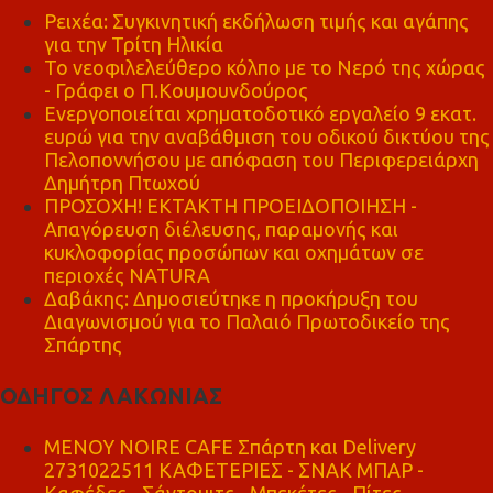
Ρειχέα: Συγκινητική εκδήλωση τιμής και αγάπης
για την Τρίτη Ηλικία
Το νεοφιλελεύθερο κόλπο με το Νερό της χώρας
- Γράφει ο Π.Κουμουνδούρος
Ενεργοποιείται χρηματοδοτικό εργαλείο 9 εκατ.
ευρώ για την αναβάθμιση του οδικού δικτύου της
Πελοποννήσου με απόφαση του Περιφερειάρχη
Δημήτρη Πτωχού
ΠΡΟΣΟΧΗ! ΕΚΤΑΚΤΗ ΠΡΟΕΙΔΟΠΟΙΗΣΗ -
Απαγόρευση διέλευσης, παραμονής και
κυκλοφορίας προσώπων και οχημάτων σε
περιοχές NATURA
Δαβάκης: Δημοσιεύτηκε η προκήρυξη του
Διαγωνισμού για το Παλαιό Πρωτοδικείο της
Σπάρτης
ΟΔΗΓΟΣ ΛΑΚΩΝΙΑΣ
MENOY NOIRE CAFE Σπάρτη και Delivery
2731022511 ΚΑΦΕΤΕΡΙΕΣ - ΣΝΑΚ ΜΠΑΡ -
Καφέδες - Σάντουιτς - Μπεκέτες - Πίτες