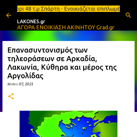
Μετάβαση στο κύριο περιεχόμενο
 48 τ.μ Σπάρτη - Ενοικιάζεται επιπλωμένο διαμέρισ
LAKONES.gr
ΑΓΟΡΑ ΕΝΟΙΚΙΑΣΗ ΑΚΙΝΗΤΟΥ Grad.gr
Επανασυντονισμός των
τηλεοράσεων σε Αρκαδία,
Λακωνία, Κύθηρα και μέρος της
Αργολίδας
Μαΐου 07, 2021