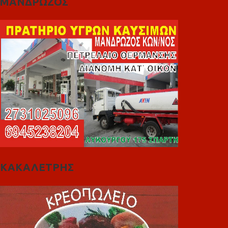
ΜΑΝΔΡΩΖΟΣ
ΚΑΚΑΛΕΤΡΗΣ