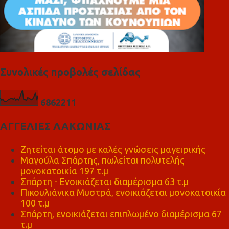
Συνολικές προβολές σελίδας
6
8
6
2
2
1
1
ΑΓΓΕΛΙΕΣ ΛΑΚΩΝΙΑΣ
Ζητείται άτομο με καλές γνώσεις μαγειρικής
Μαγούλα Σπάρτης, πωλείται πολυτελής
μονοκατοικία 197 τ.μ
Σπάρτη - Ενοικιάζεται διαμέρισμα 63 τ.μ
Πικουλιάνικα Μυστρά, ενοικιάζεται μονοκατοικία
100 τ.μ
Σπάρτη, ενοικιάζεται επιπλωμένο διαμέρισμα 67
τ.μ