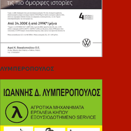
ΛΥΜΠΕΡΟΠΟΥΛΟΣ