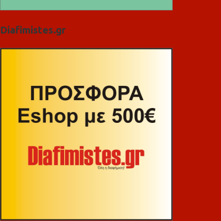
Diafimistes.gr