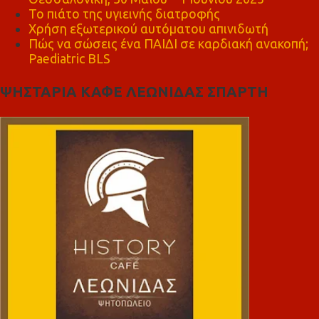
Το πιάτο της υγιεινής διατροφής
Χρήση εξωτερικού αυτόματου απινιδωτή
Πώς να σώσεις ένα ΠΑΙΔΙ σε καρδιακή ανακοπή;
Paediatric BLS
ΨΗΣΤΑΡΙΑ ΚΑΦΕ ΛΕΩΝΙΔΑΣ ΣΠΑΡΤΗ