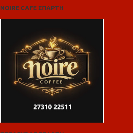
NOIRE CAFE ΣΠΑΡΤΗ