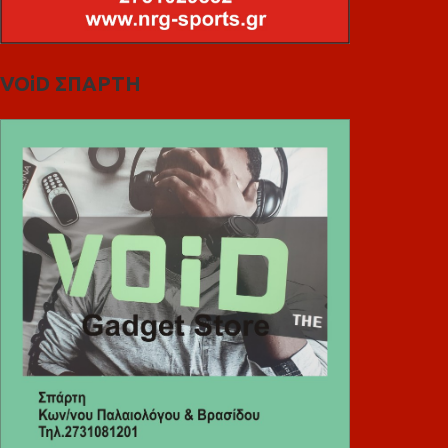
VOiD ΣΠΑΡΤΗ