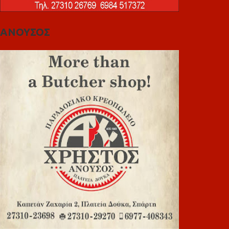
ΑΝΟΥΣΟΣ