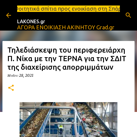
Μετάβαση στο κύριο περιεχόμενο
ίτια προς ενοικίαση στη Σπάρτη Ενοικιάσεις διαμερ
LAKONES.gr
ΑΓΟΡΑ ΕΝΟΙΚΙΑΣΗ ΑΚΙΝΗΤΟΥ Grad.gr
Τηλεδιάσκεψη του περιφερειάρχη
Π. Νίκα με την ΤΕΡΝΑ για την ΣΔΙΤ
της διαχείρισης απορριμμάτων
Μαΐου 28, 2021