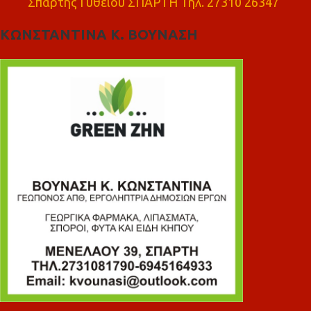
Σπάρτης Γυθειού ΣΠΑΡΤΗ Τηλ. 27310 26347
ΚΩΝΣΤΑΝΤΙΝΑ Κ. ΒΟΥΝΑΣΗ