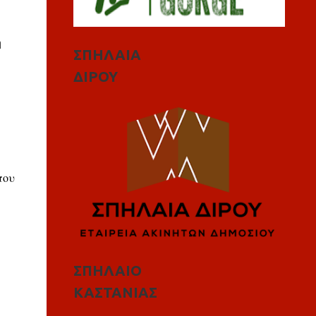
η
ΣΠΗΛΑΙΑ
ΔΙΡΟΥ
που
ΣΠΗΛΑΙΟ
ΚΑΣΤΑΝΙΑΣ