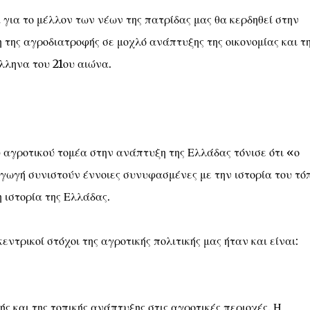
 για το μέλλον των νέων της πατρίδας μας θα κερδηθεί στην
 της αγροδιατροφής σε μοχλό ανάπτυξης της οικονομίας και τ
λληνα του 21ου αιώνα.
 αγροτικού τομέα στην ανάπτυξη της Ελλάδας τόνισε ότι «ο
γωγή συνιστούν έννοιες συνυφασμένες με την ιστορία του τό
η ιστορία της Ελλάδας.
ντρικοί στόχοι της αγροτικής πολιτικής μας ήταν και είναι:
ς και της τοπικής ανάπτυξης στις αγροτικές περιοχές. Η