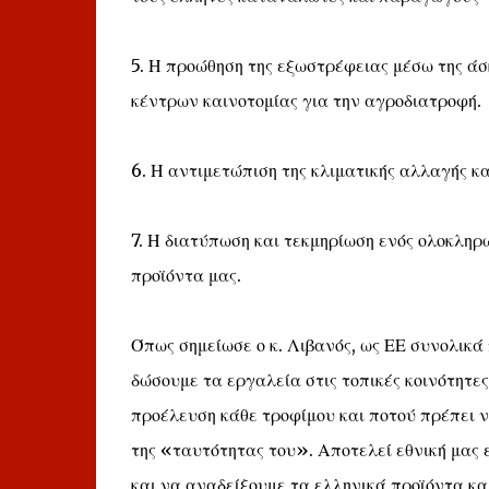
5. Η προώθηση της εξωστρέφειας μέσω της άσ
κέντρων καινοτομίας για την αγροδιατροφή.
6. Η αντιμετώπιση της κλιματικής αλλαγής κ
7. Η διατύπωση και τεκμηρίωση ενός ολοκλη
προϊόντα μας.
Όπως σημείωσε ο κ. Λιβανός, ως ΕΕ συνολικ
δώσουμε τα εργαλεία στις τοπικές κοινότητε
προέλευση κάθε τροφίμου και ποτού πρέπει ν
της «ταυτότητας του». Αποτελεί εθνική μας 
και να αναδείξουμε τα ελληνικά προϊόντα και