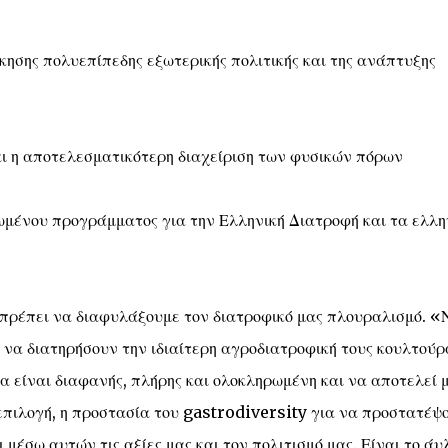
κησης πολυεπίπεδης εξωτερικής πολιτικής και της ανάπτυξης
αι η αποτελεσματικότερη διαχείριση των φυσικών πόρων
ρωμένου προγράμματος για την Ελληνική Διατροφή και τα ελλη
ά πρέπει να διαφυλάξουμε τον διατροφικό μας πλουραλισμό. «
ς να διατηρήσουν την ιδιαίτερη αγροδιατροφική τους κουλτούρ
α είναι διαφανής, πλήρης και ολοκληρωμένη και να αποτελεί 
επιλογή, η προστασία του gastrodiversity για να προστατέψ
 μέσω αυτών τις αξίες μας και τον πολιτισμό μας. Είναι το άυ