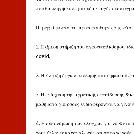
που θα οδηγήσει σε μια νέα εποχής στον αγρ
Περιγράφοντας τις προτεραιότητες της νέας 
1. Η άμεση στήριξη του αγροτικού κόσμου, ι
covid.
2. Η ένταξη έργων υποδομής και ψηφιακού ε
3. Η ενίσχυση της αγροτικής εκπαίδευσης & κ
μαθήματα για όσους ενδιαφέρονται να γίνου
4. Η ενδυνάμωση των ελέγχων για να «χτυπ
τους έλληνες καταναλωτές και παραγωγούς