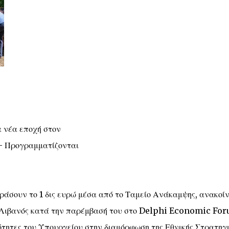
α νέα εποχή στον
ς- Προγραμματίζονται
ράσουν το 1 δις ευρώ μέσα από το Ταμείο Ανάκαμψης, ανακοί
ς Λιβανός κατά την παρέμβασή του στο Delphi Economic Fo
ιότητες του Υπουργείου στην διαμόρφωση της Εθνικής Στρατηγ