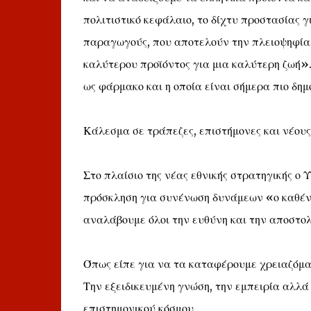
πολιτιστικό κεφάλαιο, το δίχτυ προστασίας γ
παραγωγούς, που αποτελούν την πλειοψηφία
καλύτερου προϊόντος για μια καλύτερη ζωή»
ως φάρμακο και η οποία είναι σήμερα πιο δημ
Κάλεσμα σε τράπεζες, επιστήμονες και νέους
Στο πλαίσιο της νέας εθνικής στρατηγικής 
πρόσκληση για συνένωση δυνάμεων «ο καθένα
αναλάβουμε όλοι την ευθύνη και την αποστο
Όπως είπε για να τα καταφέρουμε χρειαζόμα
Την εξειδικευμένη γνώση, την εμπειρία αλλ
επιστημονικού κόσμου