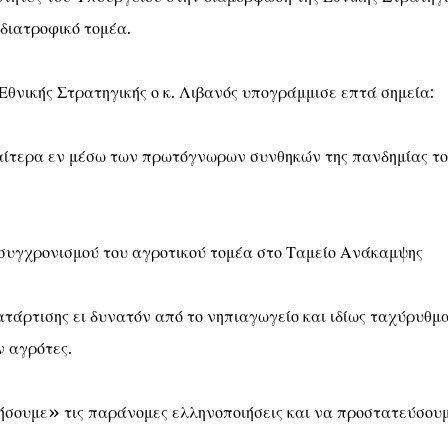
οδιατροφικό τομέα.
Εθνικής Στρατηγικής ο κ. Λιβανός υπογράμμισε επτά σημεία:
διαίτερα εν μέσω των πρωτόγνωρων συνθηκών της πανδημίας τ
κσυγχρονισμού του αγροτικού τομέα στο Ταμείο Ανάκαμψης
ατάρτισης ει δυνατόν από το νηπιαγωγείο και ιδίως ταχύρυθμ
ν αγρότες.
ήσουμε» τις παράνομες ελληνοποιήσεις και να προστατεύσου