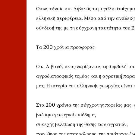
Όπως τόνισε ο κ. Λιβανός το μεγάλο στοίχημα
ελληνική περιφέρεια. Μέσα από την ανάδειξη
σύνδεσή της με τη σύγχρονη ταυτότητα του Έ
Τα 200 χρόνια προσφοράς
Ο κ. Λιβανός αναγνωρίζοντας τη συμβολή του
αγροδιατροφικός τομέας και η αγροτική παρα
μας. Η ιστορία της ελληνικής γεωργίας είναι 
Στα 200 χρόνια της σύγχρονης πορείας μας, κε
βιώσιμο γεωργικό εισόδημα,
συνεχής βελτίωση της θέσης των αγροτών,
προώθηση της απασχόλησης, της ποιότητας ζωή