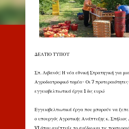
ΔΕΛΤΙΟ ΤΥΠΟΥ
Σπ. Λιβανός: Η νέα εθνική Στρατηγική για μι
Αγροδιατροφικό τομέα- Οι 7 προτεραιότητε
εγγειοβελτιωτικά έργα 1 δις ευρώ
Εγγειοβελτιωτικά έργα που μπορούν να ξεπε
ο υπουργός Αγροτικής Ανάπτυξης κ. Σπήλιο
VI όπου ανέπτυξε το σχέδιο και τις προτερα