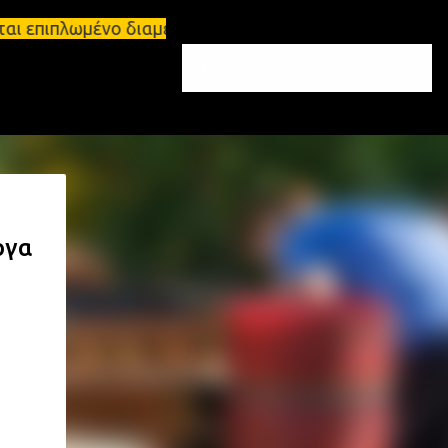
ται επιπλωμένο διαμέρισμα 65τ.μ Σπάρτη - πωλείται
ργα