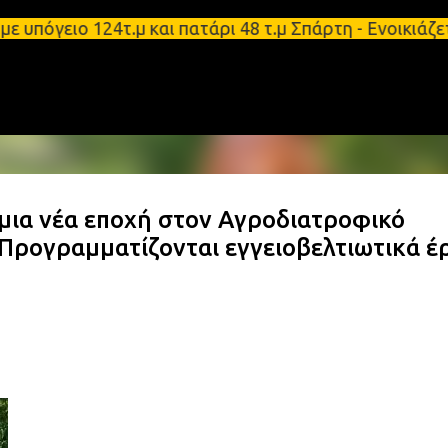
Μετάβαση στο κύριο περιεχόμενο
όγειο 124τ.μ και πατάρι 48 τ.μ Σπάρτη - Ενοικιάζε
 μια νέα εποχή στον Αγροδιατροφικό
 Προγραμματίζονται εγγειοβελτιωτικά έ