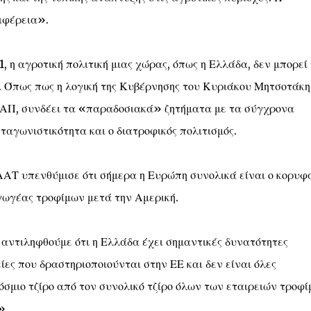
ιφέρεια».
21, η αγροτική πολιτική μιας χώρας, όπως η Ελλάδα, δεν μπορεί
. Όπως πως η λογική της Κυβέρνησης του Κυριάκου Μητσοτάκη
ΑΠ, συνδέει τα «παραδοσιακά» ζητήματα με τα σύγχρονα
νταγωνιστικότητα και ο διατροφικός πολιτισμός.
ΑΤ υπενθύμισε ότι σήμερα η Ευρώπη συνολικά είναι ο κορυφ
γωγέας τροφίμων μετά την Αμερική.
α αντιληφθούμε ότι η Ελλάδα έχει σημαντικές δυνατότητες
ίες που δραστηριοποιούνται στην ΕΕ και δεν είναι όλες
μιο τζίρο από τον συνολικό τζίρο όλων των εταιρειών τροφ
.»