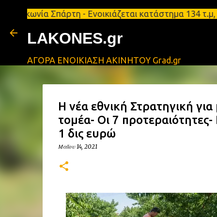
ία Σπάρτη - Ενοικιάζεται κατάστημα 134 τ.μ, με υπ
LAKONES.gr
ΑΓΟΡΑ ΕΝΟΙΚΙΑΣΗ ΑΚΙΝΗΤΟΥ Grad.gr
Η νέα εθνική Στρατηγική για
τομέα- Οι 7 προτεραιότητες-
1 δις ευρώ
Μαΐου 14, 2021