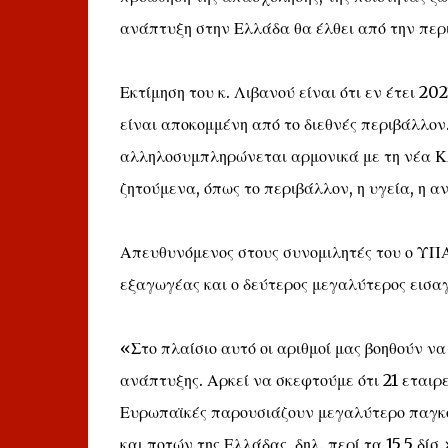
ανάπτυξη στην Ελλάδα θα έλθει από την περ
Εκτίμηση του κ. Λιβανού είναι ότι εν έτει 20
είναι αποκομμένη από το διεθνές περιβάλλον
αλληλοσυμπληρώνεται αρμονικά με τη νέα Κ
ζητούμενα, όπως το περιβάλλον, η υγεία, η α
Απευθυνόμενος στους συνομιλητές του ο ΥΠΑ
εξαγωγέας και ο δεύτερος μεγαλύτερος εισα
«Στο πλαίσιο αυτό οι αριθμοί μας βοηθούν ν
ανάπτυξης. Αρκεί να σκεφτούμε ότι 21 εταιρε
Ευρωπαϊκές παρουσιάζουν μεγαλύτερο παγκόσ
και ποτών της Ελλάδας, δηλ. περί τα 15,5 δίσ