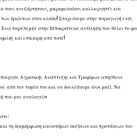
ια τους ανεξάρτητους, μικρομεσαίους καλλιεργητές και
 των δρώντων στον κλάδο! Στοχεύουμε στην παραγωγή ενός
. Ενώ παρέπεμψε στην Ιπποκράτειος αντίληψη που θέλει το φ
οφιλής και επίκαιρη από ποτέ!
ο Υπουργός Αγροτικής Ανάπτυξης και Τροφίμων απηύθυνε
ς από τον τομέα του και να δουλέψουμε όλοι μαζί. Να
λή που μας αναλογεί»
στε:
ά και τη διαμόρφωση καινοτόμων σκέψεων και προτάσεων του