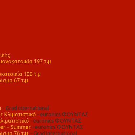
ικής
ονοκατοικία 197 τ.μ
μ
κατοικία 100 τ.μ
ισμα 67 τ.μ
μ
- Grad international
r Κλιματιστικό
- euronics ΦΟΥΝΤΑΣ
λιματιστικό
- euronics ΦΟΥΝΤΑΣ
er – Summer
- euronics ΦΟΥΝΤΑΣ
ισμα 76 τ.μ,
- Grad international