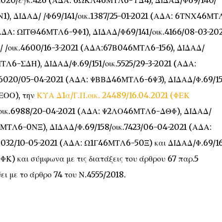
1), ΔΙΔΑΔ/ /Φ69/141/οικ.1387/25-01-2021 (ΑΔΑ: 6ΤΝΧ46ΜΤ
(ΑΔΑ: ΩΙΤΘ46ΜΤΛ6-9Φ1), ΔΙΔΑΔ/Φ69/141/οικ.4166/08-03-20
 /οικ.4600/16-3-2021 (ΑΔΑ:67Β046ΜΤΛ6-156), ΔΙΔΑΔ/
ΤΛ6-ΣΔΗ), ΔΙΔΑΔ/Φ.69/151/οικ.5525/29-3-2021 (ΑΔΑ:
6020/05-04-2021 (ΑΔΑ: ΨΒΒΔ46ΜΤΛ6-6Ψ3), ΔΙΔΑΔ/Φ.69/15
ΕΟΟ), την
ΚΥΑ Δ1α/Γ.Π.οικ. 24489/16.04.2021 (ΦΕΚ
οικ.6988/20-04-2021 (ΑΔΑ: Ψ2ΛΟ46ΜΤΛ6-ΔΘΦ), ΔΙΔΑΔ/
6ΜΤΛ6-0ΝΞ), ΔΙΔΑΔ/Φ.69/158/οικ.7423/06-04-2021 (ΑΔΑ:
32/10-05-2021 (ΑΔΑ: Ω1Γ46ΜΤΛ6-50Ξ) και ΔΙΔΑΔ/Φ.69/16
) και σύμφωνα με τις διατάξεις του άρθρου 67 παρ.5
ει με το άρθρο 74 του Ν.4555/2018.