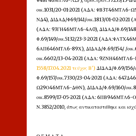
οικ.1031/20-01-2021 (ΑΔΑ: ΨΒ3Τ46ΜΤΛ6-ΩΝ
ΝΔ4), ΔΙΔΑΔ/Φ69/141/οικ.1813/01-02-2021 
(ΑΔΑ: 93ΓΗ46ΜΤΛ6-4Α0), ΔΙΔΑΔ/Φ.69/148/
Φ.69/149/οικ.5132/23-3-2021 (ΑΔΑ:ΨΛΤΧ46Μ
6ΑΠ646ΜΤΛ6-89Χ), ΔΙΔΑΔ/Φ.69/154/ /οικ.
οικ.6602/13-04-2021 (ΑΔΑ: 9ΖΝΗ46ΜΤΛ6-
1558/17.04.2021 τεύχος Β')
ΔΙΔΑΔ/Φ.69/156/
Φ.69/157/οικ.7330/23-04-2021 (ΑΔΑ: 647Δ4
Ω29Ο46ΜΤΛ6-ΔΘΝ), ΔΙΔΑΔ/Φ.69/160/οικ.80
οικ.8599/17-05-2021 (ΑΔΑ: 6ΠΒ946ΜΤΛ6-ΟΦΚ
Ν.3852/2010, όπως αντικαταστάθηκε και ισχύ
Θ Ε Μ Α Τ Α