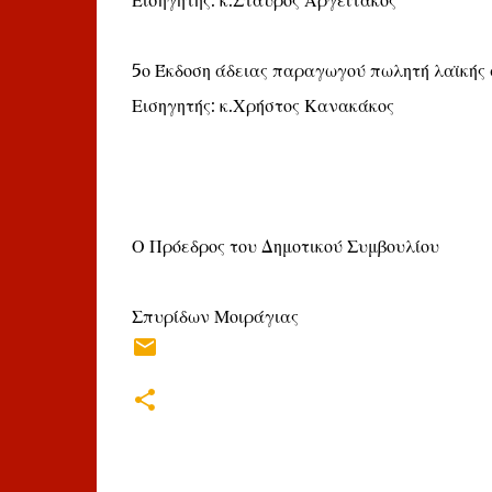
5ο Έκδοση άδειας παραγωγού πωλητή λαϊκής
Εισηγητής: κ.Χρήστος Κανακάκος
Ο Πρόεδρος του Δημοτικού Συμβουλίου
Σπυρίδων Μοιράγιας