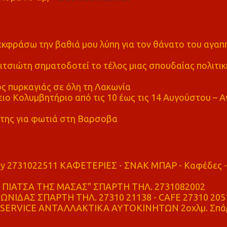
α εκφράσω την βαθιά μου λύπη για τον θάνατο του αγα
τσιώτη σηματοδοτεί το τέλος μιας σπουδαίας πολιτικ
ς πυρκαγιάς σε όλη τη Λακωνία
ο Κολυμβητήριο από τις 10 έως τις 14 Αυγούστου – Α
της για φωτιά στη Βαρσοβα
ry 2731022511 ΚΑΦΕΤΕΡΙΕΣ - ΣΝΑΚ ΜΠΑΡ - Καφέδες -
ΠΙΑΤΣΑ ΤΗΣ ΜΑΣΑΣ" ΣΠΑΡΤΗ ΤΗΛ. 2731082002
ΝΙΔΑΣ ΣΠΑΡΤΗ ΤΗΛ. 27310 21138 - CAFE 27310 205
SERVICE ΑΝΤΑΛΛΑΚΤΙΚΑ ΑΥΤΟΚΙΝΗΤΩΝ 2οχλμ. Σπά