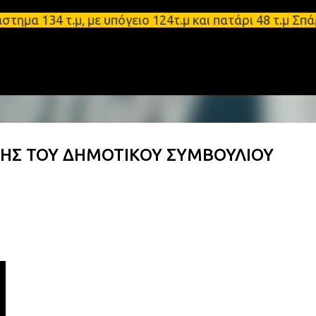
Μετάβαση στο κύριο περιεχόμενο
34 τ.μ, με υπόγειο 124τ.μ και πατάρι 48 τ.μ Σπάρτ
ΣΗΣ ΤΟΥ ΔΗΜΟΤΙΚΟΥ ΣΥΜΒΟΥΛΙΟΥ