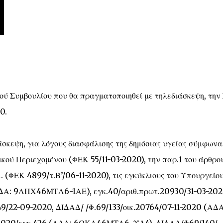
ού Συμβουλίου που θα πραγματοποιηθεί με τηλεδιάσκεψη, την
0.
σκεψη, για λόγους διασφάλισης της δημόσιας υγείας σύμφωνα
ικού Περιεχομένου (ΦΕΚ 55/11-03-2020), την παρ.1 του άρθρου
. (ΦΕΚ 4899/τ.Β’/06-11-2020), τις εγκύκλιους του Υπουργείο
ΑΔΑ: 9ΛΠΧ46ΜΤΛ6-1ΑΕ), εγκ.40/αριθ.πρωτ.20930/31-03-20
22-09-2020, ΔΙΔΑΔ/ /Φ.69/133/οικ.20764/07-11-2020 (ΑΔΑ
-2020/εγκ.426 (ΑΔΑ: 6ΩΚΛ46ΜΤΛ6-ΥΔ4), ΔΙΔΑΔ/Φ69/140/