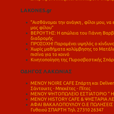
LAKONES.gr
"Αισθάνομαι την ανάγκη , φίλοι μου, ν
μας φίλου"
ΒΕΡΟΥΤΗΣ: Η απώλεια του Γιάννη Βαρβι
διαδρομής
ΠΡΟΣΟΧΗ! Παραμένει υψηλός ο κίνδυνο
Χωρίς μαθήματα κολύμβησης το Ματάλει
πισίνα για το κοινό
Κινητοποίηση της Πυροσβεστικής Σπάρ
ΟΔΗΓΟΣ ΛΑΚΩΝΙΑΣ
MENOY NOIRE CAFE Σπάρτη και Delive
Σάντουιτς - Μπεκέτες - Πίτες
ΜΕΝΟΥ ΨΗΤΟΠΩΛΕΙΟ ΕΣΤΙΑΤΟΡΙΟ " Η 
ΜΕΝΟΥ HISTORY CAFE & ΨΗΣΤΑΡΙΑ ΛΕΩ
ΑΦΑΙ ΒΑΚΑΛΟΠΟΥΛΟΥ Ο.Ε ΠΩΛΗΣΕΙΣ 
Γυθειού ΣΠΑΡΤΗ Τηλ. 27310 26347