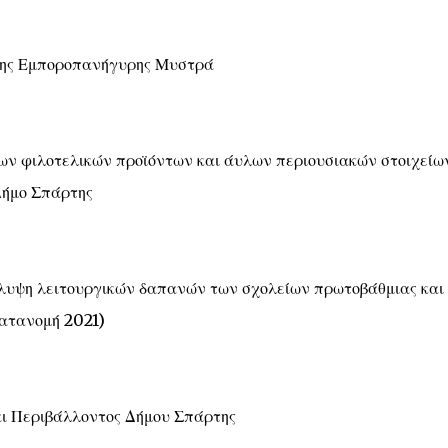
 της Εμποροπανήγυρης Μυστρά
ίων φιλοτελικών προϊόντων και άυλων περιουσιακών στοιχείω
Δήμο Σπάρτης
άλυψη λειτουργικών δαπανών των σχολείων πρωτοβάθμιας και
κατανομή 2021)
αι Περιβάλλοντος Δήμου Σπάρτης