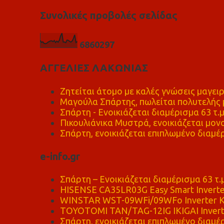
Συνολικές προβολές σελίδας
6
8
6
0
2
9
7
ΑΓΓΕΛΙΕΣ ΛΑΚΩΝΙΑΣ
Ζητείται άτομο με καλές γνώσεις μαγειρ
Μαγούλα Σπάρτης, πωλείται πολυτελής μ
Σπάρτη - Ενοικιάζεται διαμέρισμα 63 τ.
Πικουλιάνικα Μυστρά, ενοικιάζεται μονο
Σπάρτη, ενοικιάζεται επιπλωμένο διαμέρ
e-info.gr
Σπάρτη – Ενοικιάζεται διαμέρισμα 63 τ.
HISENSE CA35LR03G Easy Smart Inverte
WINSTAR WST-09WFi/09WFo Inverter Κ
TOYOTOMI TAN/TAG-12IG IKIGAI Invert
Σπάρτη, ενοικιάζεται επιπλωμένο διαμέρ