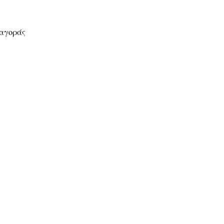
 αγοράς