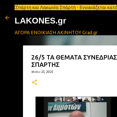
ρτη και Λακωνία Σπάρτη - Ενοικιάζεται κατάστημα 1
LAKONES.gr
ΑΓΟΡΑ ΕΝΟΙΚΙΑΣΗ ΑΚΙΝΗΤΟΥ Grad.gr
26/5 ΤΑ ΘΕΜΑΤΑ ΣΥΝΕΔΡΙΑ
ΣΠΑΡΤΗΣ
Μαΐου 21, 2021