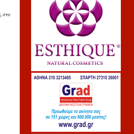
, στο