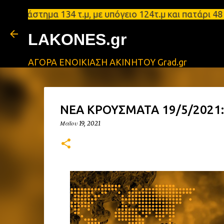
στημα 134 τ.μ, με υπόγειο 124τ.μ και πατάρι 48 τ.
LAKONES.gr
ΑΓΟΡΑ ΕΝΟΙΚΙΑΣΗ ΑΚΙΝΗΤΟΥ Grad.gr
ΝΕΑ ΚΡΟΥΣΜΑΤΑ 19/5/2021:
Μαΐου 19, 2021