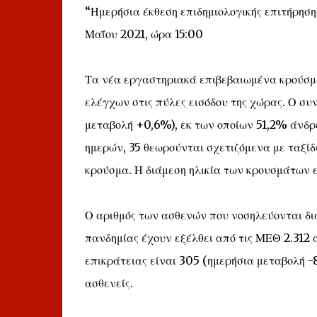
“Ημερήσια έκθεση επιδημιολογικής επιτήρηση
Μαΐου 2021, ώρα 15:00
Τα νέα εργαστηριακά επιβεβαιωμένα κρούσματ
ελέγχων στις πύλες εισόδου της χώρας. Ο συ
μεταβολή +0,6%), εκ των οποίων 51,2% άνδρ
ημερών, 35 θεωρούνται σχετιζόμενα με ταξίδι
κρούσμα. Η διάμεση ηλικία των κρουσμάτων ε
Ο αριθμός των ασθενών που νοσηλεύονται δι
πανδημίας έχουν εξέλθει από τις ΜΕΘ 2.312 
επικράτειας είναι 305 (ημερήσια μεταβολή -
ασθενείς.