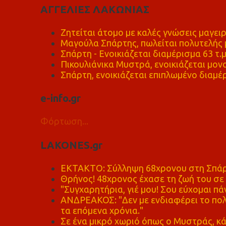
ΑΓΓΕΛΙΕΣ ΛΑΚΩΝΙΑΣ
Ζητείται άτομο με καλές γνώσεις μαγειρ
Μαγούλα Σπάρτης, πωλείται πολυτελής μ
Σπάρτη - Ενοικιάζεται διαμέρισμα 63 τ.
Πικουλιάνικα Μυστρά, ενοικιάζεται μονο
Σπάρτη, ενοικιάζεται επιπλωμένο διαμέρ
e-info.gr
Φόρτωση...
LAKONES.gr
ΕΚΤΑΚΤΟ: Σύλληψη 68χρονου στη Σπάρτ
Θρήνος! 48χρονος έχασε τη ζωή του σ
"Συγχαρητήρια, γιέ μου! Σου εύχομαι πάν
ΑΝΔΡΕΑΚΟΣ: "Δεν με ενδιαφέρει το πολι
τα επόμενα χρόνια."
Σε ένα μικρό χωριό όπως ο Μυστράς, κά