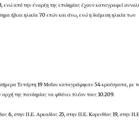
53, ενώ από την έναρξη της επιδημίας έχουν καταγραφεί συνολ
σημα ή/και ηλικία 70 ετών και άνω, ενώ η διάμεση ηλικία των
σήμερα Τετάρτη 19 Μαΐου καταγράφηκαν 54 κρούσματα, με τ
 αρχή της πανδημίας να φθάνει πλέον τους 10.209.
 6, στην Π.Ε. Αρκαδίας 25, στην Π.Ε. Κορινθίας 19, στην Π.Ε