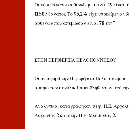
Οι νέοι θάνατοι ασθενών με covid-19 είναι 
11.587 θάνατοι. Το 95,2% είχε υποκείμενο νό
ασθενών που απεβίωσαν είναι 78 έτη”.
ΣΤΗΝ ΠΕΡΙΦΕΡΕΙΑ ΠΕΛΟΠΟΝΝΗΣΟΥ
Οσον αφορά την Περιφέρεια Πελοποννήσου, 
αριθμό των συνολικά προσβληθέντων από την
Αναλυτικά, καταγράφηκαν στην Π.Ε. Αργολίδας
Λακωνίας 2 και στην Π.Ε. Μεσσηνίας 2.