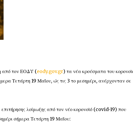
η από τον ΕΟΔΥ (
eody.gov.gr
) τα νέα κρούσματα του κορονοϊ
ερα Τετάρτη 19 Μαΐου, ώς τις 3 το μεσημέρι, ανέρχονταν σε
 επιτήρησης λοίμωξης από τον νέο κορονοϊό (covid-19) που
σημέρι σήμερα Τετάρτη 19 Μαΐου: