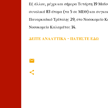
Εξ άλλου, μέχρι και σήμερα Τετάρτη 19 Μαΐο
συνολικά 83 άτομα (τα 5 σε ΜΕΘ) και συγκεκ
Παναρκαδικό Τρίπολης 29, στο Νοσοκομείο Κο
Νοσοκομείο Καλαμάτας 14.
ΔΕΙΤΕ ΑΝΑΛΥΤΙΚΑ - ΠΑΤΗΣΤΕ ΕΔΩ
Σ