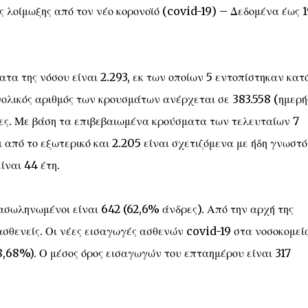
ς λοίμωξης από τον νέο κορονοϊό (covid-19) – Δεδομένα έως 1
α της νόσου είναι 2.293, εκ των οποίων 5 εντοπίστηκαν κατ
νολικός αριθμός των κρουσμάτων ανέρχεται σε 383.558 (ημερή
ες. Με βάση τα επιβεβαιωμένα κρούσματα των τελευταίων 7
 από το εξωτερικό και 2.205 είναι σχετιζόμενα με ήδη γνωστό
ίναι 44 έτη.
ασωληνωμένοι είναι 642 (62,6% άνδρες). Από την αρχή της
ασθενείς. Οι νέες εισαγωγές ασθενών covid-19 στα νοσοκομεί
8,68%). Ο μέσος όρος εισαγωγών του επταημέρου είναι 317