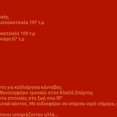
ικής
ονοκατοικία 197 τ.μ
μ
κατοικία 100 τ.μ
ισμα 67 τ.μ
η για καλλιέργεια κάνναβης
ε θανατηφόρο τροχαίο στον Κλαδά Σπάρτης
τα επιτυχίες στη ζωή σου !!!!"
τικό κόστος. Με ενδιαφέρει να υπάρχει νερό σήμερα, 
ποιοι υποψιάζονταν αλλά...