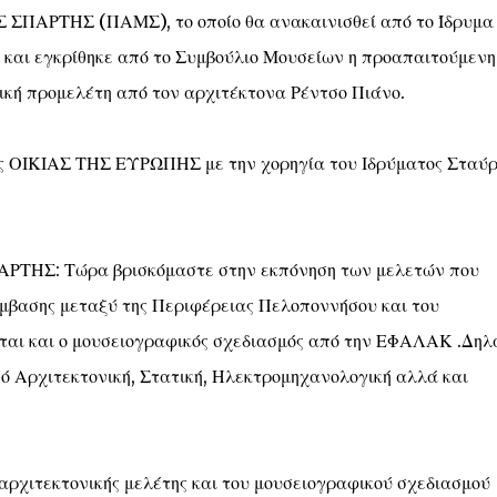
ΑΡΤΗΣ (ΠΑΜΣ), το οποίο θα ανακαινισθεί από το Ίδρυμα
και εγκρίθηκε από το Συμβούλιο Μουσείων η προαπαιτούμενη
ική προμελέτη από τον αρχιτέκτονα Ρέντσο Πιάνο.
ης ΟΙΚΙΑΣ ΤΗΣ ΕΥΡΩΠΗΣ με την χορηγία του Ιδρύματος Σταύρ
ΗΣ: Τώρα βρισκόμαστε στην εκπόνηση των μελετών που
ύμβασης μεταξύ της Περιφέρειας Πελοποννήσου και του
ται και ο μουσειογραφικός σχεδιασμός από την ΕΦΑΛΑΚ .Δηλ
ό Αρχιτεκτονική, Στατική, Ηλεκτρομηχανολογική αλλά και
ιτεκτονικής μελέτης και του μουσειογραφικού σχεδιασμού