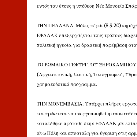
εντός του έτους η υπόθεση Νέο Μουσείο Σπάρ
ΤΗΝ ΠΕΛΛΑΝΑ: Μόλις πέρσι (8.9.20) κηρύχθηκ
ΕΦΑΛΑΚ επεξεργάζεται τους τρόπους διαχείρ
πολιτική ηγεσία για δραστική παρέμβαση στο
ΤΟ ΡΩΜΑΙΚΟ ΓΕΦΥΡΙ ΤΟΥ ΞΗΡΟΚΑΜΠΙΟΥ: Πρ
(Αρχιτεκτονική, Στατική, Τοπογραφική, Υδρα
χρηματοδοτικό πρόγραμμα.
ΤΗΝ ΜΟΝΕΜΒΑΣΙΑ: Υπάρχει πλήρες εργοτάξι
και πρόκειται να ενεργοποιηθεί η αποκατάστ
κατατέθηκε πρόταση στην ΕΦΑΛΑΚ ,σε επίπε
άνω Πόλη και απεστάλη για έγκριση στις αρμό