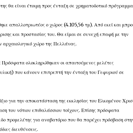
της θα είναι έτοιμη προς ένταξη σε χρηματοδοτικό πρόγραμμα
ε απαλλοτριωτέος ο χώρος (4.105,56 τμ). Από εκεί και μπρο
ισης και προστασίας του. Θα είμαι σε συνεχή επαφή με την
ν αρχαιολογικό χώρο της Πελλάνας.
όσφατα ολοκληρώθηκαν οι απαιτούμενες μελέτες
υλική) που κάνουν επιτρεπτή την ένταξη του Γεφυριού σε
ο για την αποκατάσταση της εκκλησίας του Ελκομένου Χρισ
αση του νότιου επιθαλάσσιου τοίχους. Επίσης πρόσφατα
δο προμελέτης για αναβατόριο που θα παρέχει πρόσβαση στη
διες διευθύνσεις.