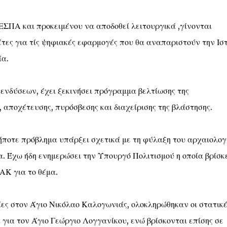
ΣΠΑ και προκειμένου να αποδοθεί λειτουργικά ,γίνονται
τες για τίς ψηφιακές εφαρμογές που θα αναπαριστούν την Ισ
ία.
νδύσεων, έχει ξεκινήσει πρόγραμμα βελτίωσης της
 αποχέτευσης, πυρόσβεσης και διαχείρισης της βλάστησης.
ήποτε πρόβλημα υπάρξει σχετικά με τη φύλαξη του αρχαιολογι
. Έχω ήδη ενημερώσει την Υπουργό Πολιτισμού η οποία βρίσκ
ΑΚ για το θέμα.
σίες στον Άγιο Νικόλαο Καλογωνιάς, ολοκληρώθηκαν οι στατικέ
 για τον Άγιο Γεώργιο Λογγανίκου, ενώ βρίσκονται επίσης σε