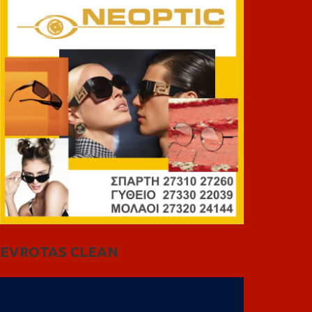
EVROTAS CLEAN