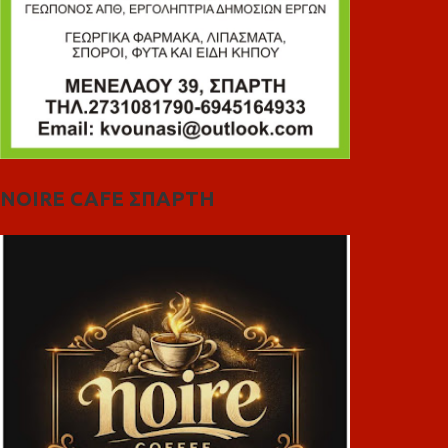
NOIRE CAFE ΣΠΑΡΤΗ