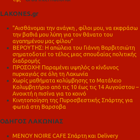
LAKONES.gr
"Αισθάνομαι την ανάγκη , φίλοι μου, να εκφράσω
την βαθιά μου λύπη για τον θάνατο του
αγαπημένου μας φίλου"
ΒΕΡΟΥΤΗΣ: Η απώλεια του Γιάννη Βαρβιτσιώτη
σηματοδοτεί το τέλος μιας σπουδαίας πολιτικής
διαδρομής
ΠΡΟΣΟΧΗ! Παραμένει υψηλός ο κίνδυνος
πυρκαγιάς σε όλη τη Λακωνία
Χωρίς μαθήματα κολύμβησης το Ματάλειο
Κολυμβητήριο από τις 10 έως τις 14 Αυγούστου –
Ανοικτή η πισίνα για το κοινό
Κινητοποίηση της Πυροσβεστικής Σπάρτης για
φωτιά στη Βαρσοβα
ΟΔΗΓΟΣ ΛΑΚΩΝΙΑΣ
MENOY NOIRE CAFE Σπάρτη και Delivery