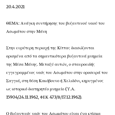
20.4.2021
ΘΕΜΑ: Ανάγκη συντήρησης του βυζαντινού ναού του
Ασωμάτου στην Μάνη
Στην ευρύτερη περιοχή της Κίττας διασώζονται
ορισμένα από τα σημαντικότερα βυζαντινά μνημεία
της Μέσα Μάνης. Μεταξύ αυτών, ο σταυροειδής
εγγεγραμμένος ναός του Ασωμάτου στην οροσειρά του
Σαγγιά, στη θέση Κακόβουνο ή Χελιδόνι, κηρυγμένος
ως ιστορικό διατηρητέο μνημείο (Υ.Α.
15904/24.11.1962, ΦΕΚ 473/Β/17.12.1962).
Ο βυζαντινός ναός του Ασωμάτου είναι ένα κτίσμα