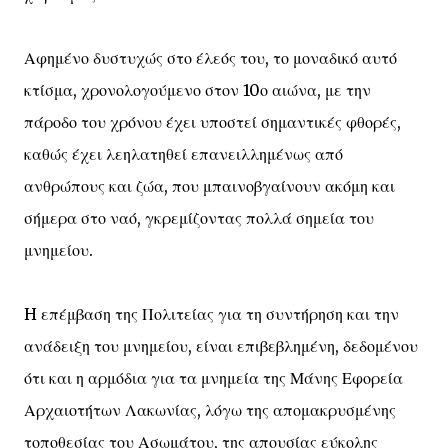
Αφημένο δυστυχώς στο έλεός του, το μοναδικό αυτό
κτίσμα, χρονολογούμενο στον 10ο αιώνα, με την
πάροδο του χρόνου έχει υποστεί σημαντικές φθορές,
καθώς έχει λεηλατηθεί επανειλλημένως από
ανθρώπους και ζώα, που μπαινοβγαίνουν ακόμη και
σήμερα στο ναό, γκρεμίζοντας πολλά σημεία του
μνημείου.
H επέμβαση της Πολιτείας για τη συντήρηση και την
ανάδειξη του μνημείου, είναι επιβεβλημένη, δεδομένου
ότι και η αρμόδια για τα μνημεία της Μάνης Εφορεία
Αρχαιοτήτων Λακωνίας, λόγω της απομακρυσμένης
τοποθεσίας του Ασωμάτου, της απουσίας εύκολης