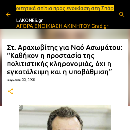
Μετάβαση στο κύριο περιεχόμενο
σπίτια προς ενοικίαση στη Σπάρτη Ενοικιάσεις διαμ
LAKONES.gr
ΑΓΟΡΑ ΕΝΟΙΚΙΑΣΗ ΑΚΙΝΗΤΟΥ Grad.gr
Στ. Αραχωβίτης για Ναό Ασωμάτου:
“Καθήκον η προστασία της
πολιτιστικής κληρονομιάς, όχι η
εγκατάλειψη και η υποβάθμιση”
Απριλίου 22, 2021