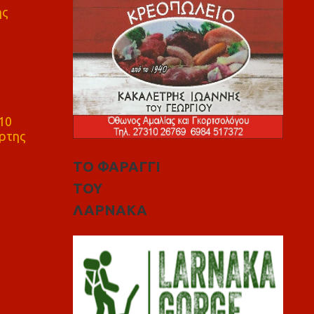
ης
10
ρτης
ΤΟ ΦΑΡΑΓΓΙ
ΤΟΥ
ΛΑΡΝΑΚΑ