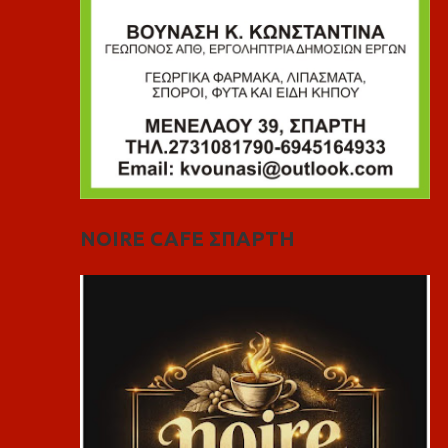
NOIRE CAFE ΣΠΑΡΤΗ