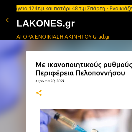
γειο 124τ.μ και πατάρι 48 τ.μ Σπάρτη - Ενοικιάζετ
LAKONES.gr
ΑΓΟΡΑ ΕΝΟΙΚΙΑΣΗ ΑΚΙΝΗΤΟΥ Grad.gr
Με ικανοποιητικούς ρυθμούς
Περιφέρεια Πελοποννήσου
Απριλίου 20, 2021