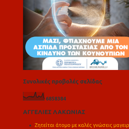
Συνολικές προβολές σελίδας
6
8
5
8
3
8
4
ΑΓΓΕΛΙΕΣ ΛΑΚΩΝΙΑΣ
Ζητείται άτομο με καλές γνώσεις μαγειρ