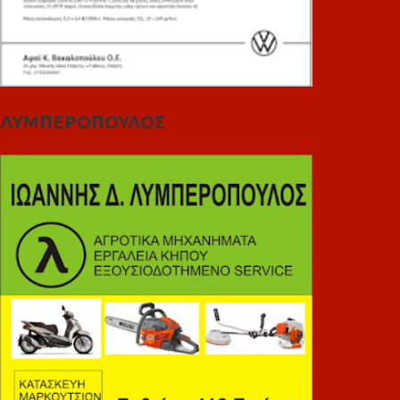
ΛΥΜΠΕΡΟΠΟΥΛΟΣ