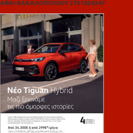
ΑΦΑΙ ΒΑΚΑΛΟΠΟΥΛΟΥ 2731026347