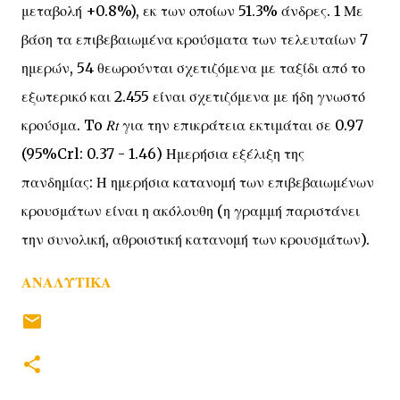
μεταβολή +0.8%), εκ των οποίων 51.3% άνδρες. 1 Με
βάση τα επιβεβαιωμένα κρούσματα των τελευταίων 7
ημερών, 54 θεωρούνται σχετιζόμενα με ταξίδι από το
εξωτερικό και 2.455 είναι σχετιζόμενα με ήδη γνωστό
κρούσμα. To 𝑅𝑡 για την επικράτεια εκτιμάται σε 0.97
(95%Crl: 0.37 - 1.46) Ημερήσια εξέλιξη της
πανδημίας: Η ημερήσια κατανομή των επιβεβαιωμένων
κρουσμάτων είναι η ακόλουθη (η γραμμή παριστάνει
την συνολική, αθροιστική κατανομή των κρουσμάτων).
ΑΝΑΛΥΤΙΚΑ