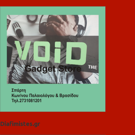
Diafimistes.gr