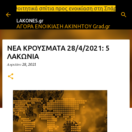
Μετάβαση στο κύριο περιεχόμενο
πίτια προς ενοικίαση στη Σπάρτη Ενοικιάσεις διαμε
LAKONES.gr
ΑΓΟΡΑ ΕΝΟΙΚΙΑΣΗ ΑΚΙΝΗΤΟΥ Grad.gr
ΝΕΑ ΚΡΟΥΣΜΑΤΑ 28/4/2021: 5
ΛΑΚΩΝΙΑ
Απριλίου 28, 2021