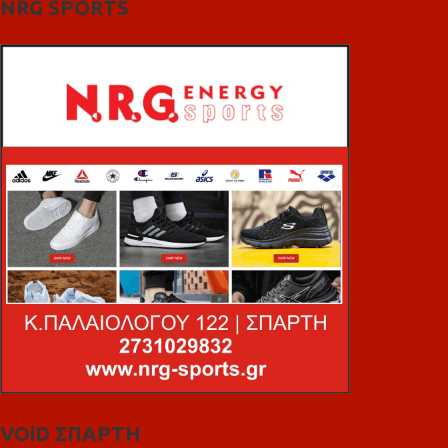
NRG SPORTS
VOiD ΣΠΑΡΤΗ