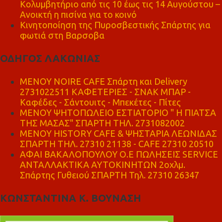
Κολυμβητήριο από τις 10 έως τις 14 Αυγούστου –
Ανοικτή η πισίνα για το κοινό
Κινητοποίηση της Πυροσβεστικής Σπάρτης για
φωτιά στη Βαρσοβα
ΟΔΗΓΟΣ ΛΑΚΩΝΙΑΣ
MENOY NOIRE CAFE Σπάρτη και Delivery
2731022511 ΚΑΦΕΤΕΡΙΕΣ - ΣΝΑΚ ΜΠΑΡ -
Καφέδες - Σάντουιτς - Μπεκέτες - Πίτες
ΜΕΝΟΥ ΨΗΤΟΠΩΛΕΙΟ ΕΣΤΙΑΤΟΡΙΟ " Η ΠΙΑΤΣΑ
ΤΗΣ ΜΑΣΑΣ" ΣΠΑΡΤΗ ΤΗΛ. 2731082002
ΜΕΝΟΥ HISTORY CAFE & ΨΗΣΤΑΡΙΑ ΛΕΩΝΙΔΑΣ
ΣΠΑΡΤΗ ΤΗΛ. 27310 21138 - CAFE 27310 20510
ΑΦΑΙ ΒΑΚΑΛΟΠΟΥΛΟΥ Ο.Ε ΠΩΛΗΣΕΙΣ SERVICE
ΑΝΤΑΛΛΑΚΤΙΚΑ ΑΥΤΟΚΙΝΗΤΩΝ 2οχλμ.
Σπάρτης Γυθειού ΣΠΑΡΤΗ Τηλ. 27310 26347
ΚΩΝΣΤΑΝΤΙΝΑ Κ. ΒΟΥΝΑΣΗ