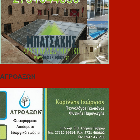
ΑΓΡΟΑΞΩΝ