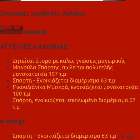
Συνολικές προβολές σελίδας
6
8
6
4
9
6
5
ΑΓΓΕΛΙΕΣ ΛΑΚΩΝΙΑΣ
Ζητείται άτομο με καλές γνώσεις μαγειρικής
Μαγούλα Σπάρτης, πωλείται πολυτελής
μονοκατοικία 197 τ.μ
Σπάρτη - Ενοικιάζεται διαμέρισμα 63 τ.μ
Πικουλιάνικα Μυστρά, ενοικιάζεται μονοκατοικία
100 τ.μ
Σπάρτη, ενοικιάζεται επιπλωμένο διαμέρισμα 67
τ.μ
e-info.gr
Σπάρτη – Ενοικιάζεται διαμέρισμα 63 τ.μ
- Grad