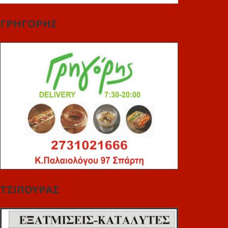
ΓΡΗΓΟΡΗΣ
ΤΣΙΠΟΥΡΑΣ