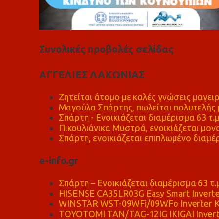
Συνολικές προβολές σελίδας
ΑΓΓΕΛΙΕΣ ΛΑΚΩΝΙΑΣ
Ζητείται άτομο με καλές γνώσεις μαγειρ
Μαγούλα Σπάρτης, πωλείται πολυτελής μ
Σπάρτη - Ενοικιάζεται διαμέρισμα 63 τ.
Πικουλιάνικα Μυστρά, ενοικιάζεται μονο
Σπάρτη, ενοικιάζεται επιπλωμένο διαμέρ
e-info.gr
Σπάρτη – Ενοικιάζεται διαμέρισμα 63 τ.
HISENSE CA35LR03G Easy Smart Inverte
WINSTAR WST-09WFi/09WFo Inverter Κ
TOYOTOMI TAN/TAG-12IG IKIGAI Invert