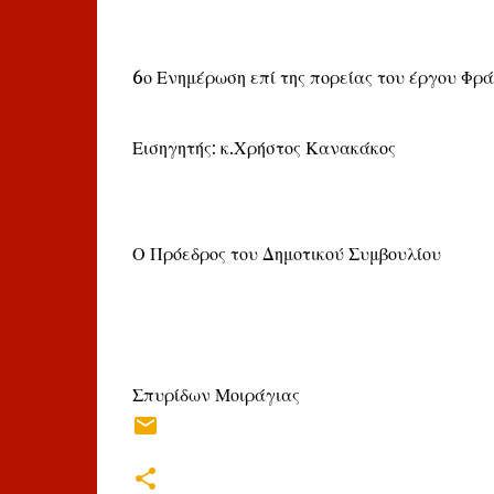
6ο Ενημέρωση επί της πορείας του έργου Φρ
Εισηγητής: κ.Χρήστος Κανακάκος
Ο Πρόεδρος του Δημοτικού Συμβουλίου
Σπυρίδων Μοιράγιας