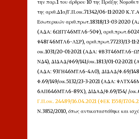
την παρ.1 του άρθρου 10 της Πράξης Νομοθετ
της αριθ.Δ1α/Γ.Π.οικ.71342/06-11-2020 Κ.Υ.Α
Εσωτερικών αριθ.πρωτ.18318/13-03-2020 (
(ΑΔΑ: 6ΩΠΥ46ΜΤΛ6-50Ψ), αριθ.πρωτ.60249/
Ψ48Γ46ΜΤΛ6-ΛΣΡ), αριθ.πρωτ.77233/13-11
οικ.1031/20-01-2021 (ΑΔΑ: ΨΒ3Τ46ΜΤΛ6-ΩΝ
ΝΔ4), ΔΙΔΑΔ/Φ69/141/οικ.1813/01-02-2021 
(ΑΔΑ: 93ΓΗ46ΜΤΛ6-4Α0), ΔΙΔΑΔ/Φ.69/148/
Φ.69/149/οικ.5132/23-3-2021 (ΑΔΑ: ΨΛΤΧ46
6ΑΠ646ΜΤΛ6-89Χ), ΔΙΔΑΔ/Φ.69/154/ /οικ
Γ.Π.οικ. 24489/16.04.2021 (ΦΕΚ 1558/17.04.2
Ν.3852/2010, όπως αντικαταστάθηκε και ισχύ