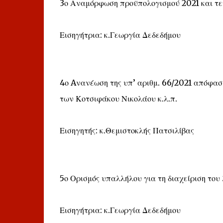
3ο Αναμόρφωση προϋπολογισμού 2021 και τ
Εισηγήτρια: κ.Γεωργία Δεδεδήμου
4ο Aνανέωση της υπ’ αριθμ. 66/2021 απόφασ
των Κοτσιφάκου Νικολάου κ.λ.π.
Εισηγητής: κ.Θεμιστοκλής Πατσιλίβας
5ο Ορισμός υπαλλήλου για τη διαχείριση του
Εισηγήτρια: κ.Γεωργία Δεδεδήμου