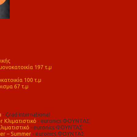
ικής
ονοκατοικία 197 τ.μ
μ
κατοικία 100 τ.μ
ισμα 67 τ.μ
μ
- Grad international
r Κλιματιστικό
- euronics ΦΟΥΝΤΑΣ
λιματιστικό
- euronics ΦΟΥΝΤΑΣ
er – Summer
- euronics ΦΟΥΝΤΑΣ