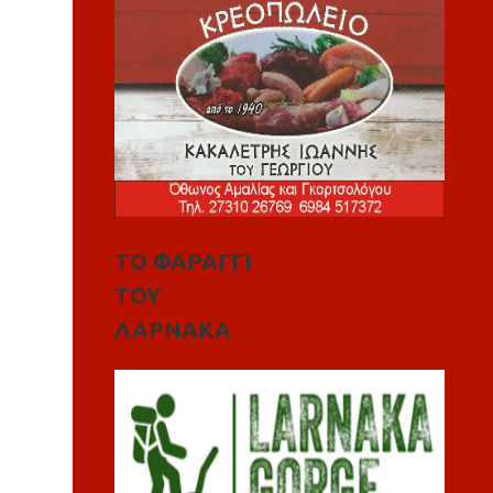
ΤΟ ΦΑΡΑΓΓΙ
ΤΟΥ
ΛΑΡΝΑΚΑ