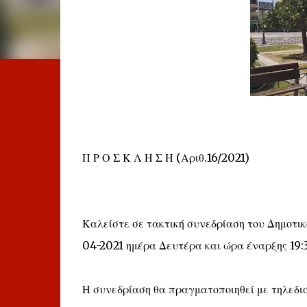
Π Ρ Ο Σ Κ Λ Η Σ Η (Αριθ.16/2021)
Καλείστε σε τακτική συνεδρίαση του Δημοτικ
04-2021 ημέρα Δευτέρα και ώρα έναρξης 19:
Η συνεδρίαση θα πραγματοποιηθεί με τηλεδιά