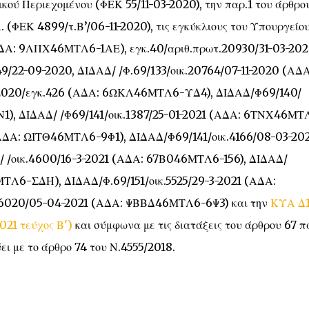
ικού Περιεχομένου (ΦΕΚ 55/11-03-2020), την παρ.1 του άρθρου
. (ΦΕΚ 4899/τ.Β’/06-11-2020), τις εγκύκλιους του Υπουργείο
ΑΔΑ: 9ΛΠΧ46ΜΤΛ6-1ΑΕ), εγκ.40/αριθ.πρωτ.20930/31-03-20
22-09-2020, ΔΙΔΑΔ/ /Φ.69/133/οικ.20764/07-11-2020 (ΑΔΑ
-2020/εγκ.426 (ΑΔΑ: 6ΩΚΛ46ΜΤΛ6-ΥΔ4), ΔΙΔΑΔ/Φ69/140/
1), ΔΙΔΑΔ/ /Φ69/141/οικ.1387/25-01-2021 (ΑΔΑ: 6ΤΝΧ46ΜΤ
(ΑΔΑ: ΩΙΤΘ46ΜΤΛ6-9Φ1), ΔΙΔΑΔ/Φ69/141/οικ.4166/08-03-20
 /οικ.4600/16-3-2021 (ΑΔΑ: 67Β046ΜΤΛ6-156), ΔΙΔΑΔ/
ΜΤΛ6-ΣΔΗ), ΔΙΔΑΔ/Φ.69/151/οικ.5525/29-3-2021 (ΑΔΑ:
.6020/05-04-2021 (ΑΔΑ: ΨΒΒΔ46ΜΤΛ6-6Ψ3) και την
ΚΥΑ Δ1
021 τεύχος Β')
και σύμφωνα με τις διατάξεις του άρθρου 67 π
ει με το άρθρο 74 του Ν.4555/2018.