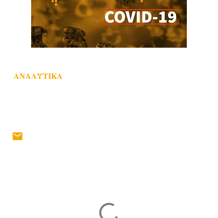
ΑΝΑΛΥΤΙΚΑ
Σ