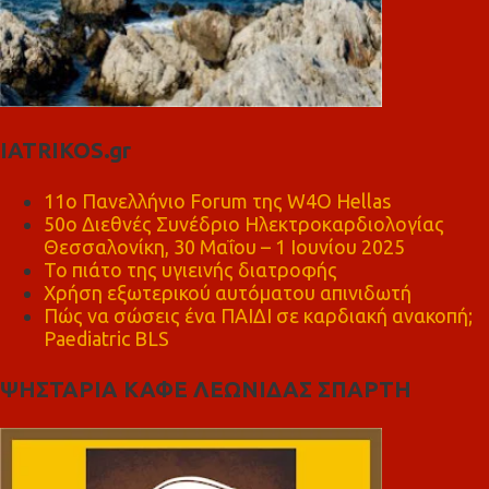
IATRIKOS.gr
11ο Πανελλήνιο Forum της W4O Hellas
50ο Διεθνές Συνέδριο Ηλεκτροκαρδιολογίας
Θεσσαλονίκη, 30 Μαΐου – 1 Ιουνίου 2025
Το πιάτο της υγιεινής διατροφής
Χρήση εξωτερικού αυτόματου απινιδωτή
Πώς να σώσεις ένα ΠΑΙΔΙ σε καρδιακή ανακοπή;
Paediatric BLS
ΨΗΣΤΑΡΙΑ ΚΑΦΕ ΛΕΩΝΙΔΑΣ ΣΠΑΡΤΗ