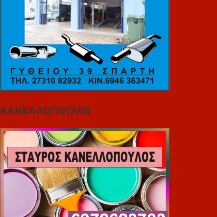
ΚΑΝΕΛΛΟΠΟΥΛΟΣ