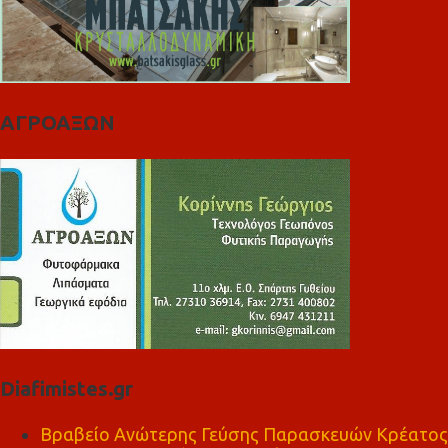
ΑΓΡΟΑΞΩΝ
Diafimistes.gr
Βραβείο Ανώτερης Γεύσης Παρασκευών Κρέατος