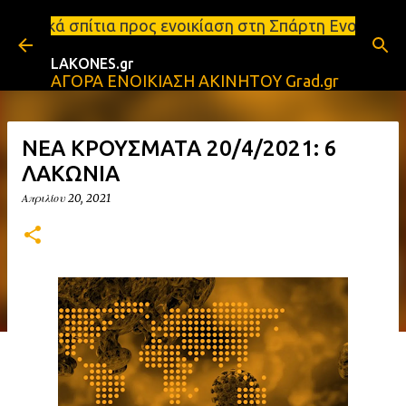
Μετάβαση στο κύριο περιεχόμενο
ος ενοικίαση στη Σπάρτη Ενοικιάσεις διαμερισμάτων
LAKONES.gr
ΑΓΟΡΑ ΕΝΟΙΚΙΑΣΗ ΑΚΙΝΗΤΟΥ Grad.gr
ΝΕΑ ΚΡΟΥΣΜΑΤΑ 20/4/2021: 6
ΛΑΚΩΝΙΑ
Απριλίου 20, 2021