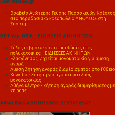
Diafimistes.gr
Βραβείο Ανώτερης Γεύσης Παρασκευών Κρέατος
στο παραδοσιακό κρεοπωλείο ΑΝΟΥΣΟΣ στη
Σπάρτη
RETV.gr ΝΕΑ - ΕΙΔΗΣΕΙΣ ΑΚΙΝΗΤΩΝ
Τέλος οι βραχυχρόνιες μισθώσεις στις
πολυκατοικίες; | ΕΙΔΗΣΕΙΣ ΑΚΙΝΗΤΩΝ
Ελαφόνησος, Ζητείται μονοκατοικία για άμεση
αγορά
Άμεση Ζήτηση αγοράς διαμέρισματος στο Γύθειο
Χαλκίδα - Ζήτηση για αγορά ημιτελούς
μονοκατοικίας
Αθήνα κέντρο - Ζήτηση αγοράς διαμερίσματος με
70.000€
ΑΦΑΙ ΒΑΚΑΛΟΠΟΥΛΟΥ 2731026347