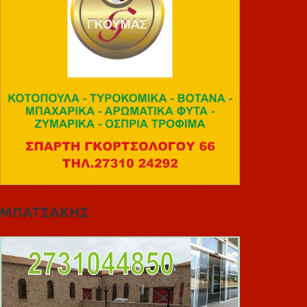
ΜΠΑΤΣΑΚΗΣ