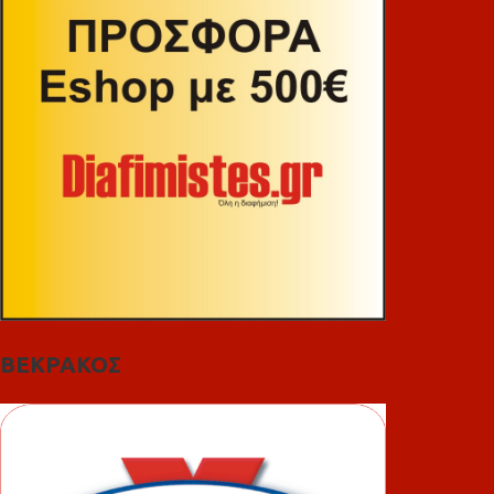
ΒΕΚΡΑΚΟΣ