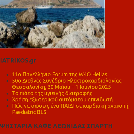
IATRIKOS.gr
11ο Πανελλήνιο Forum της W4O Hellas
50ο Διεθνές Συνέδριο Ηλεκτροκαρδιολογίας
Θεσσαλονίκη, 30 Μαΐου – 1 Ιουνίου 2025
Το πιάτο της υγιεινής διατροφής
Χρήση εξωτερικού αυτόματου απινιδωτή
Πώς να σώσεις ένα ΠΑΙΔΙ σε καρδιακή ανακοπή;
Paediatric BLS
ΨΗΣΤΑΡΙΑ ΚΑΦΕ ΛΕΩΝΙΔΑΣ ΣΠΑΡΤΗ