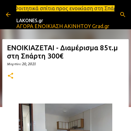
Μετάβαση στο κύριο περιεχόμενο
ίτια προς ενοικίαση στη Σπάρτη Ενοικιάσεις διαμερ
LAKONES.gr
ΑΓΟΡΑ ΕΝΟΙΚΙΑΣΗ ΑΚΙΝΗΤΟΥ Grad.gr
ENOIKIAZETAI - Διαμέρισμα 85τ.μ
στη Σπάρτη 300€
Μαρτίου 20, 2021