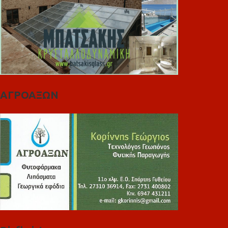
ΑΓΡΟΑΞΩΝ