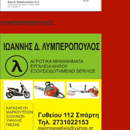
ΛΥΜΠΕΡΟΠΟΥΛΟΣ