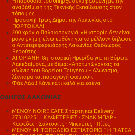
Η παρουσία του υπήρξε συνυφασμένη με την
αναβάθμιση της Τεχνικής Εκπαίδευσης στον
τόπο μας
Προσοχή! Τρεις Δήμοι της Λακωνίας στο
ΠΟΡΤΟΚΑΛΙ
200 χρόνια Παλαιοπαναγιά: «Η ιστορία δεν είναι
μόνο μνήμη, είναι ευθύνη για το μέλλον» δήλωσε
ο Αντιπεριφερειάρχης Λακωνίας Θεόδωρος
Βερούτης
ΑΓΟΡΙΑΝΗ: 8η Ιστορική Ημερίδα για τη Βόρεια
Λακεδαίμονα, με θέμα: «Αποτυπώνοντας τα
αλώνια του Βορείου Ταϋγέτου – Αλώνισμα,
λίχνισμα και παραγωγή ψωμιού».
Φάε Λάδι! Κάνε κάτι καλό για εσένα!
ΟΔΗΓΟΣ ΛΑΚΩΝΙΑΣ
MENOY NOIRE CAFE Σπάρτη και Delivery
2731022511 ΚΑΦΕΤΕΡΙΕΣ - ΣΝΑΚ ΜΠΑΡ -
Καφέδες - Σάντουιτς - Μπεκέτες - Πίτες
ΜΕΝΟΥ ΨΗΤΟΠΩΛΕΙΟ ΕΣΤΙΑΤΟΡΙΟ " Η ΠΙΑΤΣΑ