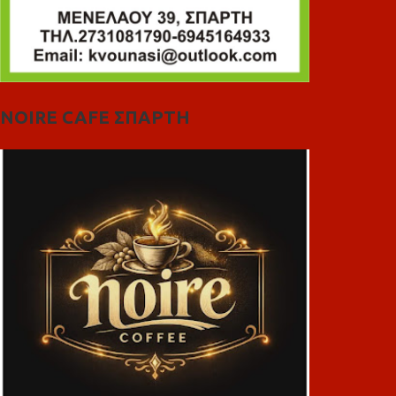
NOIRE CAFE ΣΠΑΡΤΗ