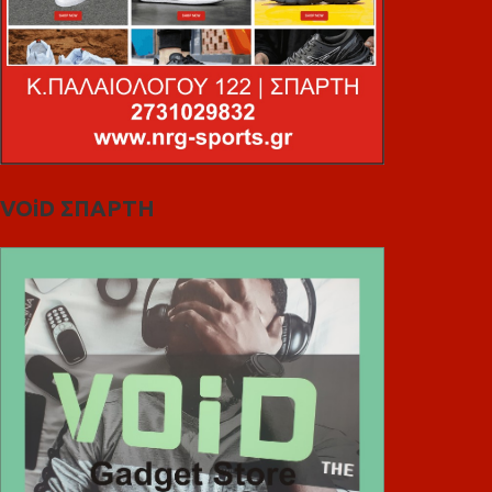
VOiD ΣΠΑΡΤΗ