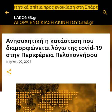
Μετάβαση στο κύριο περιεχόμενο
ια προς ενοικίαση στη Σπάρτη Ενοικιάσεις διαμερισ
LAKONES.gr
ΑΓΟΡΑ ΕΝΟΙΚΙΑΣΗ ΑΚΙΝΗΤΟΥ Grad.gr
Ανησυχητική η κατάσταση που
διαμορφώνεται λόγω της covid-19
στην Περιφέρεια Πελοποννήσου
Μαρτίου 02, 2021