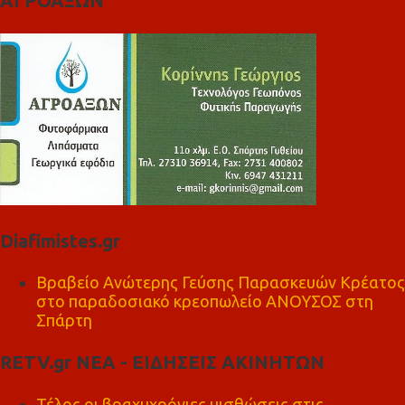
ΑΓΡΟΑΞΩΝ
Diafimistes.gr
Βραβείο Ανώτερης Γεύσης Παρασκευών Κρέατος
στο παραδοσιακό κρεοπωλείο ΑΝΟΥΣΟΣ στη
Σπάρτη
RETV.gr ΝΕΑ - ΕΙΔΗΣΕΙΣ ΑΚΙΝΗΤΩΝ
Τέλος οι βραχυχρόνιες μισθώσεις στις