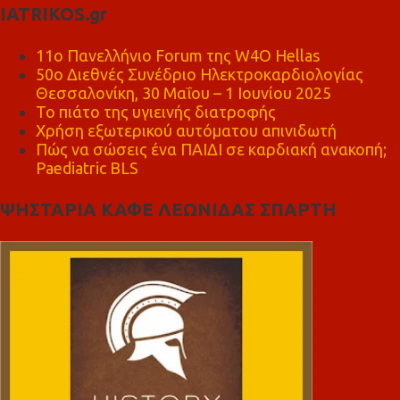
IATRIKOS.gr
11ο Πανελλήνιο Forum της W4O Hellas
50ο Διεθνές Συνέδριο Ηλεκτροκαρδιολογίας
Θεσσαλονίκη, 30 Μαΐου – 1 Ιουνίου 2025
Το πιάτο της υγιεινής διατροφής
Χρήση εξωτερικού αυτόματου απινιδωτή
Πώς να σώσεις ένα ΠΑΙΔΙ σε καρδιακή ανακοπή;
Paediatric BLS
ΨΗΣΤΑΡΙΑ ΚΑΦΕ ΛΕΩΝΙΔΑΣ ΣΠΑΡΤΗ