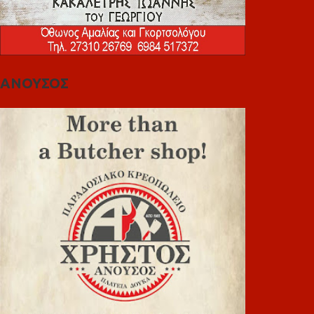
ΑΝΟΥΣΟΣ