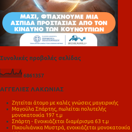
Συνολικές προβολές σελίδας
6
8
6
1
3
5
7
ΑΓΓΕΛΙΕΣ ΛΑΚΩΝΙΑΣ
Ζητείται άτομο με καλές γνώσεις μαγειρικής
Μαγούλα Σπάρτης, πωλείται πολυτελής
μονοκατοικία 197 τ.μ
Σπάρτη - Ενοικιάζεται διαμέρισμα 63 τ.μ
Πικουλιάνικα Μυστρά, ενοικιάζεται μονοκατοικία