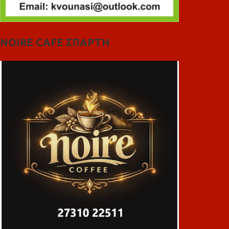
NOIRE CAFE ΣΠΑΡΤΗ