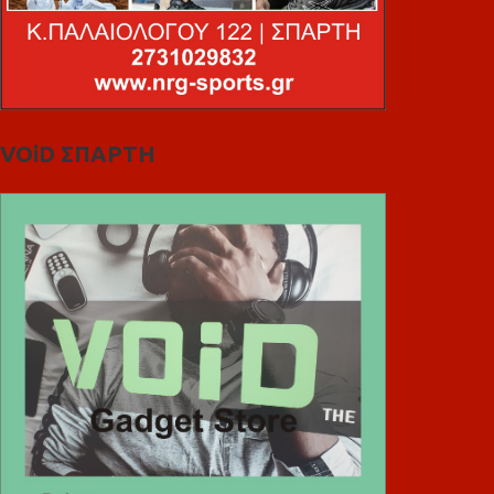
VOiD ΣΠΑΡΤΗ