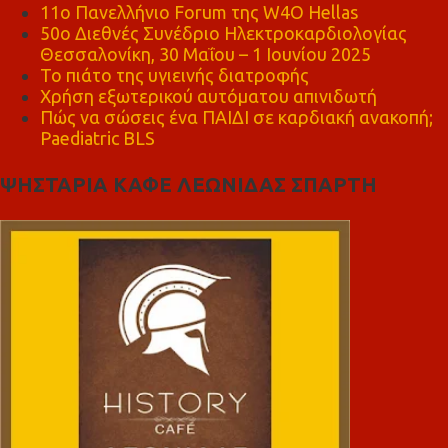
11ο Πανελλήνιο Forum της W4O Hellas
50ο Διεθνές Συνέδριο Ηλεκτροκαρδιολογίας
Θεσσαλονίκη, 30 Μαΐου – 1 Ιουνίου 2025
Το πιάτο της υγιεινής διατροφής
Χρήση εξωτερικού αυτόματου απινιδωτή
Πώς να σώσεις ένα ΠΑΙΔΙ σε καρδιακή ανακοπή;
Paediatric BLS
ΨΗΣΤΑΡΙΑ ΚΑΦΕ ΛΕΩΝΙΔΑΣ ΣΠΑΡΤΗ