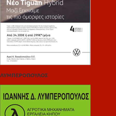
ΛΥΜΠΕΡΟΠΟΥΛΟΣ