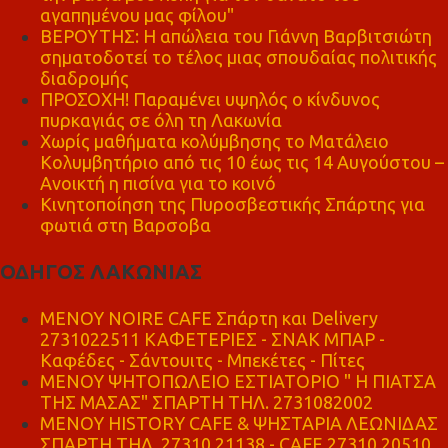
αγαπημένου μας φίλου"
ΒΕΡΟΥΤΗΣ: Η απώλεια του Γιάννη Βαρβιτσιώτη
σηματοδοτεί το τέλος μιας σπουδαίας πολιτικής
διαδρομής
ΠΡΟΣΟΧΗ! Παραμένει υψηλός ο κίνδυνος
πυρκαγιάς σε όλη τη Λακωνία
Χωρίς μαθήματα κολύμβησης το Ματάλειο
Κολυμβητήριο από τις 10 έως τις 14 Αυγούστου –
Ανοικτή η πισίνα για το κοινό
Κινητοποίηση της Πυροσβεστικής Σπάρτης για
φωτιά στη Βαρσοβα
ΟΔΗΓΟΣ ΛΑΚΩΝΙΑΣ
MENOY NOIRE CAFE Σπάρτη και Delivery
2731022511 ΚΑΦΕΤΕΡΙΕΣ - ΣΝΑΚ ΜΠΑΡ -
Καφέδες - Σάντουιτς - Μπεκέτες - Πίτες
ΜΕΝΟΥ ΨΗΤΟΠΩΛΕΙΟ ΕΣΤΙΑΤΟΡΙΟ " Η ΠΙΑΤΣΑ
ΤΗΣ ΜΑΣΑΣ" ΣΠΑΡΤΗ ΤΗΛ. 2731082002
ΜΕΝΟΥ HISTORY CAFE & ΨΗΣΤΑΡΙΑ ΛΕΩΝΙΔΑΣ
ΣΠΑΡΤΗ ΤΗΛ. 27310 21138 - CAFE 27310 20510