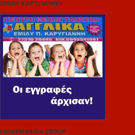
ΕΜΙΛΥ ΚΑΡΥΓΙΑΝΝΗ
MONEMVASIA GROUP