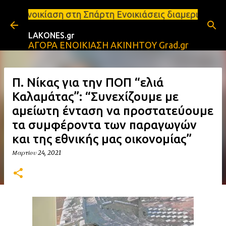
Μετάβαση στο κύριο περιεχόμενο
η Σπάρτη Ενοικιάσεις διαμερισμάτων Σπάρτη και Λακ
LAKONES.gr
ΑΓΟΡΑ ΕΝΟΙΚΙΑΣΗ ΑΚΙΝΗΤΟΥ Grad.gr
Π. Νίκας για την ΠΟΠ “ελιά
Καλαμάτας”: “Συνεχίζουμε με
αμείωτη ένταση να προστατεύουμε
τα συμφέροντα των παραγωγών
και της εθνικής μας οικονομίας”
Μαρτίου 24, 2021