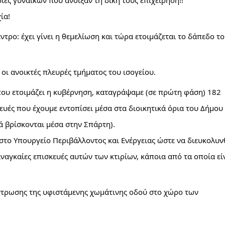
ρίες γυναικών που άνοιξαν τη δική τους επιχείρηση!! 
ία! 
ρο: έχει γίνει η θεμελίωση και τώρα ετοιμάζεται το δάπεδο το
 οι ανοικτές πλευρές τμήματος του ισογείου. 
ου ετοιμάζει η κυβέρνηση, καταγράψαμε (σε πρώτη φάση) 182 
ευές που έχουμε εντοπίσει μέσα στα διοικητικά όρια του Δήμου 
ά βρίσκονται μέσα στην Σπάρτη).
το Υπουργείο Περιβάλλοντος και Ενέργειας ώστε να διευκολυν
ναγκαίες επισκευές αυτών των κτιρίων, κάποια από τα οποία είν
τρωσης της υφιστάμενης χωμάτινης οδού στο χώρο των 