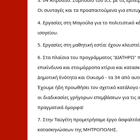
3. 04 Άπριλίου: Συμπόσιο του ICC με τις εμπει
Οι συνταγές και τα προαπαιτούμενα για επιτυχ
4. Εργασίες στη Μαγούλα για το πολιτιστικό κέντ
ισογείου.
5. Εργασίες στη μαθητική εστία: έχουν κλειστεί
6. Στα πλαίσια του προγράμματος "ΔΙΑΤΗΡΩ" π
επικίνδυνα και ετοιμόρροπα κτίρια και κατασκ
Δημοτική Ενότητα και Οικισμό - τα 34 από αυτ
Έχουμε ήδη προωθήσει τον σχετικό κατάλογο σ
οι διαδικασίες γρήγορων επεμβάσεων για τις α
πραγματικά όμορφα!
7. Στην Ταϋγέτη προμετρήσαμε έργο άσφαλτόσ
κατασκηνώσεων της ΜΗΤΡΟΠΟΛΗΣ.