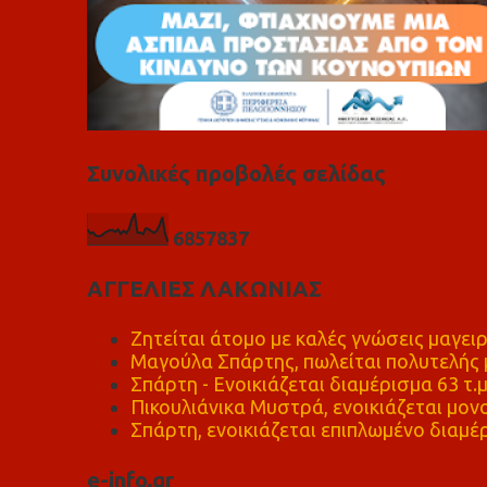
Συνολικές προβολές σελίδας
6
8
5
7
8
3
7
ΑΓΓΕΛΙΕΣ ΛΑΚΩΝΙΑΣ
Ζητείται άτομο με καλές γνώσεις μαγειρ
Μαγούλα Σπάρτης, πωλείται πολυτελής μ
Σπάρτη - Ενοικιάζεται διαμέρισμα 63 τ.
Πικουλιάνικα Μυστρά, ενοικιάζεται μονο
Σπάρτη, ενοικιάζεται επιπλωμένο διαμέρ
e-info.gr