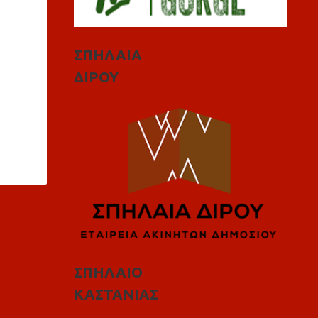
ΣΠΗΛΑΙΑ
ΔΙΡΟΥ
ΣΠΗΛΑΙΟ
ΚΑΣΤΑΝΙΑΣ