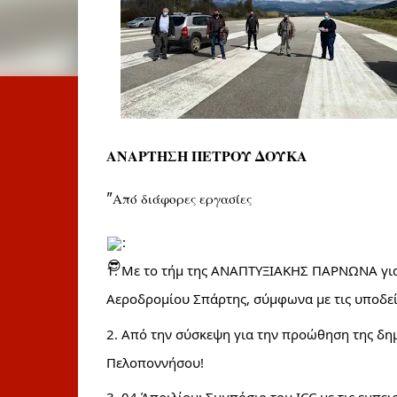
ΑΝΑΡΤΗ
ΣΗ ΠΕΤΡΟΥ ΔΟΥΚΑ
"Από διάφορες εργασίες
:
1. Με το τήμ της ΑΝΑΠΤΥΞΙΑΚΗΣ ΠΑΡΝΩΝΑ για 
Αεροδρομίου Σπάρτης, σύμφωνα με τις υποδείξ
2. Από την σύσκεψη για την προώθηση της δημ
Πελοποννήσου!