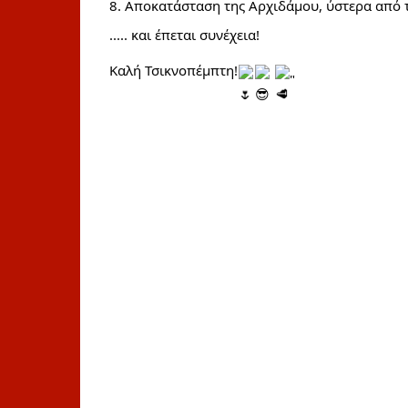
8. Αποκατάσταση της Αρχιδάμου, ύστερα από τ
..... και έπεται συνέχεια!
Καλή Τσικνοπέμπτη!
"