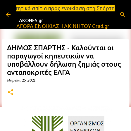
Μετάβαση στο κύριο περιεχόμενο
πίτια προς ενοικίαση στη Σπάρτη Ενοικιάσεις διαμερ
LAKONES.gr
ΑΓΟΡΑ ΕΝΟΙΚΙΑΣΗ ΑΚΙΝΗΤΟΥ Grad.gr
ΔΗΜΟΣ ΣΠΑΡΤΗΣ - Καλούνται οι
παραγωγοί κηπευτικών να
υποβάλλουν δήλωση ζημιάς στους
ανταποκριτές ΕΛΓΑ
Μαρτίου 25, 2021