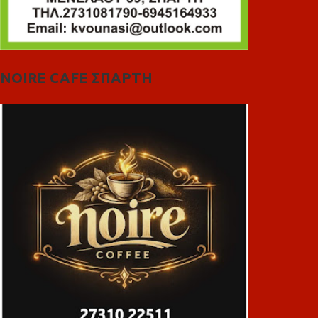
NOIRE CAFE ΣΠΑΡΤΗ