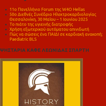
11ο Πανελλήνιο Forum της W4O Hellas
50ο Διεθνές Συνέδριο Ηλεκτροκαρδιολογίας
Θεσσαλονίκη, 30 Μαΐου – 1 Ιουνίου 2025
Το πιάτο της υγιεινής διατροφής
Χρήση εξωτερικού αυτόματου απινιδωτή
Πώς να σώσεις ένα ΠΑΙΔΙ σε καρδιακή ανακοπή;
Paediatric BLS
ΨΗΣΤΑΡΙΑ ΚΑΦΕ ΛΕΩΝΙΔΑΣ ΣΠΑΡΤΗ