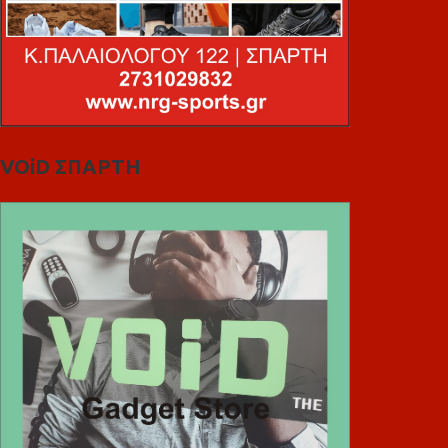
VOiD ΣΠΑΡΤΗ