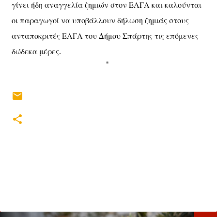
γίνει ήδη αναγγελία ζημιών στον ΕΛΓΑ και καλούνται
οι παραγωγοί να υποβάλλουν δήλωση ζημιάς στους
ανταποκριτές ΕΛΓΑ του Δήμου Σπάρτης τις επόμενες
δώδεκα μέρες.
Σ
χ
ό
λ