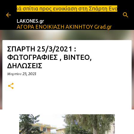
Μετάβαση στο κύριο περιεχόμενο
 ενοικίαση στη Σπάρτη Ενοικιάσεις διαμερισμάτων Σ
LAKONES.gr
ΑΓΟΡΑ ΕΝΟΙΚΙΑΣΗ ΑΚΙΝΗΤΟΥ Grad.gr
ΣΠΑΡΤΗ 25/3/2021 :
ΦΩΤΟΓΡΑΦΙΕΣ , BINTEΟ,
ΔΗΛΩΣΕΙΣ
Μαρτίου 25, 2021