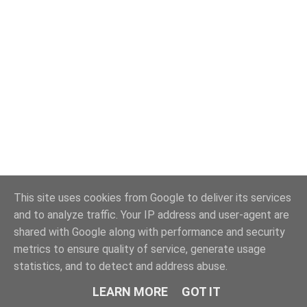
This site uses cookies from Google to deliver its services
and to analyze traffic. Your IP address and user-agent are
shared with Google along with performance and security
metrics to ensure quality of service, generate usage
statistics, and to detect and address abuse.
LEARN MORE
GOT IT