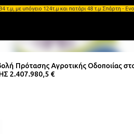
Μετάβαση στο κύριο περιεχόμενο
 με υπόγειο 124τ.μ και πατάρι 48 τ.μ Σπάρτη - Ενο
ή Πρότασης Αγροτικής Οδοποιίας στ
 2.407.980,5 €