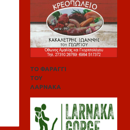
ΤΟ ΦΑΡΑΓΓΙ
ΤΟΥ
ΛΑΡΝΑΚΑ