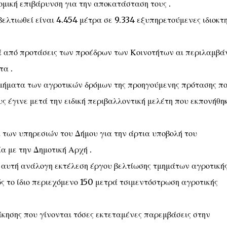
ομική επιβάρυνση για την αποκατάσταση τους .
ελτιωθεί είναι 4.454 μέτρα σε 9.334 εξυπηρετούμενες ιδιοκτ
ά από προτάσεις των προέδρων των Κοινοτήτων αι περιλαμβά
τα .
τμήματα των αγροτικών δρόμων της προηγούμενης πρότασης π
υς έγινε μετά την ειδική περιβαλλοντική μελέτη που εκπονήθη
 των υπηρεσιών του Δήμου για την άρτια υποβολή του
α με την Δημοτική Αρχή .
 αυτή ανάλογη εκτέλεση έργου βελτίωσης τμημάτων αγροτική
ώς το ίδιο περιεχόμενο 150 μετρά τσιμεντόστρωση αγροτικής
οίκησης που γίνονται τόσες εκτεταμένες παρεμβάσεις στην