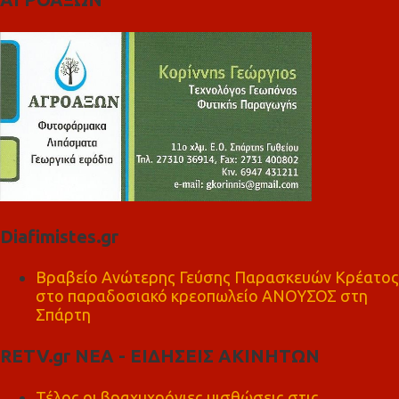
Diafimistes.gr
Βραβείο Ανώτερης Γεύσης Παρασκευών Κρέατος
στο παραδοσιακό κρεοπωλείο ΑΝΟΥΣΟΣ στη
Σπάρτη
RETV.gr ΝΕΑ - ΕΙΔΗΣΕΙΣ ΑΚΙΝΗΤΩΝ
Τέλος οι βραχυχρόνιες μισθώσεις στις