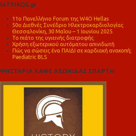
IATRIKOS.gr
11ο Πανελλήνιο Forum της W4O Hellas
50ο Διεθνές Συνέδριο Ηλεκτροκαρδιολογίας
Θεσσαλονίκη, 30 Μαΐου – 1 Ιουνίου 2025
Το πιάτο της υγιεινής διατροφής
Χρήση εξωτερικού αυτόματου απινιδωτή
Πώς να σώσεις ένα ΠΑΙΔΙ σε καρδιακή ανακοπή;
Paediatric BLS
ΨΗΣΤΑΡΙΑ ΚΑΦΕ ΛΕΩΝΙΔΑΣ ΣΠΑΡΤΗ