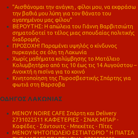
"Αισθάνομαι την ανάγκη , φίλοι μου, να εκφράσω
την βαθιά μου λύπη για τον θάνατο του
αγαπημένου μας φίλου"
ΒΕΡΟΥΤΗΣ: Η απώλεια του Γιάννη Βαρβιτσιώτη
σηματοδοτεί το τέλος μιας σπουδαίας πολιτικής
διαδρομής
ΠΡΟΣΟΧΗ! Παραμένει υψηλός ο κίνδυνος
πυρκαγιάς σε όλη τη Λακωνία
Χωρίς μαθήματα κολύμβησης το Ματάλειο
Κολυμβητήριο από τις 10 έως τις 14 Αυγούστου –
Ανοικτή η πισίνα για το κοινό
Κινητοποίηση της Πυροσβεστικής Σπάρτης για
φωτιά στη Βαρσοβα
ΟΔΗΓΟΣ ΛΑΚΩΝΙΑΣ
MENOY NOIRE CAFE Σπάρτη και Delivery
2731022511 ΚΑΦΕΤΕΡΙΕΣ - ΣΝΑΚ ΜΠΑΡ -
Καφέδες - Σάντουιτς - Μπεκέτες - Πίτες
ΜΕΝΟΥ ΨΗΤΟΠΩΛΕΙΟ ΕΣΤΙΑΤΟΡΙΟ " Η ΠΙΑΤΣΑ