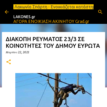
Μετάβαση στο κύριο περιεχόμενο
 Σπάρτη - Ενοικιάζεται κατάστημα 134 τ.μ, με υπόγ
LAKONES.gr
ΑΓΟΡΑ ΕΝΟΙΚΙΑΣΗ ΑΚΙΝΗΤΟΥ Grad.gr
ΔΙΑΚΟΠΗ ΡΕΥΜΑΤΟΣ 23/3 ΣΕ
ΚΟΙΝΟΤΗΤΕΣ ΤΟΥ ΔΗΜΟΥ ΕΥΡΩΤΑ
Μαρτίου 22, 2021