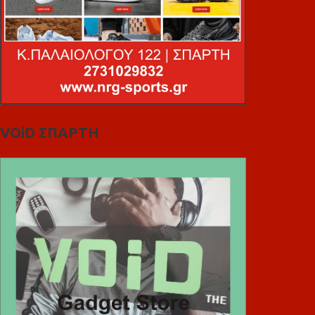
VOiD ΣΠΑΡΤΗ