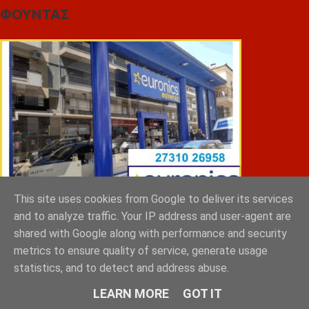
ΦΟΥΝΤΑΣ
This site uses cookies from Google to deliver its services
and to analyze traffic. Your IP address and user-agent are
shared with Google along with performance and security
ΣΠΥΡΑΚΗΣ ΠΑΝΑΓΙΩΤΗΣ & YIOI ΣΠΑΡΤΗ
metrics to ensure quality of service, generate usage
statistics, and to detect and address abuse.
LEARN MORE
GOT IT