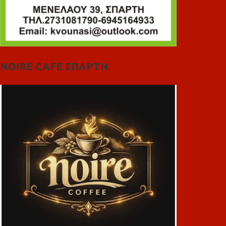
NOIRE CAFE ΣΠΑΡΤΗ