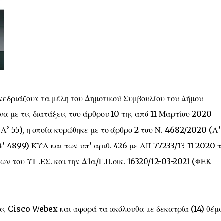
υνεδριάζουν τα μέλη του Δημοτικού Συμβουλίου του Δήμου
α με τις διατάξεις του άρθρου 10 της από 11 Μαρτίου 2020
’ 55), η οποία κυρώθηκε με το άρθρο 2 του Ν. 4682/2020 (Α’ 
 (Β’ 4899) ΚΥΑ και των υπ’ αριθ. 426 με ΑΠ 77233/13-11-2020 
ων του ΥΠ.ΕΣ. και την Δ1α/Γ.Π.οικ. 16320/12-03-2021 (ΦΕΚ
ας Cisco Webex και αφορά τα ακόλουθα με δεκατρία (14) θέμ