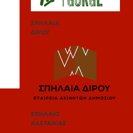
ΣΠΗΛΑΙΑ
ΔΙΡΟΥ
ΣΠΗΛΑΙΟ
ΚΑΣΤΑΝΙΑΣ