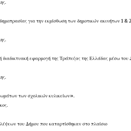
ης.
 δημοπρασίας για την εκμίσθωση των δημοτικών ακινήτων 1 & 2
ης.
κή διαδικτυακή εφαρμογή της Τράπεζας της Ελλάδας μέσω του
ης.
σθωμάτων των σχολικών κυλικείων».
κος.
έψεων του Δήμου που καταρτίσθηκαν στο πλαίσιο