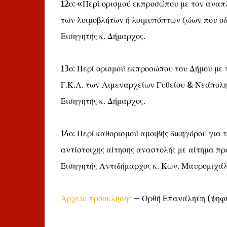
12ο: «Περί ορισμού εκπροσώπου με τον αναπλ
των λοιμοβλήτων ή λοιμυπόπτων ζώων που ο
Εισηγητής κ. Δήμαρχος.
13ο: Περί ορισμού εκπροσώπου του Δήμου με 
Γ.Κ.Λ. των Λιμεναρχείων Γυθείου & Νεάπολη
Εισηγητής κ. Δήμαρχος.
14ο: Περί καθορισμού αμοιβής δικηγόρου για
αντίστοιχης αίτησης αναστολής με αίτημα πρ
Εισηγητής Αντιδήμαρχος κ. Κων. Μαυρομιχάλ
Αρχείο πρόσκλησης
– Ορθή Επανάληψη (ψηφ