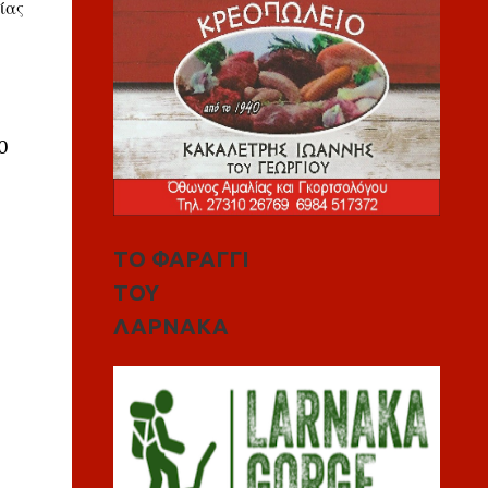
ίας
0
ΤΟ ΦΑΡΑΓΓΙ
ΤΟΥ
ΛΑΡΝΑΚΑ