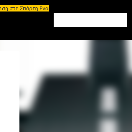
η Ενοικιάσεις διαμερισμάτων Σπάρτη και Λακωνία Σπ