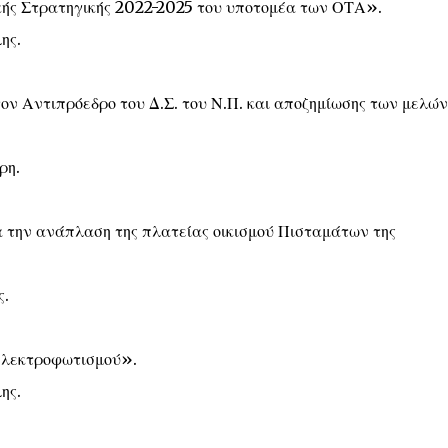
ής Στρατηγικής 2022-2025 του υποτομέα των ΟΤΑ».
ης.
ον Αντιπρόεδρο του Δ.Σ. του Ν.Π. και αποζημίωσης των μελών
ρη.
α την ανάπλαση της πλατείας οικισμού Πισταμάτων της
ς.
 ηλεκτροφωτισμού».
ης.