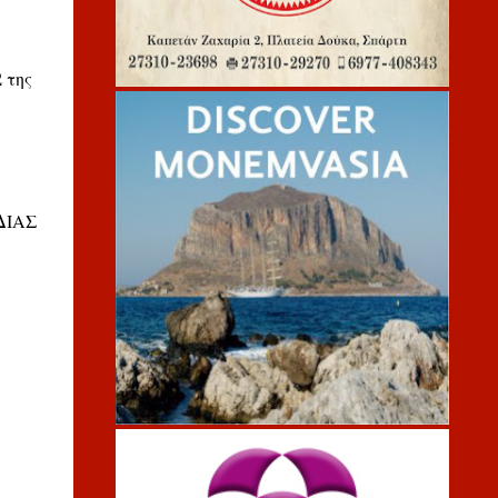
 της
 ΔΙΑΣ