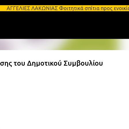
Μετάβαση στο κύριο περιεχόμενο
ΑΚΩΝΙΑΣ Φοιτητικά σπίτια προς ενοικίαση στη Σπάρτ
ασης του Δημοτικού Συμβουλίου