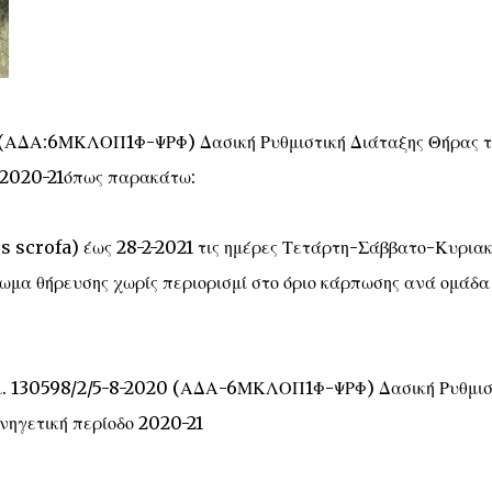
 (ΑΔΑ:6ΜΚΛΟΠ1Φ-ΨΡΦ) Δασική Ρυθμιστική Διάταξης Θήρας τ
ο 2020-21όπως παρακάτω:
s scrofa) έως 28-2-2021 τις ημέρες Τετάρτη-Σάββατο-Κυριακ
ίωμα θήρευσης χωρίς περιορισμί στο όριο κάρπωσης ανά ομάδα
ιθμ. 130598/2/5-8-2020 (ΑΔΑ-6ΜΚΛΟΠ1Φ-ΨΡΦ) Δασική Ρυθμισ
νηγετική περίοδο 2020-21