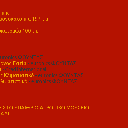
ικής
ονοκατοικία 197 τ.μ
μ
κατοικία 100 τ.μ
euronics ΦΟΥΝΤΑΣ
ρνος Εστία
- euronics ΦΟΥΝΤΑΣ
μ
- Grad international
r Κλιματιστικό
- euronics ΦΟΥΝΤΑΣ
λιματιστικό
- euronics ΦΟΥΝΤΑΣ
 ΣΤΟ ΥΠΑΙΘΡΙΟ ΑΓΡΟΤΙΚΟ ΜΟΥΣΕΙΟ
ΚΑΛΙ