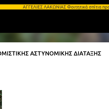
Μετάβαση στο κύριο περιεχόμενο
ΛΙΕΣ ΛΑΚΩΝΙΑΣ Φοιτητικά σπίτια προς ενοικίαση στη
ΘΜΙΣΤΙΚΗΣ ΑΣΤΥΝΟΜΙΚΗΣ ΔΙΑΤΑΞΗΣ