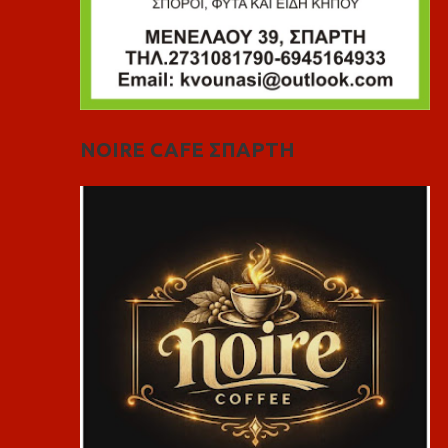
NOIRE CAFE ΣΠΑΡΤΗ