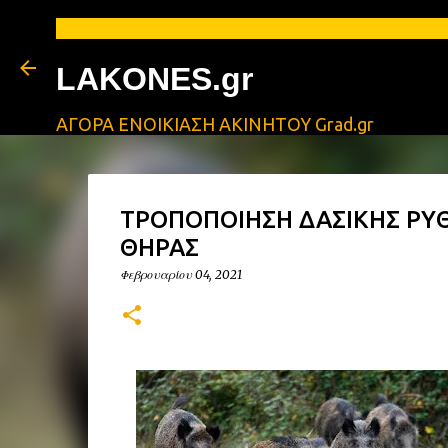
ΑΓΓΕ
LAKONES.gr
ΑΓΟΡΑ ΕΝΟΙΚΙΑΣΗ ΑΚΙΝΗΤΟΥ Grad.gr
ΤΡΟΠΟΠΟΙΗΣΗ ΔΑΣΙΚΗΣ ΡΥ
ΘΗΡΑΣ
Φεβρουαρίου 04, 2021