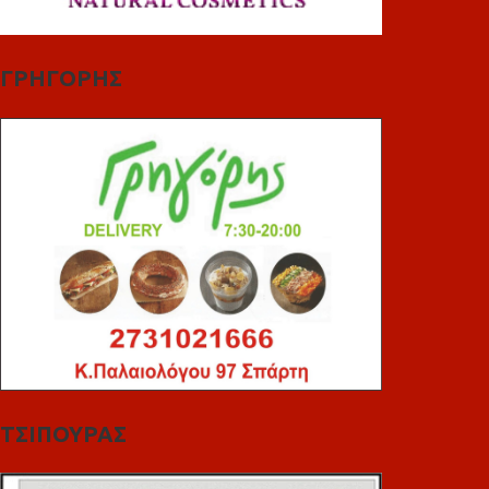
ΓΡΗΓΟΡΗΣ
ΤΣΙΠΟΥΡΑΣ