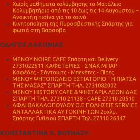
Χωρίς μαθήματα κολύμβησης το Ματάλειο
Κολυμβητήριο από τις 10 έως τις 14 Αυγούστου –
Ανοικτή η πισίνα για το κοινό
Κινητοποίηση της Πυροσβεστικής Σπάρτης για
φωτιά στη Βαρσοβα
ΟΔΗΓΟΣ ΛΑΚΩΝΙΑΣ
MENOY NOIRE CAFE Σπάρτη και Delivery
2731022511 ΚΑΦΕΤΕΡΙΕΣ - ΣΝΑΚ ΜΠΑΡ -
Καφέδες - Σάντουιτς - Μπεκέτες - Πίτες
ΜΕΝΟΥ ΨΗΤΟΠΩΛΕΙΟ ΕΣΤΙΑΤΟΡΙΟ " Η ΠΙΑΤΣΑ
ΤΗΣ ΜΑΣΑΣ" ΣΠΑΡΤΗ ΤΗΛ. 2731082002
ΜΕΝΟΥ HISTORY CAFE & ΨΗΣΤΑΡΙΑ ΛΕΩΝΙΔΑΣ
ΣΠΑΡΤΗ ΤΗΛ. 27310 21138 - CAFE 27310 20510
ΑΦΑΙ ΒΑΚΑΛΟΠΟΥΛΟΥ Ο.Ε ΠΩΛΗΣΕΙΣ SERVICE
ΑΝΤΑΛΛΑΚΤΙΚΑ ΑΥΤΟΚΙΝΗΤΩΝ 2οχλμ.
Σπάρτης Γυθειού ΣΠΑΡΤΗ Τηλ. 27310 26347
ΚΩΝΣΤΑΝΤΙΝΑ Κ. ΒΟΥΝΑΣΗ