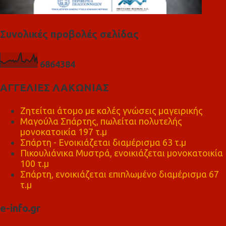
Συνολικές προβολές σελίδας
6
8
6
4
3
8
4
ΑΓΓΕΛΙΕΣ ΛΑΚΩΝΙΑΣ
Ζητείται άτομο με καλές γνώσεις μαγειρικής
Μαγούλα Σπάρτης, πωλείται πολυτελής
μονοκατοικία 197 τ.μ
Σπάρτη - Ενοικιάζεται διαμέρισμα 63 τ.μ
Πικουλιάνικα Μυστρά, ενοικιάζεται μονοκατοικία
100 τ.μ
Σπάρτη, ενοικιάζεται επιπλωμένο διαμέρισμα 67
τ.μ
e-info.gr