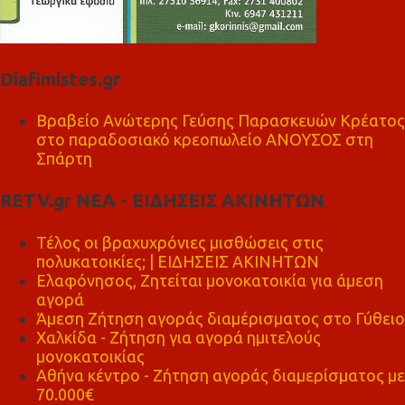
Diafimistes.gr
Βραβείο Ανώτερης Γεύσης Παρασκευών Κρέατος
στο παραδοσιακό κρεοπωλείο ΑΝΟΥΣΟΣ στη
Σπάρτη
RETV.gr ΝΕΑ - ΕΙΔΗΣΕΙΣ ΑΚΙΝΗΤΩΝ
Τέλος οι βραχυχρόνιες μισθώσεις στις
πολυκατοικίες; | ΕΙΔΗΣΕΙΣ ΑΚΙΝΗΤΩΝ
Ελαφόνησος, Ζητείται μονοκατοικία για άμεση
αγορά
Άμεση Ζήτηση αγοράς διαμέρισματος στο Γύθειο
Χαλκίδα - Ζήτηση για αγορά ημιτελούς
μονοκατοικίας
Αθήνα κέντρο - Ζήτηση αγοράς διαμερίσματος με
70.000€