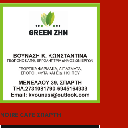
NOIRE CAFE ΣΠΑΡΤΗ