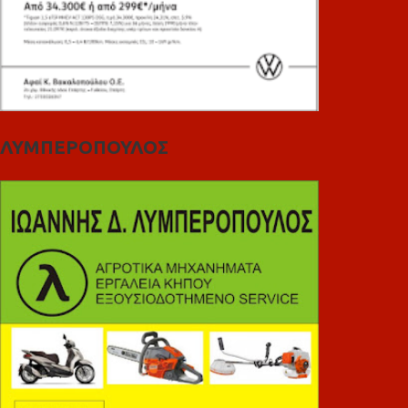
ΛΥΜΠΕΡΟΠΟΥΛΟΣ