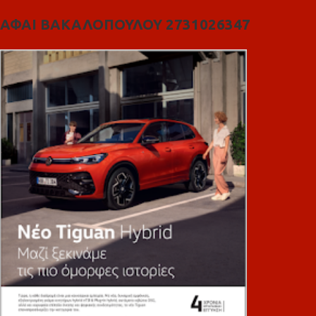
ΑΦΑΙ ΒΑΚΑΛΟΠΟΥΛΟΥ 2731026347