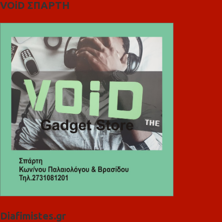
VOiD ΣΠΑΡΤΗ
Diafimistes.gr