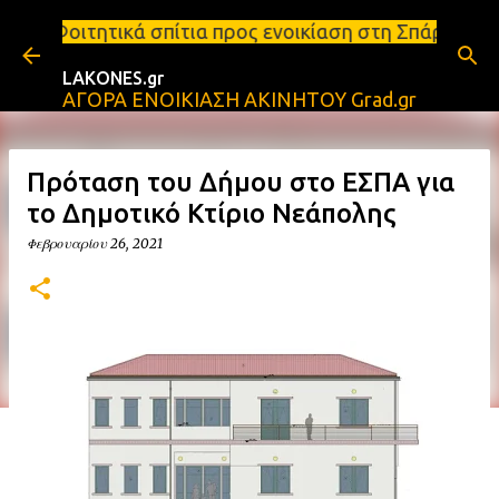
Μετάβαση στο κύριο περιεχόμενο
πίτια προς ενοικίαση στη Σπάρτη Ενοικιάσεις διαμερ
LAKONES.gr
ΑΓΟΡΑ ΕΝΟΙΚΙΑΣΗ ΑΚΙΝΗΤΟΥ Grad.gr
Πρόταση του Δήμου στο ΕΣΠΑ για
το Δημοτικό Κτίριο Νεάπολης
Φεβρουαρίου 26, 2021