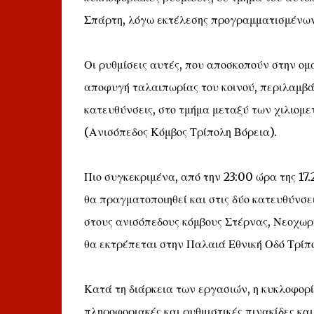
Σπάρτη, λόγω εκτέλεσης προγραμματισμένων
Οι ρυθμίσεις αυτές, που αποσκοπούν στην ο
αποφυγή ταλαιπωρίας του κοινού, περιλαμβάν
κατευθύνσεις, στο τμήμα μεταξύ των χιλιομε
(Ανισόπεδος Κόμβος Τρίπολη Βόρεια).
Πιο συγκεκριμένα, από την 23:00 ώρα της 17.
θα πραγματοποιηθεί και στις δύο κατευθύνσε
στους ανισόπεδους κόμβους Στέρνας, Νεοχωρί
θα εκτρέπεται στην Παλαιά Εθνική Οδό Τρίπ
Κατά τη διάρκεια των εργασιών, η κυκλοφορ
πληροφοριακές και ρυθμιστικές πινακίδες και