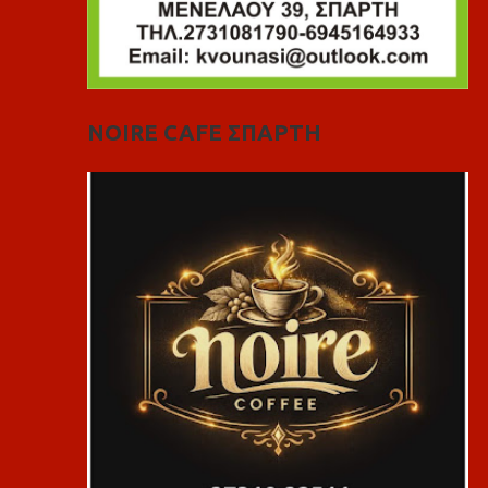
NOIRE CAFE ΣΠΑΡΤΗ