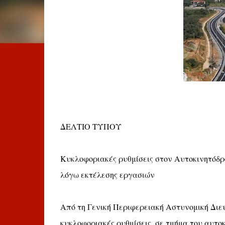
ΔΕΛΤΙΟ ΤΥΠΟΥ
Κυκλοφοριακές ρυθμίσεις στον Αυτοκινητόδ
λόγω εκτέλεσης εργασιών
Από τη Γενική Περιφερειακή Αστυνομική Δι
κυκλοφοριακές ρυθμίσεις, σε τμήμα του αυτ