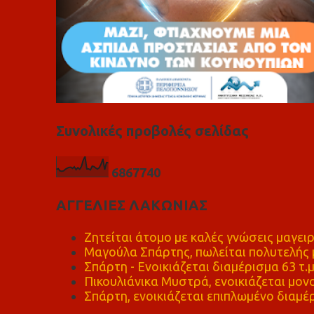
Συνολικές προβολές σελίδας
6
8
6
7
7
4
0
ΑΓΓΕΛΙΕΣ ΛΑΚΩΝΙΑΣ
Ζητείται άτομο με καλές γνώσεις μαγειρ
Μαγούλα Σπάρτης, πωλείται πολυτελής μ
Σπάρτη - Ενοικιάζεται διαμέρισμα 63 τ.
Πικουλιάνικα Μυστρά, ενοικιάζεται μονο
Σπάρτη, ενοικιάζεται επιπλωμένο διαμέρ