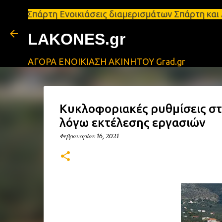
τη Ενοικιάσεις διαμερισμάτων Σπάρτη και Λακωνία Σ
LAKONES.gr
ΑΓΟΡΑ ΕΝΟΙΚΙΑΣΗ ΑΚΙΝΗΤΟΥ Grad.gr
Κυκλοφοριακές ρυθμίσεις σ
λόγω εκτέλεσης εργασιών
Φεβρουαρίου 16, 2021