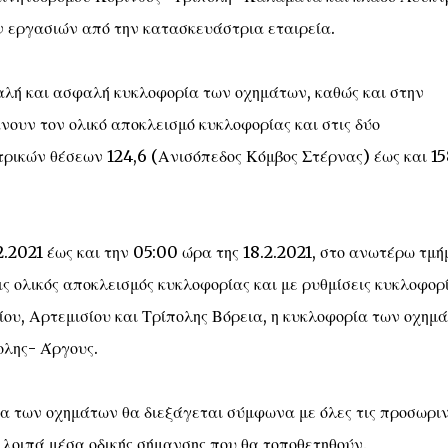
 εργασιών από την κατασκευάστρια εταιρεία.
μαλή και ασφαλή κυκλοφορία των οχημάτων, καθώς και στην
ουν τον ολικό αποκλεισμό κυκλοφορίας και στις δύο
τρικών θέσεων 124,6 (Ανισόπεδος Κόμβος Στέρνας) έως και 15
2.2021 έως και την 05:00 ώρα της 18.2.2021, στο ανωτέρω τμή
ις ολικός αποκλεισμός κυκλοφορίας και με ρυθμίσεις κυκλοφορ
ου, Αρτεμισίου και Τρίπολης Βόρεια, η κυκλοφορία των οχημ
ολης- Άργους.
ία των οχημάτων θα διεξάγεται σύμφωνα με όλες τις προσωρι
 λοιπά μέσα οδικής σήμανσης που θα τοποθετηθούν.