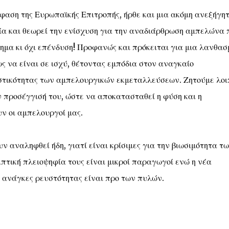
φαση της Ευρωπαϊκής Επιτροπής, ήρθε και μια ακόμη ανεξήγη
ία και θεωρεί την ενίσχυση για την αναδιάρθρωση αμπελώνα 
ημα κι όχι επένδυση! Προφανώς και πρόκειται για μια λανθασ
ς να είναι σε ισχύ, θέτοντας εμπόδια στον αναγκαίο
στικότητας των αμπελουργικών εκμεταλλεύσεων. Ζητούμε λοι
 προσέγγισή του, ώστε να αποκατασταθεί η φύση και η
ν οι αμπελουργοί μας.
ν αναληφθεί ήδη, γιατί είναι κρίσιμες για την βιωσιμότητα τ
τική πλειοψηφία τους είναι μικροί παραγωγοί ενώ η νέα
ς ανάγκες ρευστότητας είναι προ των πυλών.