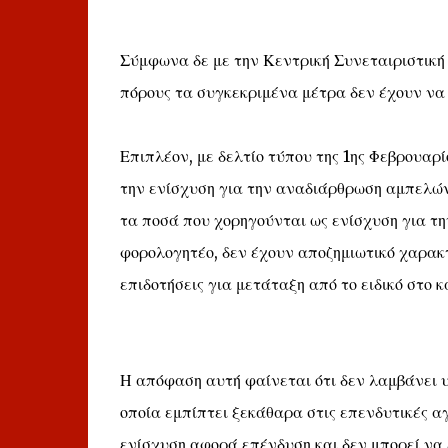
Σύμφωνα δε με την Κεντρική Συνεταιριστική
πόρους τα συγκεκριμένα μέτρα δεν έχουν να
Επιπλέον, με δελτίο τύπου της 1ης Φεβρουαρ
την ενίσχυση για την αναδιάρθρωση αμπελώνα
τα ποσά που χορηγούνται ως ενίσχυση για τ
φορολογητέο, δεν έχουν αποζημιωτικό χαρακ
επιδοτήσεις για μετάταξη από το ειδικό στο 
Η απόφαση αυτή φαίνεται ότι δεν λαμβάνει 
οποία εμπίπτει ξεκάθαρα στις επενδυτικές α
ενίσχυση αφορά επένδυση και δεν μπορεί να 