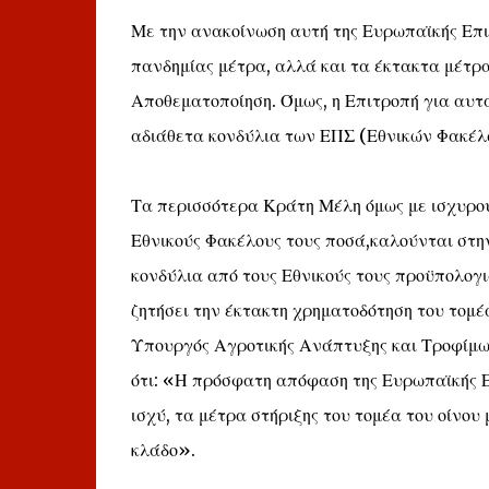
Με την ανακοίνωση αυτή της Ευρωπαϊκής Επι
πανδημίας μέτρα, αλλά και τα έκτακτα μέτρα
Αποθεματοποίηση. Όμως, η Επιτροπή για αυτά
αδιάθετα κονδύλια των ΕΠΣ (Εθνικών Φακέλω
Τα περισσότερα Κράτη Μέλη όμως με ισχυρού
Εθνικούς Φακέλους τους ποσά,καλούνται στη
κονδύλια από τους Εθνικούς τους προϋπολογι
ζητήσει την έκτακτη χρηματοδότηση του τομέα
Υπουργός Αγροτικής Ανάπτυξης και Τροφίμων
ότι: «Η πρόσφατη απόφαση της Ευρωπαϊκής Ε
ισχύ, τα μέτρα στήριξης του τομέα του οίνου
κλάδο».