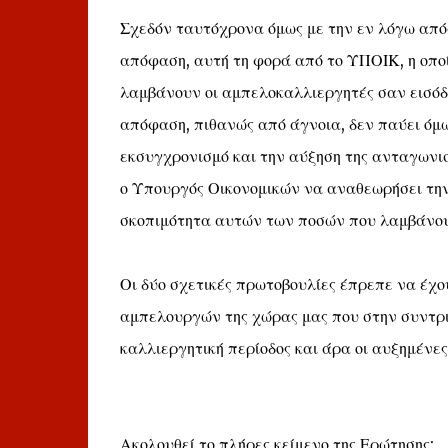
Σχεδόν ταυτόχρονα όμως με την εν λόγω από
απόφαση, αυτή τη φορά από το ΥΠΟΙΚ, η οπο
λαμβάνουν οι αμπελοκαλλιεργητές σαν εισόδ
απόφαση, πιθανώς από άγνοια, δεν παύει όμω
εκσυγχρονισμό και την αύξηση της ανταγωνι
ο Υπουργός Οικονομικών να αναθεωρήσει την
σκοπιμότητα αυτών των ποσών που λαμβάνου
Οι δύο σχετικές πρωτοβουλίες έπρεπε να έχου
αμπελουργών της χώρας μας που στην συντριπ
καλλιεργητική περίοδος και άρα οι αυξημένε
Ακολουθεί το πλήρες κείμενο της Ερώτησης: