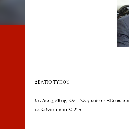
ΔΕΛΤΙΟ ΤΥΠΟΥ
Στ. Αραχωβίτης-Ολ. Τελιγιορίδου: «Ευρωπαϊκ
τουλάχιστον το 2021»