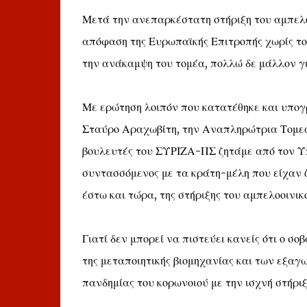
Μετά την ανεπαρκέστατη στήριξη του αμπελο
απόφαση της Ευρωπαϊκής Επιτροπής χωρίς του
την ανάκαμψη του τομέα, πολλώ δε μάλλον γι
Με ερώτηση λοιπόν που κατατέθηκε και υπο
Σταύρο Αραχωβίτη, την Αναπληρώτρια Τομεά
βουλευτές του ΣΥΡΙΖΑ-ΠΣ ζητάμε από τον Υ
συντασσόμενος με τα κράτη-μέλη που είχαν ζη
έστω και τώρα, της στήριξης του αμπελοοινι
Γιατί δεν μπορεί να πιστεύει κανείς ότι ο σ
της μεταποιητικής βιομηχανίας και των εξαγω
πανδημίας του κορωνοιού με την ισχνή στήριξ