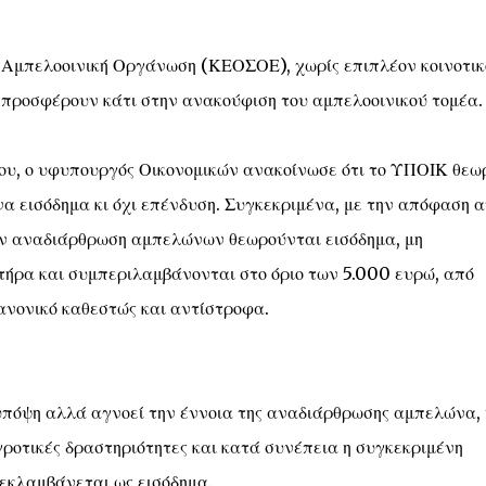
 Αμπελοοινική Οργάνωση (ΚΕΟΣΟΕ), χωρίς επιπλέον κοινοτικ
 προσφέρουν κάτι στην ανακούφιση του αμπελοοινικού τομέα.
ίου, ο υφυπουργός Οικονομικών ανακοίνωσε ότι το ΥΠΟΙΚ θεω
 εισόδημα κι όχι επένδυση. Συγκεκριμένα, με την απόφαση α
ην αναδιάρθρωση αμπελώνων θεωρούνται εισόδημα, μη
τήρα και συμπεριλαμβάνονται στο όριο των 5.000 ευρώ, από
κανονικό καθεστώς και αντίστροφα.
υπόψη αλλά αγνοεί την έννοια της αναδιάρθρωσης αμπελώνα, 
γροτικές δραστηριότητες και κατά συνέπεια η συγκεκριμένη
εκλαμβάνεται ως εισόδημα.