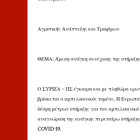
Αγροτικής Ανάπτυξης και Τροφίμων
ΘΕΜΑ: Άμεση ανάγκη συνέχισης της στήριξης
Ο ΣΥΡΙΖΑ - ΠΣ έγκαιρα και με πληθώρα ερωτ
βρίσκεται ο αμπελοοινικός τομέας. Η Ευρωπαϊ
δέσμη μέτρων στήριξης για τον αμπελοοινικό
αναγνώριση της ανάγκης περεταίρω στήριξης 
COVID-19.