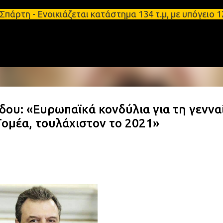
Μετάβαση στο κύριο περιεχόμενο
 - Ενοικιάζεται κατάστημα 134 τ.μ, με υπόγειο 124
ίδου: «Ευρωπαϊκά κονδύλια για τη γεννα
Τομέα, τουλάχιστον το 2021»