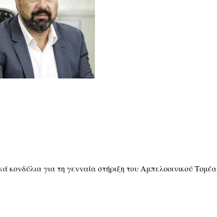
ά κονδύλια για τη γενναία στήριξη του Αμπελοοινικού Τομέα