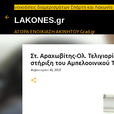
νοικιάσεις διαμερισμάτων Σπάρτη και Λακωνία Σπάρτη
LAKONES.gr
ΑΓΟΡΑ ΕΝΟΙΚΙΑΣΗ ΑΚΙΝΗΤΟΥ Grad.gr
Στ. Αραχωβίτης-Ολ. Τελιγιορ
στήριξη του Αμπελοοινικού 
Φεβρουαρίου 16, 2021