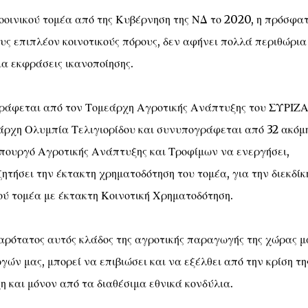
οινικού τομέα από της Κυβέρνηση της ΝΔ το 2020, η πρόσφα
ς επιπλέον κοινοτικούς πόρους, δεν αφήνει πολλά περιθώρια
α εκφράσεις ικανοποίησης.
γράφεται από τον Τομεάρχη Αγροτικής Ανάπτυξης του ΣΥΡΙΖ
ρχη Ολυμπία Τελιγιορίδου και συνυπογράφεται από 32 ακόμ
πουργό Αγροτικής Ανάπτυξης και Τροφίμων να ενεργήσει,
τήσει την έκτακτη χρηματοδότηση του τομέα, για την διεκδίκ
κού τομέα με έκτακτη Κοινοτική Χρηματοδότηση.
οβαρότατος αυτός κλάδος της αγροτικής παραγωγής της χώρας μ
γών μας, μπορεί να επιβιώσει και να εξέλθει από την κρίση τη
η και μόνον από τα διαθέσιμα εθνικά κονδύλια.