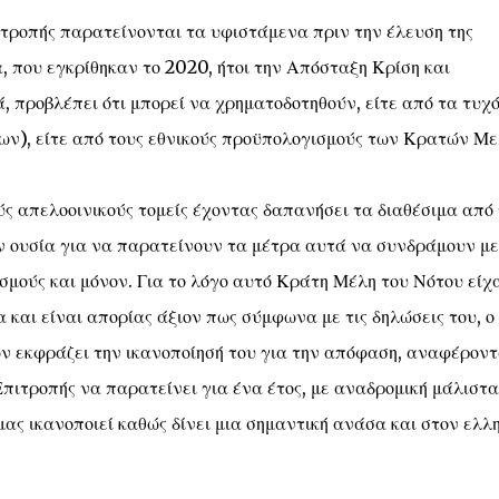
τροπής παρατείνονται τα υφιστάμενα πριν την έλευση της
, που εγκρίθηκαν το 2020, ήτοι την Απόσταξη Κρίση και
, προβλέπει ότι μπορεί να χρηματοδοτηθούν, είτε από τα τυχ
ν), είτε από τους εθνικούς προϋπολογισμούς των Κρατών Με
ς απελοοινικούς τομείς έχοντας δαπανήσει τα διαθέσιμα από 
ν ουσία για να παρατείνουν τα μέτρα αυτά να συνδράμουν με
σμούς και μόνον. Για το λόγο αυτό Κράτη Μέλη του Νότου είχ
 και είναι απορίας άξιον πως σύμφωνα με τις δηλώσεις του, ο
 εκφράζει την ικανοποίησή του για την απόφαση, αναφέροντ
πιτροπής να παρατείνει για ένα έτος, με αναδρομική μάλιστα
 μας ικανοποιεί καθώς δίνει μια σημαντική ανάσα και στον ελλ