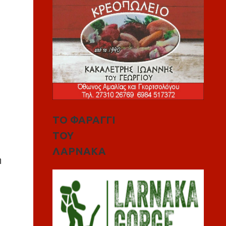
ΤΟ ΦΑΡΑΓΓΙ
ΤΟΥ
ΛΑΡΝΑΚΑ
η