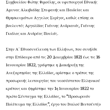
Συμβουλίου Φώτης Ψιμούλης, οι υφυπουργοί Εθνικής
Αμυνας Αλκιβιάδης Στεφανής και Παιδείας και
Θρησκευμάτων Αγγελος Συρίγος, καθώς επίσης οι
βουλευτές Αργολίδας Γιάννης Ανδριανός, Γιάννης
Γκιόλας και Ανδρέας Πουλάς.
Στην Α΄ Εθνοσυνέλευση των Ελλήνων, που συνήλθε
στην Επίδαυρο από τις 20 Δεκεμβρίου 1821 έως τις 16
Ιανουαρίου 1822, γράφτηκε η Διακήρυξη της
Ανεξαρτησίας της Ελλάδος, ορίστηκε ο τρόπος της
προσωρινής λειτουργίας του νεοσύστατου Ελληνικού
κράτους και ψηφίστηκε την 1η Ιανουαρίου 1822 το
πρώτο Σύνταγμα της Ελλάδας, το “Προσωρινόν
Πολίτευμα της Ελλάδος”, έργο του Ιταλού Βιντσέντζο