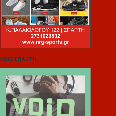
VOiD ΣΠΑΡΤΗ