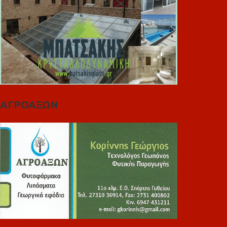
ΑΓΡΟΑΞΩΝ