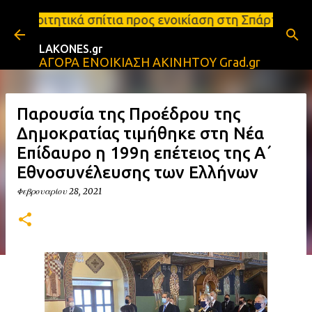
Μετάβαση στο κύριο περιεχόμενο
ια προς ενοικίαση στη Σπάρτη Ενοικιάσεις διαμερισ
LAKONES.gr
ΑΓΟΡΑ ΕΝΟΙΚΙΑΣΗ ΑΚΙΝΗΤΟΥ Grad.gr
Παρουσία της Προέδρου της
Δημοκρατίας τιμήθηκε στη Νέα
Επίδαυρο η 199η επέτειος της Α΄
Εθνοσυνέλευσης των Ελλήνων
Φεβρουαρίου 28, 2021