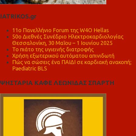
IATRIKOS.gr
11ο Πανελλήνιο Forum της W4O Hellas
50ο Διεθνές Συνέδριο Ηλεκτροκαρδιολογίας
Θεσσαλονίκη, 30 Μαΐου – 1 Ιουνίου 2025
Το πιάτο της υγιεινής διατροφής
Χρήση εξωτερικού αυτόματου απινιδωτή
Πώς να σώσεις ένα ΠΑΙΔΙ σε καρδιακή ανακοπή;
Paediatric BLS
ΨΗΣΤΑΡΙΑ ΚΑΦΕ ΛΕΩΝΙΔΑΣ ΣΠΑΡΤΗ