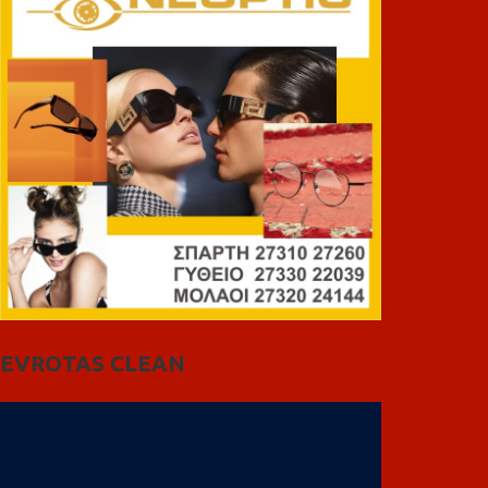
EVROTAS CLEAN