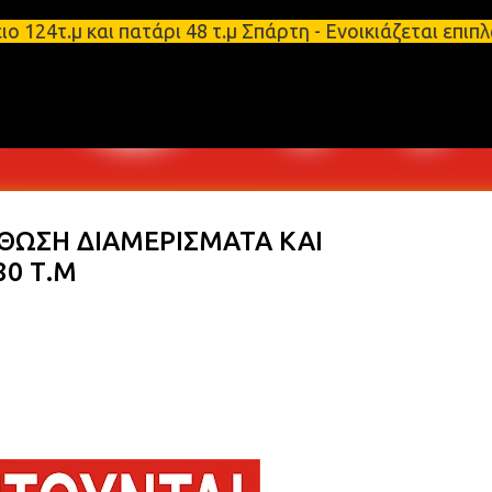
Μετάβαση στο κύριο περιεχόμενο
τ.μ και πατάρι 48 τ.μ Σπάρτη - Ενοικιάζεται επιπλ
ΣΘΩΣΗ ΔΙΑΜΕΡΙΣΜΑΤΑ ΚΑΙ
0 Τ.Μ