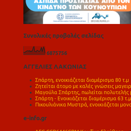
Συνολικές προβολές σελίδας
6
8
7
5
7
5
6
ΑΓΓΕΛΙΕΣ ΛΑΚΩΝΙΑΣ
Σπάρτη, ενοικιάζεται διαμέρισμα 80 τ.μ
Ζητείται άτομο με καλές γνώσεις μαγειρ
Μαγούλα Σπάρτης, πωλείται πολυτελής μ
Σπάρτη - Ενοικιάζεται διαμέρισμα 63 τ.
Πικουλιάνικα Μυστρά, ενοικιάζεται μονο
e-info.gr