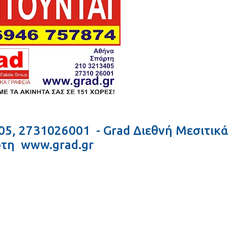
05, 2731026001 - Grad Διεθνή Μεσιτικά
ρτη www.grad.gr