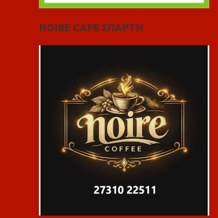
NOIRE CAFE ΣΠΑΡΤΗ