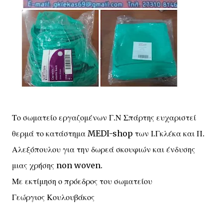
Το σωματείο εργαζομένων Γ.Ν Σπάρτης ευχαριστεί
θερμά το κατάστημα MEDI-shop των Ι.Γκλέκα και Π.
Αλεξόπουλου για την δωρεά σκουφιών και ένδυσης
μιας χρήσης non woven.
Με εκτίμηση ο πρόεδρος του σωματείου
Γεώργιος Κουλουβάκος