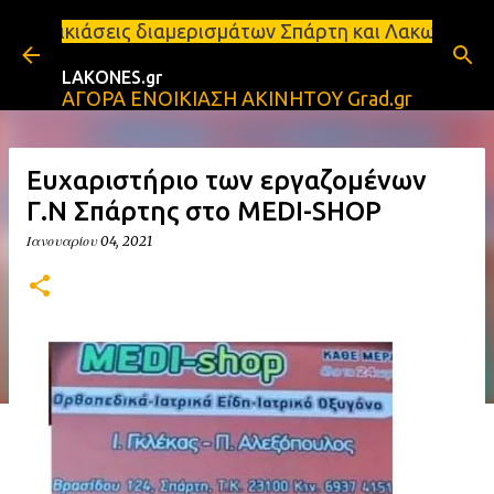
Μετάβαση στο κύριο περιεχόμενο
ιαμερισμάτων Σπάρτη και Λακωνία Σπάρτη - Ενοικιάζ
LAKONES.gr
ΑΓΟΡΑ ΕΝΟΙΚΙΑΣΗ ΑΚΙΝΗΤΟΥ Grad.gr
Ευχαριστήριο των εργαζομένων
Γ.Ν Σπάρτης στο MEDI-SHOP
Ιανουαρίου 04, 2021