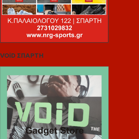
VOiD ΣΠΑΡΤΗ