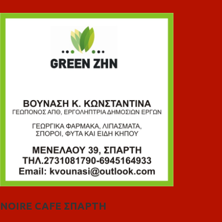
NOIRE CAFE ΣΠΑΡΤΗ