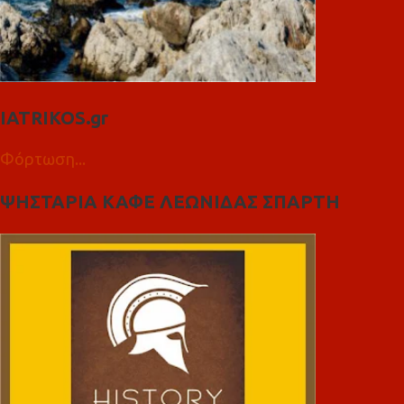
IATRIKOS.gr
Φόρτωση...
ΨΗΣΤΑΡΙΑ ΚΑΦΕ ΛΕΩΝΙΔΑΣ ΣΠΑΡΤΗ