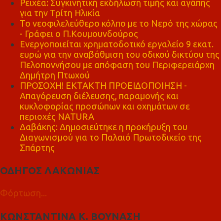
Ρειχέα: Συγκινητική εκδήλωση τιμής και αγάπης
για την Τρίτη Ηλικία
Το νεοφιλελεύθερο κόλπο με το Νερό της χώρας
- Γράφει ο Π.Κουμουνδούρος
Ενεργοποιείται χρηματοδοτικό εργαλείο 9 εκατ.
ευρώ για την αναβάθμιση του οδικού δικτύου της
Πελοποννήσου με απόφαση του Περιφερειάρχη
Δημήτρη Πτωχού
ΠΡΟΣΟΧΗ! ΕΚΤΑΚΤΗ ΠΡΟΕΙΔΟΠΟΙΗΣΗ -
Απαγόρευση διέλευσης, παραμονής και
κυκλοφορίας προσώπων και οχημάτων σε
περιοχές NATURA
Δαβάκης: Δημοσιεύτηκε η προκήρυξη του
Διαγωνισμού για το Παλαιό Πρωτοδικείο της
Σπάρτης
ΟΔΗΓΟΣ ΛΑΚΩΝΙΑΣ
Φόρτωση...
ΚΩΝΣΤΑΝΤΙΝΑ Κ. ΒΟΥΝΑΣΗ