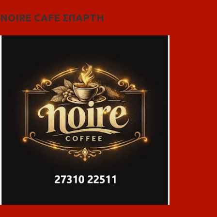
NOIRE CAFE ΣΠΑΡΤΗ