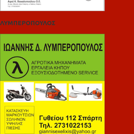
ΛΥΜΠΕΡΟΠΟΥΛΟΣ