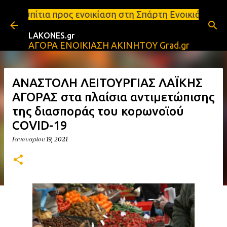
Μετάβαση στο κύριο περιεχόμενο
ενοικίαση στη Σπάρτη Ενοικιάσεις διαμερισμάτων Σπ
LAKONES.gr
ΑΓΟΡΑ ΕΝΟΙΚΙΑΣΗ ΑΚΙΝΗΤΟΥ Grad.gr
ΑΝΑΣΤΟΛΗ ΛΕΙΤΟΥΡΓΙΑΣ ΛΑΪΚΗΣ
ΑΓΟΡΑΣ στα πλαίσια αντιμετώπισης
της διασποράς του κορωνοϊού
COVID-19
Ιανουαρίου 19, 2021