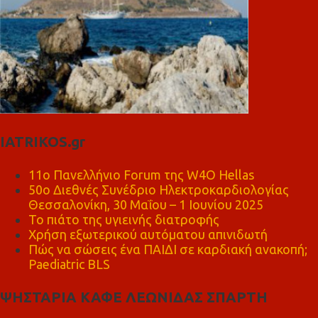
IATRIKOS.gr
11ο Πανελλήνιο Forum της W4O Hellas
50ο Διεθνές Συνέδριο Ηλεκτροκαρδιολογίας
Θεσσαλονίκη, 30 Μαΐου – 1 Ιουνίου 2025
Το πιάτο της υγιεινής διατροφής
Χρήση εξωτερικού αυτόματου απινιδωτή
Πώς να σώσεις ένα ΠΑΙΔΙ σε καρδιακή ανακοπή;
Paediatric BLS
ΨΗΣΤΑΡΙΑ ΚΑΦΕ ΛΕΩΝΙΔΑΣ ΣΠΑΡΤΗ