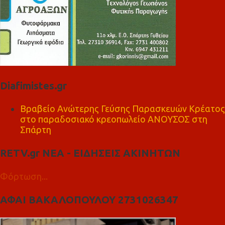
Diafimistes.gr
Βραβείο Ανώτερης Γεύσης Παρασκευών Κρέατος
στο παραδοσιακό κρεοπωλείο ΑΝΟΥΣΟΣ στη
Σπάρτη
RETV.gr ΝΕΑ - ΕΙΔΗΣΕΙΣ ΑΚΙΝΗΤΩΝ
Φόρτωση...
ΑΦΑΙ ΒΑΚΑΛΟΠΟΥΛΟΥ 2731026347