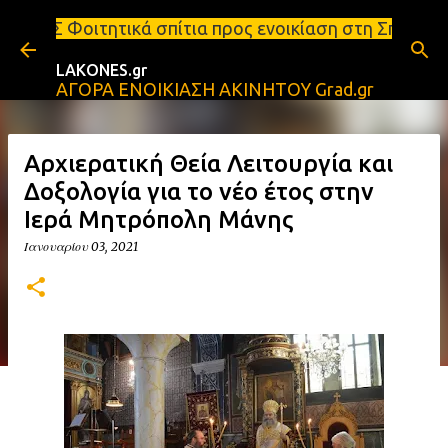
Μετάβαση στο κύριο περιεχόμενο
 σπίτια προς ενοικίαση στη Σπάρτη Ενοικιάσεις δια
LAKONES.gr
ΑΓΟΡΑ ΕΝΟΙΚΙΑΣΗ ΑΚΙΝΗΤΟΥ Grad.gr
Αρχιερατική Θεία Λειτουργία και
Δοξολογία για το νέο έτος στην
Ιερά Μητρόπολη Μάνης
Ιανουαρίου 03, 2021