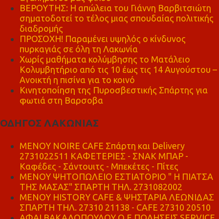
ΒΕΡΟΥΤΗΣ: Η απώλεια του Γιάννη Βαρβιτσιώτη
σηματοδοτεί το τέλος μιας σπουδαίας πολιτικής
διαδρομής
ΠΡΟΣΟΧΗ! Παραμένει υψηλός ο κίνδυνος
πυρκαγιάς σε όλη τη Λακωνία
Χωρίς μαθήματα κολύμβησης το Ματάλειο
Κολυμβητήριο από τις 10 έως τις 14 Αυγούστου –
Ανοικτή η πισίνα για το κοινό
Κινητοποίηση της Πυροσβεστικής Σπάρτης για
φωτιά στη Βαρσοβα
ΟΔΗΓΟΣ ΛΑΚΩΝΙΑΣ
MENOY NOIRE CAFE Σπάρτη και Delivery
2731022511 ΚΑΦΕΤΕΡΙΕΣ - ΣΝΑΚ ΜΠΑΡ -
Καφέδες - Σάντουιτς - Μπεκέτες - Πίτες
ΜΕΝΟΥ ΨΗΤΟΠΩΛΕΙΟ ΕΣΤΙΑΤΟΡΙΟ " Η ΠΙΑΤΣΑ
ΤΗΣ ΜΑΣΑΣ" ΣΠΑΡΤΗ ΤΗΛ. 2731082002
ΜΕΝΟΥ HISTORY CAFE & ΨΗΣΤΑΡΙΑ ΛΕΩΝΙΔΑΣ
ΣΠΑΡΤΗ ΤΗΛ. 27310 21138 - CAFE 27310 20510
ΑΦΑΙ ΒΑΚΑΛΟΠΟΥΛΟΥ Ο.Ε ΠΩΛΗΣΕΙΣ SERVICE