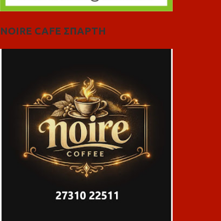
NOIRE CAFE ΣΠΑΡΤΗ