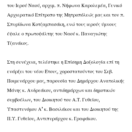
του Ιερού Ναού, αρχιμ. π. Νήφωνα Καρολεμέα, Γενικό
Αρχιερατικό Επίτροπο της Μητροπόλεώς μας και τον π.
Σπυρίδωνα Κοτζαμπασάκη, ενώ τους ιερούς ύμνους
έψαλε ο πρωτοψάλτης του Ναού κ. Παναγιώτης
Τζανάκος.
Στη συνέχεια, τελέστηκε η Επίσημη Δοξολογία επί τη
ενάρξει του νέου Έτους, χοροστατούντος του Σεβ.
Ποιμενάρχου μας, παρουσία του Δημάρχου Ανατολικής
Μάνης κ. Ανδρεάκου, αντιδημάρχων και δημοτικών
συμβούλων, του Διοικητού του Α.Τ. Γυθείου,
Υπαστυνόμου Α’ κ. Βασιλάκου και του Διοικητού της
Π.Υ. Γυθείου, Αντιπυράρχου κ. Γραφάκου.