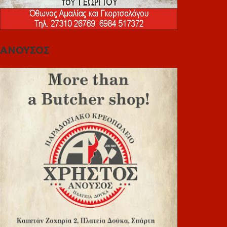
ΑΝΟΥΣΟΣ