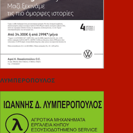
ΛΥΜΠΕΡΟΠΟΥΛΟΣ