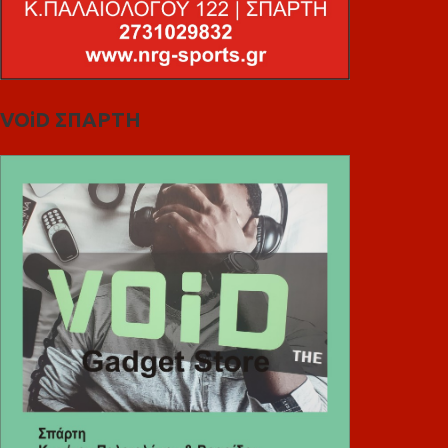
VOiD ΣΠΑΡΤΗ