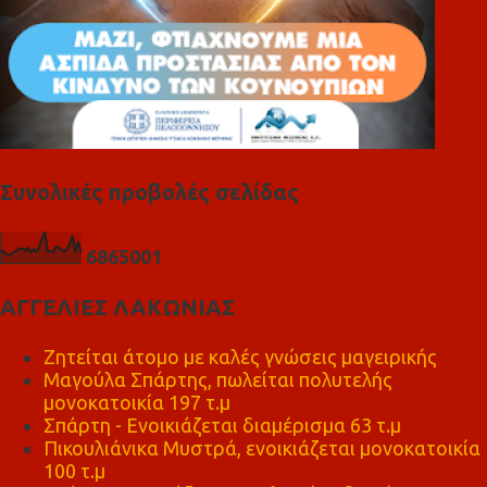
Συνολικές προβολές σελίδας
6
8
6
5
0
0
1
ΑΓΓΕΛΙΕΣ ΛΑΚΩΝΙΑΣ
Ζητείται άτομο με καλές γνώσεις μαγειρικής
Μαγούλα Σπάρτης, πωλείται πολυτελής
μονοκατοικία 197 τ.μ
Σπάρτη - Ενοικιάζεται διαμέρισμα 63 τ.μ
Πικουλιάνικα Μυστρά, ενοικιάζεται μονοκατοικία
100 τ.μ