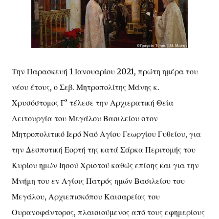
Την Παρασκευή 1 Ιανουαρίου 2021, πρώτη ημέρα του
νέου έτους, ο Σεβ. Μητροπολίτης Μάνης κ.
Χρυσόστομος Γ’ τέλεσε την Αρχιερατική Θεία
Λειτουργία του Μεγάλου Βασιλείου στον
Μητροπολιτικό Ιερό Ναό Αγίου Γεωργίου Γυθείου, για
την Δεσποτική Εορτή της κατά Σάρκα Περιτομής του
Κυρίου ημών Ιησού Χριστού καθώς επίσης και για την
Μνήμη του εν Αγίοις Πατρός ημών Βασιλείου του
Μεγάλου, Αρχιεπισκόπου Καισαρείας του
Ουρανοφάντορος, πλαισιούμενος από τους εφημερίους